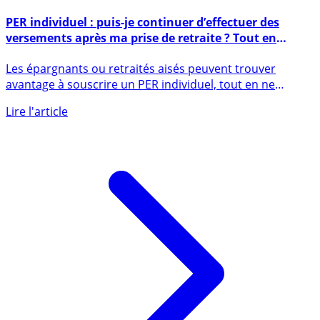
12 janvier 2022
PER individuel : puis-je continuer d’effectuer des
versements après ma prise de retraite ? Tout en
bénéficiant de la réduction d’impôt ?
Les épargnants ou retraités aisés peuvent trouver
avantage à souscrire un PER individuel, tout en ne
demandant pas son (...)
Lire l'article