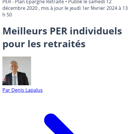
PER - Plan Épargne Retraite
•
Publié le
samedi 12
décembre 2020
, mis à jour le
jeudi 1er février 2024 à 13
h 50
Meilleurs PER individuels
pour les retraités
Par
Denis Lapalus