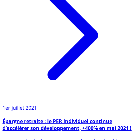
1er juillet 2021
Épargne retraite : le PER individuel continue