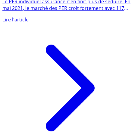
d’accélérer son développement, +400% en mai 2021 !
Le PER individuel assurance n’en finit plus de séduire. En
mai 2021, le marché des PER croît fortement avec 117
000 (...)
Lire l'article