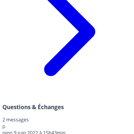
Questions & Échanges
2 messages
p
pipo
9 juin 2022 à 15h43min