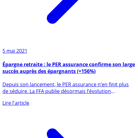
5 mai 2021
Épargne retraite : le PER assurance confirme son large
succès auprès des épargnants (+156%)
Depuis son lancement, le PER assurance n’en finit plus
de séduire. La FFA publie désormais l’évolution
mensuelle de la (...)
Lire l'article