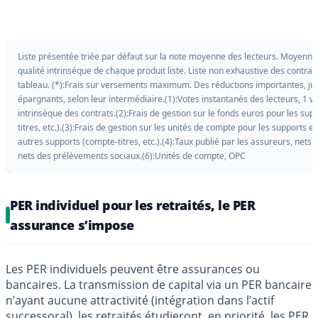
Liste présentée triée par défaut sur la note moyenne des lecteurs. Moyenne a
qualité intrinséque de chaque produit liste. Liste non exhaustive des contra
tableau. (*):Frais sur versements maximum. Des réductions importantes, jus
épargnants, selon leur intermédiaire.(1):Votes instantanés des lecteurs, 1 vot
intrinsèque des contrats.(2):Frais de gestion sur le fonds euros pour les su
titres, etc.).(3):Frais de gestion sur les unités de compte pour les supports 
autres supports (compte-titres, etc.).(4):Taux publié par les assureurs, nets
nets des prélèvements sociaux.(6):Unités de compte, OPC
PER individuel pour les retraités, le PER
assurance s’impose
Les PER individuels peuvent être assurances ou
bancaires. La transmission de capital via un PER bancaire
n’ayant aucune attractivité (intégration dans l’actif
successoral), les retraités étudieront, en priorité, les PER