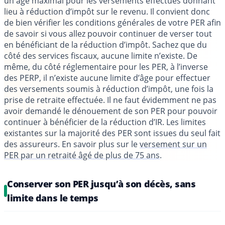
un âge maximal pour les versements effectués donnant
lieu à réduction d’impôt sur le revenu. Il convient donc
de bien vérifier les conditions générales de votre PER afin
de savoir si vous allez pouvoir continuer de verser tout
en bénéficiant de la réduction d’impôt. Sachez que du
côté des services fiscaux, aucune limite n’existe. De
même, du côté réglementaire pour les PER, à l’inverse
des PERP, il n’existe aucune limite d’âge pour effectuer
des versements soumis à réduction d’impôt, une fois la
prise de retraite effectuée. Il ne faut évidemment ne pas
avoir demandé le dénouement de son PER pour pouvoir
continuer à bénéficier de la réduction d’IR. Les limites
existantes sur la majorité des PER sont issues du seul fait
des assureurs. En savoir plus sur le
versement sur un
PER par un retraité âgé de plus de 75 ans
.
Conserver son PER jusqu’à son décès, sans
limite dans le temps