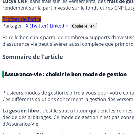
Lucya CNP
, sans frais sur les versements, des
frais de ge
rendement sur la part investie sur le fonds euros CNP Luc
Profiter de l'offre
Partager :
X (Twitter)
LinkedIn
Copier le lien
Faire le bon choix parmi de nombreux supports d’investiss
d’assurance vie peut s’avérer aussi complexe que primordia
Sommaire de l'article
Assurance-vie : choisir le bon mode de gestion
Plusieurs modes de gestion s’offre à vous pour votre contr
Ces différents solutions concernent la gestion des versemen
La gestion libre
: c’est le souscripteur qui tient les rennes
décide des arbitrages. Ce mode de gestion n’est pas conse
d’
Assurance-Vie
.