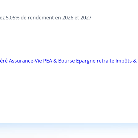
sez 5.05% de rendement en 2026 et 2027
néré
Assurance-Vie
PEA & Bourse
Epargne retraite
Impôts & 