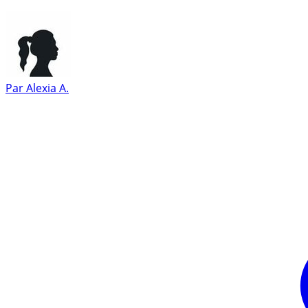
Par
Alexia A.