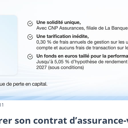
11
er son contrat d’assurance-v