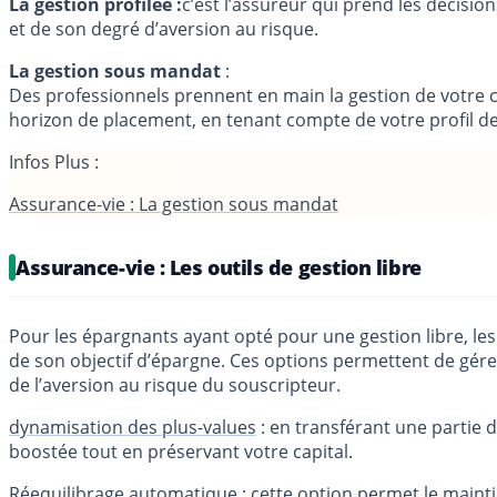
La gestion profilée :
c’est l’assureur qui prend les décisio
et de son degré d’aversion au risque.
La gestion sous mandat
:
Des professionnels prennent en main la gestion de votre co
horizon de placement, en tenant compte de votre profil de
Infos Plus :
Assurance-vie : La gestion sous mandat
Assurance-vie : Les outils de gestion libre
Pour les épargnants ayant opté pour une gestion libre, le
de son objectif d’épargne. Ces options permettent de gér
de l’aversion au risque du souscripteur.
dynamisation des plus-values
: en transférant une partie 
boostée tout en préservant votre capital.
Réequilibrage automatique
: cette option permet le mainti