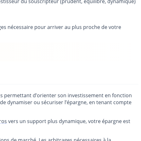
nvestisseur du souscripteur (prudent, équilibré, dynamique)
ages nécessaire pour arriver au plus proche de votre
ns permettant d’orienter son investissement en fonction
t de dynamiser ou sécuriser l’épargne, en tenant compte
ros
vers un support plus dynamique, votre épargne est
ations de marché. Les arbitrages nécessaires à la