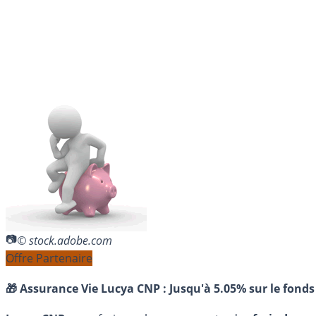
© stock.adobe.com
Offre Partenaire
🎁 Assurance Vie Lucya CNP :
Jusqu'à 5.05% sur le fonds