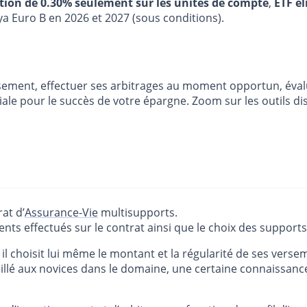
stion de 0.30% seulement sur les unités de compte
,
ETF él
ya Euro B en 2026 et 2027 (sous conditions).
ement, effectuer ses arbitrages au moment opportun, évaluer
le pour le succès de votre épargne. Zoom sur les outils dis
at d’
Assurance-Vie
multisupports.
ts effectués sur le contrat ainsi que le choix des supports 
, il choisit lui même le montant et la régularité de ses verse
illé aux novices dans le domaine, une certaine connaissanc