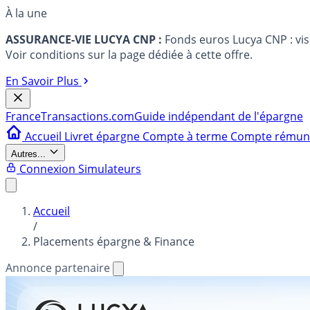
À la une
ASSURANCE-VIE LUCYA CNP :
Fonds euros Lucya CNP : vi
Voir conditions sur la page dédiée à cette offre.
En Savoir Plus
France
Transactions.com
Guide indépendant de l'épargne
Accueil
Livret épargne
Compte à terme
Compte rému
Autres...
Connexion
Simulateurs
Accueil
/
Placements épargne & Finance
Annonce partenaire