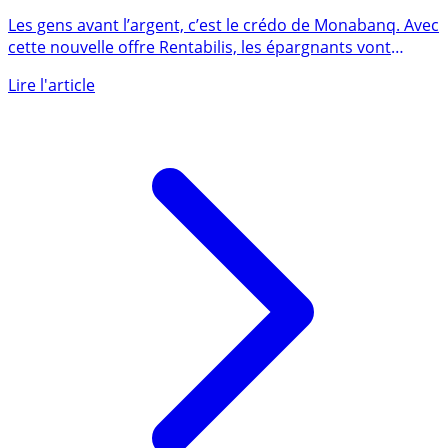
pendant 1 an chez Monabanq
Les gens avant l’argent, c’est le crédo de Monabanq. Avec
cette nouvelle offre Rentabilis, les épargnants vont
aimer (...)
Lire l'article