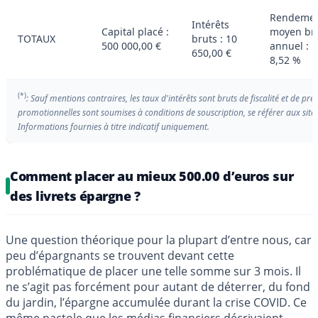
Rendeme
Intérêts
Capital placé :
moyen br
TOTAUX
bruts : 10
500 000,00 €
annuel :
650,00 €
8,52 %
(*)
: Sauf mentions contraires, les taux d'intérêts sont bruts de fiscalité et de pr
promotionnelles sont soumises à conditions de souscription, se référer aux sit
Informations fournies à titre indicatif uniquement.
Comment placer au mieux 500.00 d’euros sur
des livrets épargne ?
Une question théorique pour la plupart d’entre nous, car
peu d’épargnants se trouvent devant cette
problématique de placer une telle somme sur 3 mois. Il
ne s’agit pas forcément pour autant de déterrer, du fond
du jardin, l’épargne accumulée durant la crise COVID. Ce