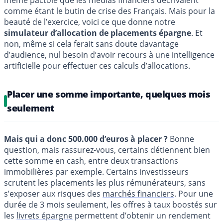
même pactole que les médias financiers décrivaient
comme étant le butin de crise des Français. Mais pour la
beauté de l’exercice, voici ce que donne notre
simulateur d’allocation de placements épargne
. Et
non, même si cela ferait sans doute davantage
d’audience, nul besoin d’avoir recours à une intelligence
artificielle pour effectuer ces calculs d’allocations.
Placer une somme importante, quelques mois
seulement
Mais qui a donc 500.000 d’euros à placer ?
Bonne
question, mais rassurez-vous, certains détiennent bien
cette somme en cash, entre deux transactions
immobilières par exemple. Certains investisseurs
scrutent les placements les plus rémunérateurs, sans
s’exposer aux risques des
marchés financiers
. Pour une
durée de 3 mois seulement, les offres à taux boostés sur
les
livrets épargne
permettent d’obtenir un rendement