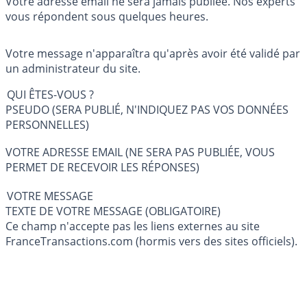
Votre adresse email ne sera jamais publiée. Nos experts
vous répondent sous quelques heures.
Votre message n'apparaîtra qu'après avoir été validé par
un administrateur du site.
QUI ÊTES-VOUS ?
PSEUDO (SERA PUBLIÉ, N'INDIQUEZ PAS VOS DONNÉES
PERSONNELLES)
VOTRE ADRESSE EMAIL (NE SERA PAS PUBLIÉE, VOUS
PERMET DE RECEVOIR LES RÉPONSES)
VOTRE MESSAGE
TEXTE DE VOTRE MESSAGE (OBLIGATOIRE)
Ce champ n'accepte pas les liens externes au site
FranceTransactions.com (hormis vers des sites officiels).