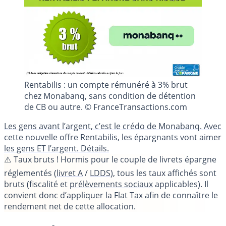
Rentabilis : un compte rémunéré à 3% brut
chez Monabanq, sans condition de détention
de CB ou autre. © FranceTransactions.com
Les gens avant l’argent, c’est le crédo de Monabanq. Avec
cette nouvelle offre Rentabilis, les épargnants vont aimer
les gens ET l’argent. Détails.
⚠️
Taux bruts !
Hormis pour le couple de livrets épargne
réglementés (
livret A
/
LDDS
), tous les taux affichés sont
bruts (fiscalité et
prélèvements sociaux
applicables). Il
convient donc d’appliquer la
Flat Tax
afin de connaître le
rendement net de cette allocation.