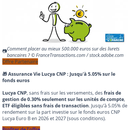
Comment placer au mieux 500.000 euros sur des livrets
bancaires ? © FranceTransactions.com / stock.adobe.com
Offre Partenaire
🎁 Assurance Vie Lucya CNP :
Jusqu'à 5.05% sur le
fonds euros
Lucya CNP
, sans frais sur les versements, des
frais de
gestion de 0.30% seulement sur les unités de compte
,
ETF éligibles sans frais de transaction
. Jusqu’à 5.05% de
rendement sur la part investie sur le fonds euros CNP
Lucya Euro B en 2026 et 2027 (sous conditions).
Profiter de l'offre