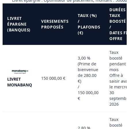
Livret épargne : Optimiseur de placement, montant : 500000 
DURÉES
TAUX (%)
TAUX
LIVRET
VERSEMENTS
/
BOOSTÉ
ÉPARGNE
PROPOSÉS
PLAFONDS
/
(BANQUES)
(€)
DATES FI
OFFRE
Taux
3,00 %
boosté
(Prime de
pendant 
bienvenue
mois
de 280.00
Offre à
150 000,00 €
LIVRET
€)
saisir ava
MONABANQ
/
le mercre
150 000,00
30
€
septembr
2026
Taux
boosté
2,80 %