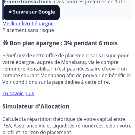
algorithmes et ne rater aucun décryptage, ajoutez
FranceTransactions
à vos sources préférées en 1 clic.
⭐️ Suivre sur Google
Meilleur livret épargne
Placement sans risque
🎁 Bon plan épargne :
3% pendant 6 mois
Bénéficiez de cette offre de placement sans risque pour
votre épargne, auprès de Monabanq, via le compte
rémunéré Rentabilis. Il n’est pas nécessaire d’ouvrir un
compte courant Monabanq afin de pouvoir en bénéficier.
Voir conditions sur la page dédiée à cette offre.
En savoir plus
Simulateur d'Allocation
Calculez la répartition théorique de votre capital entre
PEA, Assurance Vie et Liquidités rémunérées, selon votre