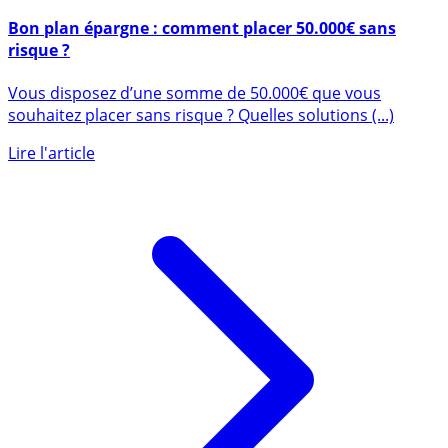
12 juillet 2026
Bon plan épargne : comment placer 50.000€ sans
risque ?
Vous disposez d’une somme de 50.000€ que vous
souhaitez placer sans risque ? Quelles solutions (...)
Lire l'article