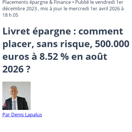
Placements épargne & Finance
•
Publié le
vendredi 1er
décembre 2023
, mis à jour le
mercredi 1er avril 2026 à
18 h 05
Livret épargne : comment
placer, sans risque, 500.000
euros à 8.52 % en août
2026 ?
Par
Denis Lapalus