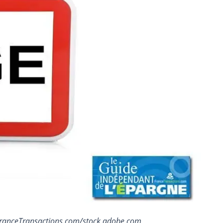
© FranceTransactions.com/stock.adobe.com