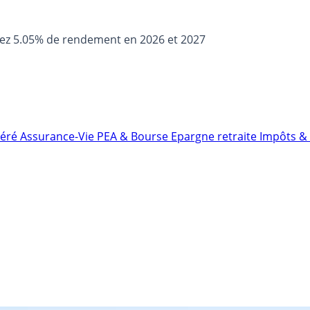
sez 5.05% de rendement en 2026 et 2027
néré
Assurance-Vie
PEA & Bourse
Epargne retraite
Impôts & 