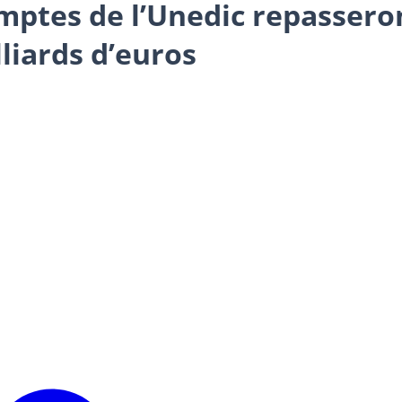
ptes de l’Unedic repasseron
liards d’euros