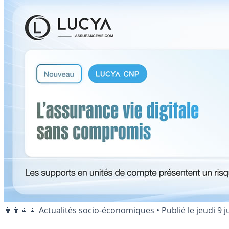
👨‍👩‍👧‍👧 Actualités socio-économiques
•
Publié le
jeudi 9 