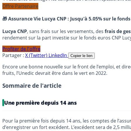
Offre Partenaire
🎁 Assurance Vie Lucya CNP :
Jusqu'à 5.05% sur le fonds
Lucya CNP
, sans frais sur les versements, des
frais de ge
rendement sur la part investie sur le fonds euros CNP Luc
Profiter de l'offre
Partager :
X (Twitter)
LinkedIn
Copier le lien
Encore une bonne nouvelle sur le front de l’emploi, et di
fruits, l’Unedic devrait être dans le vert en 2022.
Sommaire de l'article
Une première depuis 14 ans
Pour la première fois depuis 14 ans, les comptes de l’a
d’enregistrer un fort excédent. L’excédent sera de 2,5 milli