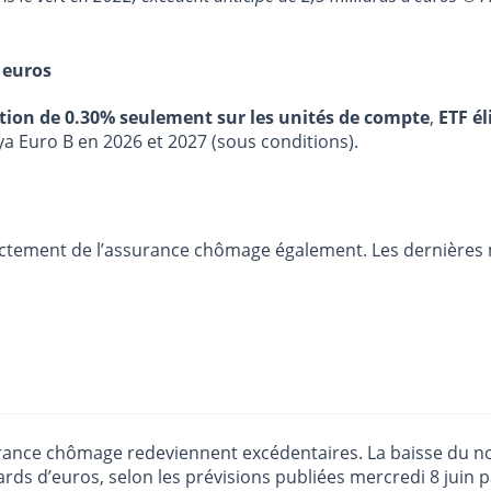
 euros
stion de 0.30% seulement sur les unités de compte
,
ETF él
ya Euro B en 2026 et 2027 (sous conditions).
rectement de l’assurance chômage également. Les dernières 
ssurance chômage redeviennent excédentaires. La baisse d
ards d’euros, selon les prévisions publiées mercredi 8 juin pa