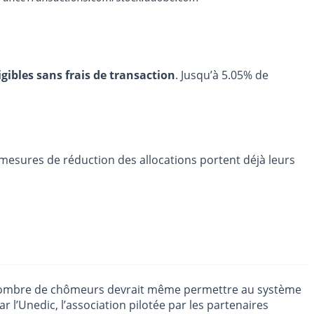
igibles sans frais de transaction
. Jusqu’à 5.05% de
mesures de réduction des allocations portent déjà leurs
u nombre de chômeurs devrait même permettre au système
r l’Unedic, l’association pilotée par les partenaires