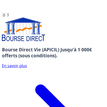
🥉 3
Bourse Direct Vie (APICIL)
Jusqu'à 1 000€
offerts (sous conditions).
En savoir plus