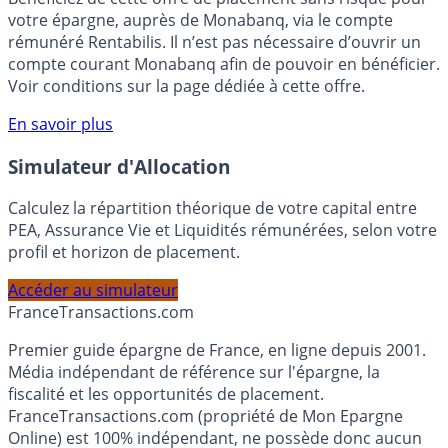
Bénéficiez de cette offre de placement sans risque pour
votre épargne, auprès de Monabanq, via le compte
rémunéré Rentabilis. Il n’est pas nécessaire d’ouvrir un
compte courant Monabanq afin de pouvoir en bénéficier.
Voir conditions sur la page dédiée à cette offre.
En savoir plus
Simulateur d'Allocation
Calculez la répartition théorique de votre capital entre
PEA, Assurance Vie et Liquidités rémunérées, selon votre
profil et horizon de placement.
Accéder au simulateur
France
Transactions.com
Premier guide épargne de France, en ligne depuis 2001.
Média indépendant de référence sur l'épargne, la
fiscalité et les opportunités de placement.