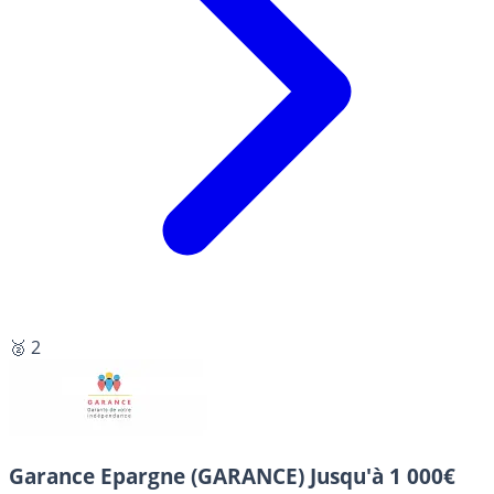
🥈 2
Garance Epargne (GARANCE)
Jusqu'à 1 000€