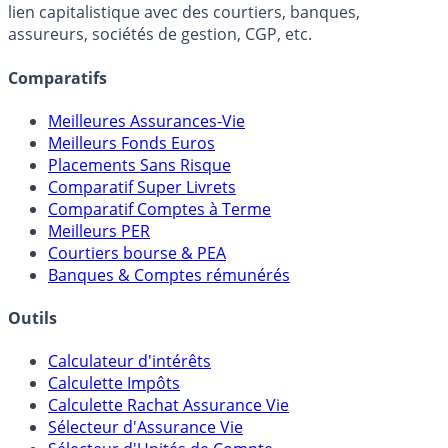
FranceTransactions.com (propriété de Mon Epargne
Online) est 100% indépendant, ne possède donc aucun
lien capitalistique avec des courtiers, banques,
assureurs, sociétés de gestion, CGP, etc.
Comparatifs
Meilleures Assurances-Vie
Meilleurs Fonds Euros
Placements Sans Risque
Comparatif Super Livrets
Comparatif Comptes à Terme
Meilleurs PER
Courtiers bourse & PEA
Banques & Comptes rémunérés
Outils
Calculateur d'intérêts
Calculette Impôts
Calculette Rachat Assurance Vie