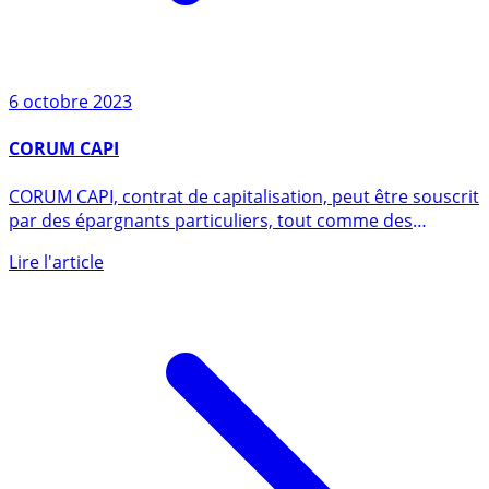
6 octobre 2023
CORUM CAPI
CORUM CAPI, contrat de capitalisation, peut être souscrit
par des épargnants particuliers, tout comme des
entreprises (...)
Lire l'article