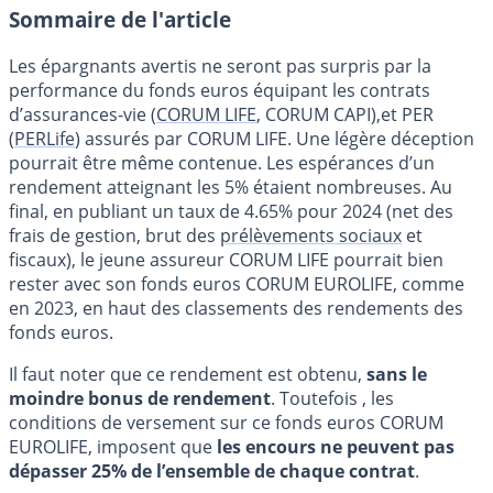
Sommaire de l'article
Les épargnants avertis ne seront pas surpris par la
performance du fonds euros équipant les contrats
d’assurances-vie (
CORUM LIFE
, CORUM CAPI),et PER
(
PERLife
) assurés par CORUM LIFE. Une légère déception
pourrait être même contenue. Les espérances d’un
rendement atteignant les 5% étaient nombreuses. Au
final, en publiant un taux de 4.65% pour 2024 (net des
frais de gestion, brut des
prélèvements sociaux
et
fiscaux), le jeune assureur CORUM LIFE pourrait bien
rester avec son fonds euros CORUM EUROLIFE, comme
en 2023, en haut des classements des rendements des
fonds euros.
Il faut noter que ce rendement est obtenu,
sans le
moindre bonus de rendement
. Toutefois , les
conditions de versement sur ce fonds euros CORUM
EUROLIFE, imposent que
les encours ne peuvent pas
dépasser 25% de l’ensemble de chaque contrat
.