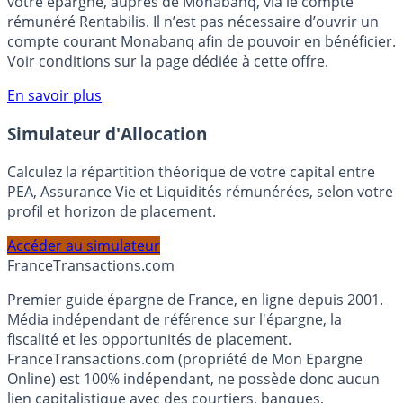
Bénéficiez de cette offre de placement sans risque pour
votre épargne, auprès de Monabanq, via le compte
rémunéré Rentabilis. Il n’est pas nécessaire d’ouvrir un
compte courant Monabanq afin de pouvoir en bénéficier.
Voir conditions sur la page dédiée à cette offre.
En savoir plus
Simulateur d'Allocation
Calculez la répartition théorique de votre capital entre
PEA, Assurance Vie et Liquidités rémunérées, selon votre
profil et horizon de placement.
Accéder au simulateur
France
Transactions.com
Premier guide épargne de France, en ligne depuis 2001.
Média indépendant de référence sur l'épargne, la
fiscalité et les opportunités de placement.
FranceTransactions.com (propriété de Mon Epargne