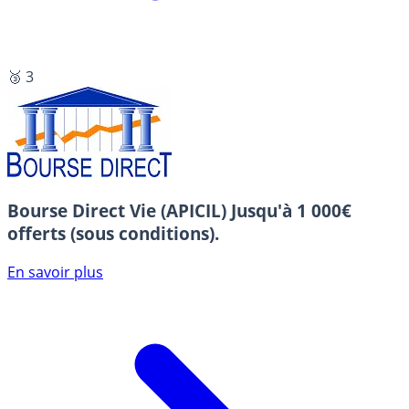
🥉 3
Bourse Direct Vie (APICIL)
Jusqu'à 1 000€
offerts (sous conditions).
En savoir plus