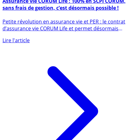
8 avril 2026
Assurance vie CORUM Life : 100% en SCPI CORUM,
sans frais de gestion, c’est désormais possible !
Petite révolution en assurance vie et PER : le contrat
d’assurance vie CORUM Life et permet désormais
d’investir à (...)
Lire l'article