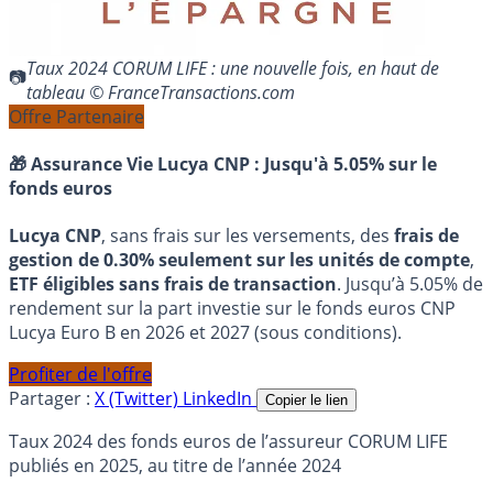
Taux 2024 CORUM LIFE : une nouvelle fois, en haut de
tableau © FranceTransactions.com
Offre Partenaire
🎁 Assurance Vie Lucya CNP :
Jusqu'à 5.05% sur le
fonds euros
Lucya CNP
, sans frais sur les versements, des
frais de
gestion de 0.30% seulement sur les unités de compte
,
ETF éligibles sans frais de transaction
. Jusqu’à 5.05% de
rendement sur la part investie sur le fonds euros CNP
Lucya Euro B en 2026 et 2027 (sous conditions).
Profiter de l'offre
Partager :
X (Twitter)
LinkedIn
Copier le lien
Taux 2024 des fonds euros de l’assureur CORUM LIFE
publiés en 2025, au titre de l’année 2024