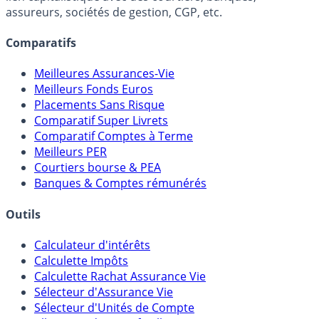
Online) est 100% indépendant, ne possède donc aucun
lien capitalistique avec des courtiers, banques,
assureurs, sociétés de gestion, CGP, etc.
Comparatifs
Meilleures Assurances-Vie
Meilleurs Fonds Euros
Placements Sans Risque
Comparatif Super Livrets
Comparatif Comptes à Terme
Meilleurs PER
Courtiers bourse & PEA
Banques & Comptes rémunérés
Outils
Calculateur d'intérêts
Calculette Impôts
Calculette Rachat Assurance Vie