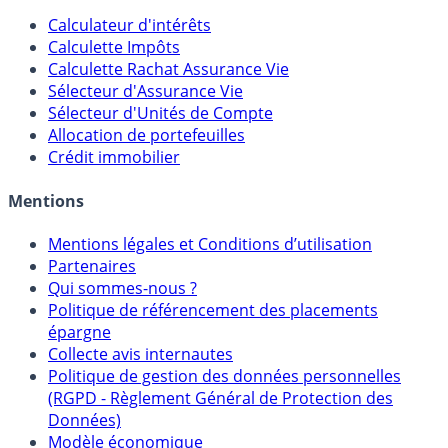
Outils
Calculateur d'intérêts
Calculette Impôts
Calculette Rachat Assurance Vie
Sélecteur d'Assurance Vie
Sélecteur d'Unités de Compte
Allocation de portefeuilles
Crédit immobilier
Mentions
Mentions légales et Conditions d’utilisation
Partenaires
Qui sommes-nous ?
Politique de référencement des placements
épargne
Collecte avis internautes
Politique de gestion des données personnelles
(RGPD - Règlement Général de Protection des