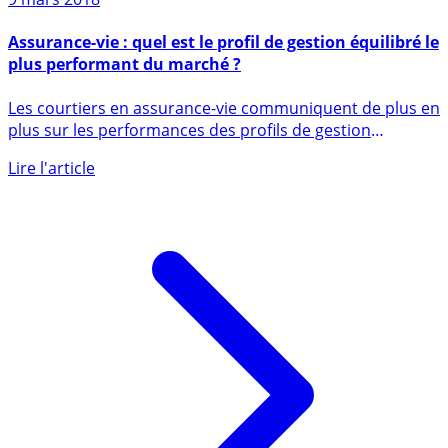
9 mars 2018
Assurance-vie : quel est le profil de gestion équilibré le
plus performant du marché ?
Les courtiers en assurance-vie communiquent de plus en
plus sur les performances des profils de gestion
proposés sur (...)
Lire l'article