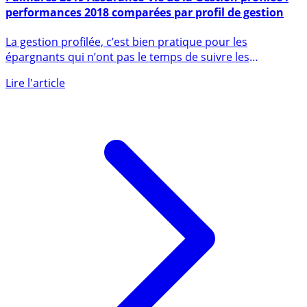
Palmarès 2019 Assurance-Vie de la Gestion profilée :
performances 2018 comparées par profil de gestion
La gestion profilée, c’est bien pratique pour les
épargnants qui n’ont pas le temps de suivre les
évolutions erratiques (...)
Lire l'article