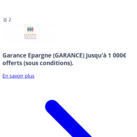
🥈 2
Garance Epargne (GARANCE)
Jusqu'à 1 000€
offerts (sous conditions).
En savoir plus