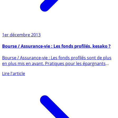
1er décembre 2013
Bourse / Assurance-vie : Les fonds profilés, kesako ?
Bourse / Assurance-vie : Les fonds profilés sont de plus
en plus mis en avant. Pratiques pour les épargnants
ne (...)
Lire l'article