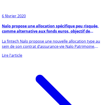
6 février 2020
Nalo propose une allocation spécifique peu risquée,
comme alternative aux fonds euros, objectif de
rendement de 3%
La fintech Nalo propose une nouvelle allocation type au
sein de son contrat d’assurance-vie Nalo Patrimoine,
comme (...)
Lire l'article