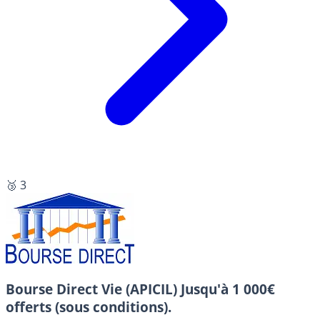
🥉 3
Bourse Direct Vie (APICIL)
Jusqu'à 1 000€
offerts (sous conditions).