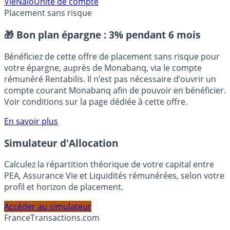
Allocations d’actifs en assurance-vie
Generali
Vie
Nalo
Unité de compte
Placement sans risque
🎁 Bon plan épargne :
3% pendant 6 mois
Bénéficiez de cette offre de placement sans risque pour
votre épargne, auprès de Monabanq, via le compte
rémunéré Rentabilis. Il n’est pas nécessaire d’ouvrir un
compte courant Monabanq afin de pouvoir en bénéficier.
Voir conditions sur la page dédiée à cette offre.
En savoir plus
Simulateur d'Allocation
Calculez la répartition théorique de votre capital entre
PEA, Assurance Vie et Liquidités rémunérées, selon votre
profil et horizon de placement.
Accéder au simulateur