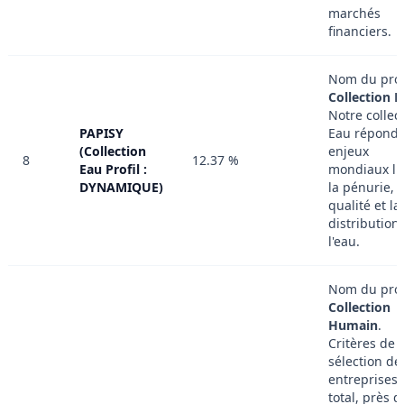
marchés
financiers.
Nom du profi
Collection E
Notre collec
PAPISY
Eau répond 
(Collection
enjeux
8
12.37 %
Eau Profil :
mondiaux li
DYNAMIQUE)
la pénurie, l
qualité et la
distribution
l'eau.
Nom du profi
Collection
Humain
.
Critères de
sélection de
entreprises 
total, près d