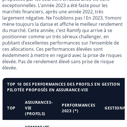
exceptionnelles. L’année 2023 a été faste pour les
marchés financiers, après une année 2022, très
largement négative. Ne l’oublions pas ! En 2023, Yomoni
mène toujours la danse et affiche le meilleur rendement
du marché. Cette année, c’est Ramify qui arrive à se
positionner comme un très sérieux challenger, en
publiant d’excellentes performances sur l’ensemble de
ces allocations. Ces performances élevées sont
évidemment à mettre en regard avec la prise de risques
élevée. Pas de rendement élevé sans prise de risque
élevée.
TOP 10 DES PERFORMANCES DES PROFILS EN GESTION
PILOTÉE PROPOSÉS EN ASSURANCE-VIE
ASSURANCES-
PERFORMANCES
TOP
VIE
GESTIONN
2023 (*)
(PROFILS)