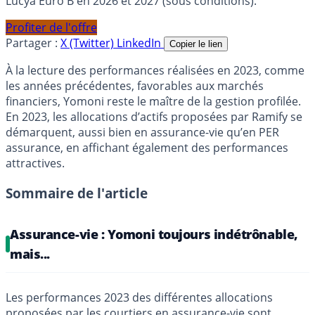
Lucya Euro B en 2026 et 2027 (sous conditions).
Profiter de l'offre
Partager :
X (Twitter)
LinkedIn
Copier le lien
À la lecture des performances réalisées en 2023, comme
les années précédentes, favorables aux marchés
financiers, Yomoni reste le maître de la gestion profilée.
En 2023, les allocations d’actifs proposées par Ramify se
démarquent, aussi bien en assurance-vie qu’en PER
assurance, en affichant également des performances
attractives.
Sommaire de l'article
Assurance-vie : Yomoni toujours indétrônable,
mais...
Les performances 2023 des différentes allocations
proposées par les courtiers en assurance-vie sont