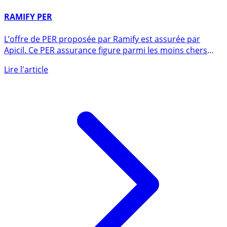
23 novembre 2022
RAMIFY PER
L’offre de PER proposée par Ramify est assurée par
Apicil. Ce PER assurance figure parmi les moins chers
du (...)
Lire l'article