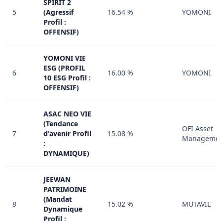
SPIRIT 2
5
(Agressif
16.54 %
YOMONI
Profil :
OFFENSIF)
YOMONI VIE
ESG (PROFIL
6
16.00 %
YOMONI
10 ESG Profil :
OFFENSIF)
ASAC NEO VIE
(Tendance
OFI Asset
7
d'avenir Profil
15.08 %
Manageme
:
DYNAMIQUE)
JEEWAN
PATRIMOINE
(Mandat
8
15.02 %
MUTAVIE
Dynamique
Profil :