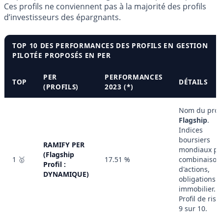
Ces profils ne conviennent pas à la majorité des profils
d’investisseurs des épargnants.
TOP 10 DES PERFORMANCES DES PROFILS EN GESTION
PILOTÉE PROPOSÉS EN PER
PER
PERFORMANCES
TOP
DÉTAILS
(PROFILS)
2023 (*)
Nom du profi
Flagship
.
Indices
boursiers
RAMIFY PER
mondiaux pa
(Flagship
1 🥇
17.51 %
combinaiso
Profil :
d'actions,
DYNAMIQUE)
obligations 
immobilier.
Profil de ris
9 sur 10.