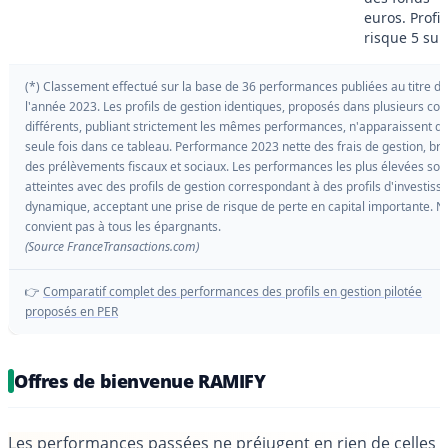
euros. Profil
risque 5 sur
(*) Classement effectué sur la base de 36 performances publiées au titre de
l'année 2023. Les profils de gestion identiques, proposés dans plusieurs con
différents, publiant strictement les mêmes performances, n'apparaissent q
seule fois dans ce tableau. Performance 2023 nette des frais de gestion, bru
des prélèvements fiscaux et sociaux. Les performances les plus élevées son
atteintes avec des profils de gestion correspondant à des profils d'investiss
dynamique, acceptant une prise de risque de perte en capital importante. N
convient pas à tous les épargnants.
(Source FranceTransactions.com)
👉
Comparatif complet des performances des profils en gestion pilotée
proposés en PER
Offres de bienvenue RAMIFY
Les performances passées ne préjugent en rien de celles