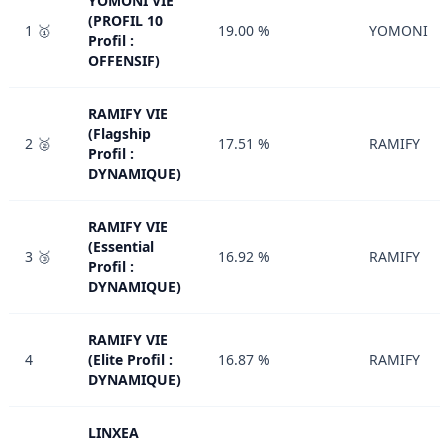
YOMONI VIE
(PROFIL 10
1 🥇
19.00 %
YOMONI
Profil :
OFFENSIF)
RAMIFY VIE
(Flagship
2 🥈
17.51 %
RAMIFY
Profil :
DYNAMIQUE)
RAMIFY VIE
(Essential
3 🥉
16.92 %
RAMIFY
Profil :
DYNAMIQUE)
RAMIFY VIE
4
(Elite Profil :
16.87 %
RAMIFY
DYNAMIQUE)
LINXEA