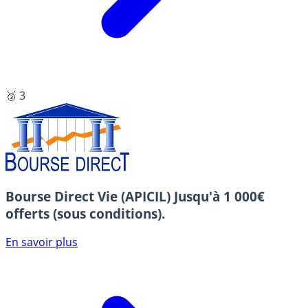
🥉 3
Bourse Direct Vie (APICIL)
Jusqu'à 1 000€
offerts (sous conditions).
En savoir plus