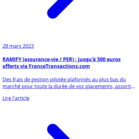
28 mars 2023
RAMIFY (assurance-vie / PER) : jusqu’à 500 euros
offerts via FranceTransactions.com
Des frais de gestion pilotée plafonnés au plus bas du
marché pour toute la durée de vos placements, assorti
d’une offre (...)
Lire l'article