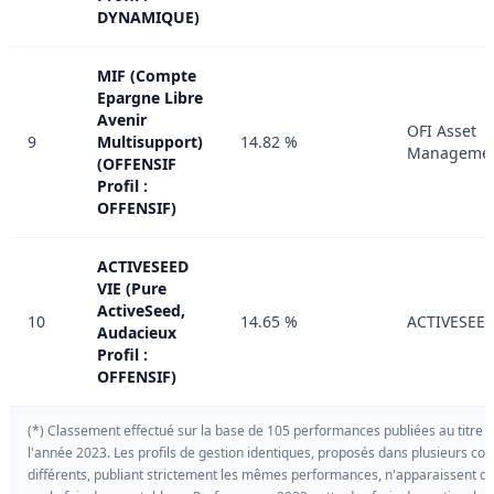
DYNAMIQUE)
MIF (Compte
Epargne Libre
Avenir
OFI Asset
9
Multisupport)
14.82 %
Manageme
(OFFENSIF
Profil :
OFFENSIF)
ACTIVESEED
VIE (Pure
ActiveSeed,
10
14.65 %
ACTIVESEE
Audacieux
Profil :
OFFENSIF)
(*) Classement effectué sur la base de 105 performances publiées au titre 
l'année 2023. Les profils de gestion identiques, proposés dans plusieurs con
différents, publiant strictement les mêmes performances, n'apparaissent q