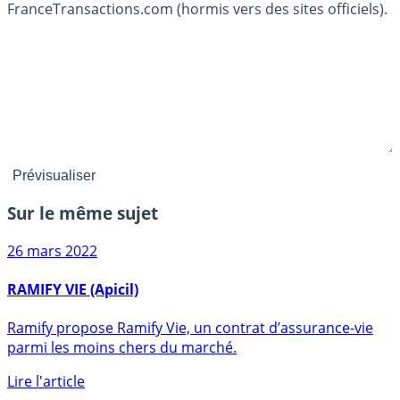
FranceTransactions.com (hormis vers des sites officiels).
Sur le même sujet
26 mars 2022
RAMIFY VIE (Apicil)
Ramify propose Ramify Vie, un contrat d’assurance-vie
parmi les moins chers du marché.