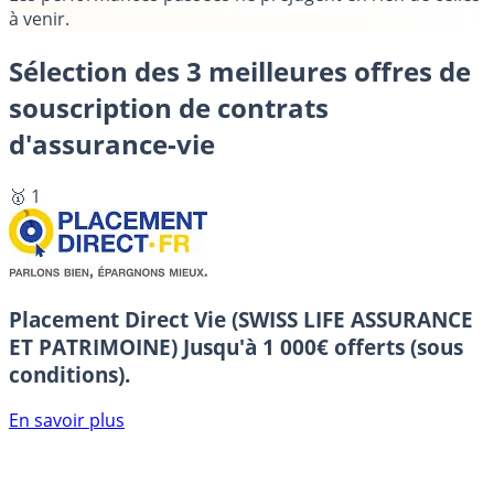
à venir.
Sélection des 3 meilleures offres de
souscription de contrats
d'assurance-vie
🥇 1
Placement Direct Vie (SWISS LIFE ASSURANCE
ET PATRIMOINE)
Jusqu'à 1 000€ offerts (sous
conditions).
En savoir plus