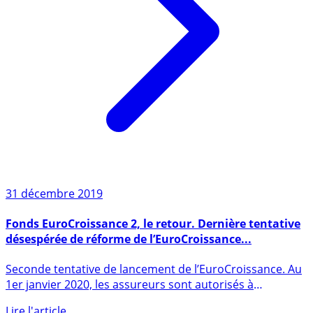
31 décembre 2019
Fonds EuroCroissance 2, le retour. Dernière tentative
désespérée de réforme de l’EuroCroissance...
Seconde tentative de lancement de l’EuroCroissance. Au
1er janvier 2020, les assureurs sont autorisés à