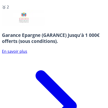
🥈 2
Garance Epargne (GARANCE)
Jusqu'à 1 000€
offerts (sous conditions).
En savoir plus