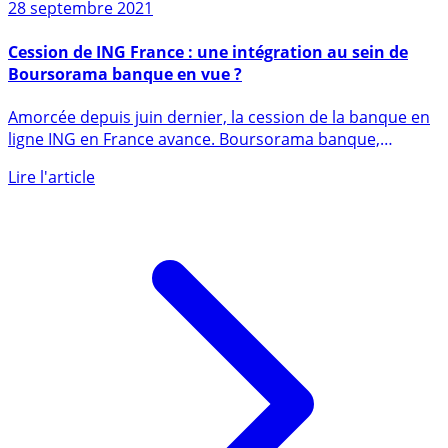
28 septembre 2021
Cession de ING France : une intégration au sein de
Boursorama banque en vue ?
Amorcée depuis juin dernier, la cession de la banque en
ligne ING en France avance. Boursorama banque,
solidement (...)
Lire l'article