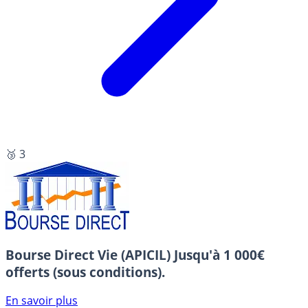
🥉 3
Bourse Direct Vie (APICIL)
Jusqu'à 1 000€
offerts (sous conditions).
En savoir plus