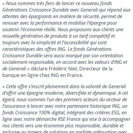
«
Nous sommes très fiers de lancer ce nouveau fonds
Générations Croissance Durable avec Generali qui répond aux
attentes des épargnants en matière de sécurité, permet de
renouer avec la performance et mobilise l’épargne pour
soutenir l’économie réelle. Nous proposons aux clients une
nouvelle génération de produits à un tarif compétitif et
toujours avec la simplicité et l’accessibilité qui sont
caractéristiques des offres ING. Le fonds Générations
Croissance Durable sera aussi marqué par son orientation
socialement responsable, en accord avec les valeurs d’ING et
de Generali
» déclare Frédéric Niel, Directeur de la
banque en ligne chez ING en France.
«
Cette offre s’inscrit pleinement dans la volonté de Generali
d’offrir une épargne moderne, diversifiée et dynamique. A cet
égard, nous sommes l’un des premiers acteurs du secteur de
l’assurance à lancer avec notre partenaire historique ING, un
fonds Croissance 100% digital, intégrant des critères ESG, en
ligne avec notre démarche RSE France qui vise à accompagner
nos clients vers une économie plus responsable, durable et
inclusive au travers de solutions en parfaite adéquation avec