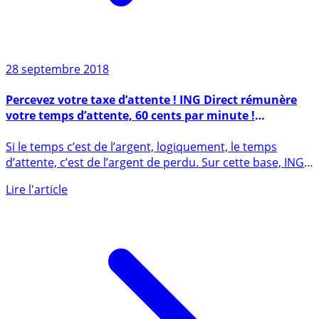
28 septembre 2018
Percevez votre taxe d’attente ! ING Direct rémunère
votre temps d’attente, 60 cents par minute !
#PayeTonAttente
Si le temps c’est de l’argent, logiquement, le temps
d’attente, c’est de l’argent de perdu. Sur cette base, ING
Direct (...)
Lire l'article