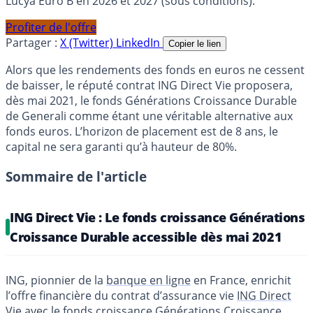
Lucya Euro B en 2026 et 2027 (sous conditions).
Profiter de l'offre
Partager :
X (Twitter)
LinkedIn
Copier le lien
Alors que les rendements des fonds en euros ne cessent
de baisser, le réputé contrat ING Direct Vie proposera,
dès mai 2021, le fonds Générations Croissance Durable
de Generali comme étant une véritable alternative aux
fonds euros. L’horizon de placement est de 8 ans, le
capital ne sera garanti qu’à hauteur de 80%.
Sommaire de l'article
ING Direct Vie : Le fonds croissance Générations
Croissance Durable accessible dès mai 2021
ING, pionnier de la
banque en ligne
en France, enrichit
l’offre financière du contrat d’assurance vie
ING Direct
Vie avec le fonds croissance Générations Croissance