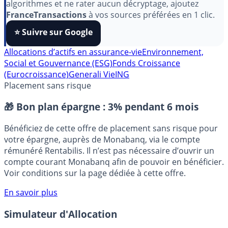
Pour soutenir le travail de notre équipe face aux
algorithmes et ne rater aucun décryptage, ajoutez
FranceTransactions
à vos sources préférées en 1 clic.
⭐️ Suivre sur Google
Allocations d’actifs en assurance-vie
Environnement,
Social et Gouvernance (ESG)
Fonds Croissance
(Eurocroissance)
Generali Vie
ING
Placement sans risque
🎁 Bon plan épargne :
3% pendant 6 mois
Bénéficiez de cette offre de placement sans risque pour
votre épargne, auprès de Monabanq, via le compte
rémunéré Rentabilis. Il n’est pas nécessaire d’ouvrir un
compte courant Monabanq afin de pouvoir en bénéficier.
Voir conditions sur la page dédiée à cette offre.
En savoir plus