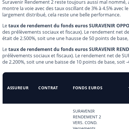
Suravenir Rendement 2 reste toujours aussi mal nommé, av
montre la voie avec des taux oscillant de 3% à 4.5% avec l
largement distribué, cela reste une belle performance.
Le
taux de rendement du fonds euros SURAVENIR OPPORT
des prélèvements sociaux et fiscaux). Le rendement net 
était de 2.500%, soit une une hausse de 50 points de base,
Le
taux de rendement du fonds euros SURAVENIR RENDEM
prélèvements sociaux et fiscaux). Le rendement net de S
de 2.200%, soit une une baisse de 10 points de base, soit -
ASSUREUR
CONTRAT
FONDS EUROS
SURAVENIR
RENDEMENT 2
VERS. COND.
Versements