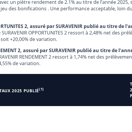
ec un piètre rendement de 2.1% au titre de l’année 2025, 
e jeu des bonifications . Une performance acceptable, loin 
UNITES 2, assuré par SURAVENIR publié au titre de l'a
de SURAVENIR OPPORTUNITES 2 ressort à 2,48% net des prél
 soit +20,00% de variation.
ENT 2, assuré par SURAVENIR publié au titre de l'anné
URAVENIR RENDEMENT 2 ressort à 1,74% net des prélèvement
4,55% de variation.
(1)
TAUX 2025 PUBLIÉ