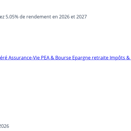
sez 5.05% de rendement en 2026 et 2027
néré
Assurance-Vie
PEA & Bourse
Epargne retraite
Impôts & 
 2026