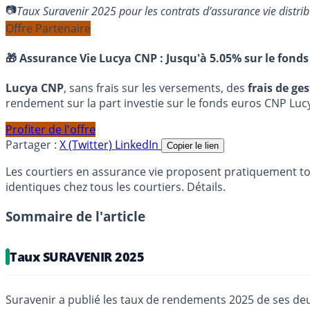
Taux Suravenir 2025 pour les contrats d’assurance vie distri
Offre Partenaire
🎁 Assurance Vie Lucya CNP :
Jusqu'à 5.05% sur le fonds
Lucya CNP
, sans frais sur les versements, des
frais de ge
rendement sur la part investie sur le fonds euros CNP Luc
Profiter de l'offre
Partager :
X (Twitter)
LinkedIn
Copier le lien
Les courtiers en assurance vie proposent pratiquement to
identiques chez tous les courtiers. Détails.
Sommaire de l'article
Taux SURAVENIR 2025
Suravenir a publié les taux de rendements 2025 de ses deux