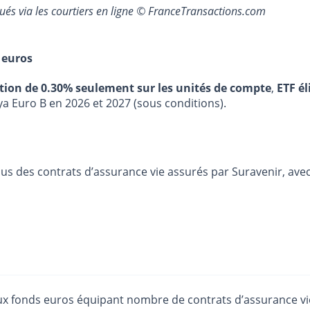
bués via les courtiers en ligne © FranceTransactions.com
 euros
stion de 0.30% seulement sur les unités de compte
,
ETF él
ya Euro B en 2026 et 2027 (sous conditions).
us des contrats d’assurance vie assurés par Suravenir, av
 fonds euros équipant nombre de contrats d’assurance vie di