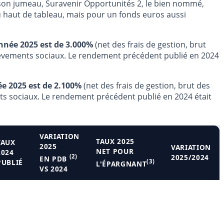
son jumeau, Suravenir Opportunités 2, le bien nommé,
du haut de tableau, mais pour un fonds euros aussi
nnée 2025 est de 3.000%
(net des frais de gestion, brut
èvements sociaux. Le rendement précédent publié en 2024
e 2025 est de 2.100%
(net des frais de gestion, brut des
s sociaux. Le rendement précédent publié en 2024 était
VARIATION
TAUX 2025
TAUX
2025
VARIATION
NET POUR
2024
(2)
2025/2024
EN PDB
PUBLIÉ
(3)
L'ÉPARGNANT
VS 2024