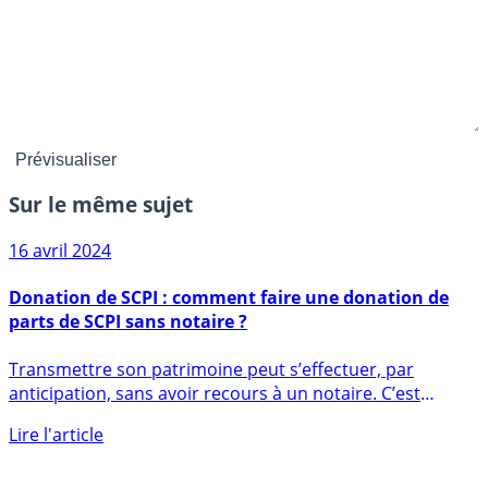
Sur le même sujet
16 avril 2024
Donation de SCPI : comment faire une donation de
parts de SCPI sans notaire ?
Transmettre son patrimoine peut s’effectuer, par
anticipation, sans avoir recours à un notaire. C’est
notamment le cas (...)
Lire l'article