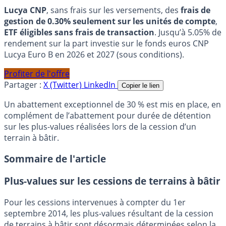
Lucya CNP
, sans frais sur les versements, des
frais de
gestion de 0.30% seulement sur les unités de compte
,
ETF éligibles sans frais de transaction
. Jusqu’à 5.05% de
rendement sur la part investie sur le fonds euros CNP
Lucya Euro B en 2026 et 2027 (sous conditions).
Profiter de l'offre
Partager :
X (Twitter)
LinkedIn
Copier le lien
Un abattement exceptionnel de 30 % est mis en place, en
complément de l’abattement pour durée de détention
sur les plus-values réalisées lors de la cession d’un
terrain à bâtir.
Sommaire de l'article
Plus-values sur les cessions de terrains à bâtir
Pour les cessions intervenues à compter du 1er
septembre 2014, les plus-values résultant de la cession
de terrains à bâtir sont désormais déterminées selon la