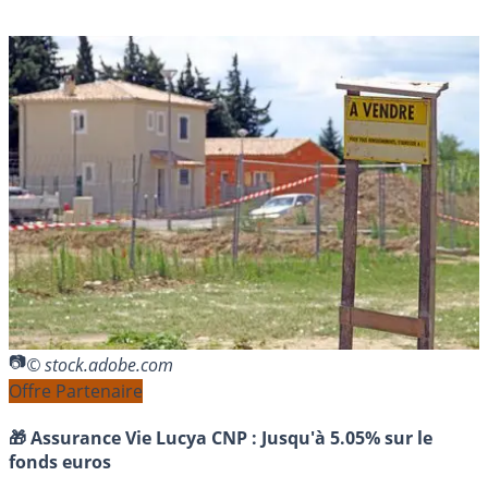
© stock.adobe.com
Offre Partenaire
🎁 Assurance Vie Lucya CNP :
Jusqu'à 5.05% sur le
fonds euros