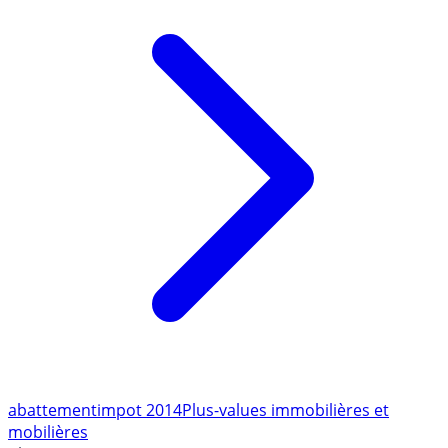
abattement
impot 2014
Plus-values immobilières et