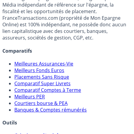
Premier guide épargne de France, en ligne depuis 2001.
Média indépendant de référence sur l'épargne, la
fiscalité et les opportunités de placement.
FranceTransactions.com (propriété de Mon Epargne
Online) est 100% indépendant, ne possède donc aucun
lien capitalistique avec des courtiers, banques,
assureurs, sociétés de gestion, CGP, etc.
Comparatifs
Meilleures Assurances-Vie
Meilleurs Fonds Euros
Placements Sans Risque
Comparatif Super Livrets
Comparatif Comptes à Terme
Meilleurs PER
Courtiers bourse & PEA
Banques & Comptes rémunérés
Outils