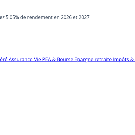
sez 5.05% de rendement en 2026 et 2027
néré
Assurance-Vie
PEA & Bourse
Epargne retraite
Impôts & 