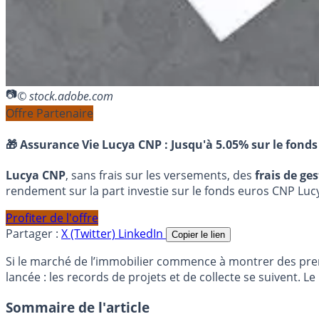
© stock.adobe.com
Offre Partenaire
🎁 Assurance Vie Lucya CNP :
Jusqu'à 5.05% sur le fonds
Lucya CNP
, sans frais sur les versements, des
frais de ge
rendement sur la part investie sur le fonds euros CNP Luc
Profiter de l'offre
Partager :
X (Twitter)
LinkedIn
Copier le lien
Si le marché de l’immobilier commence à montrer des prem
lancée : les records de projets et de collecte se suivent.
Sommaire de l'article