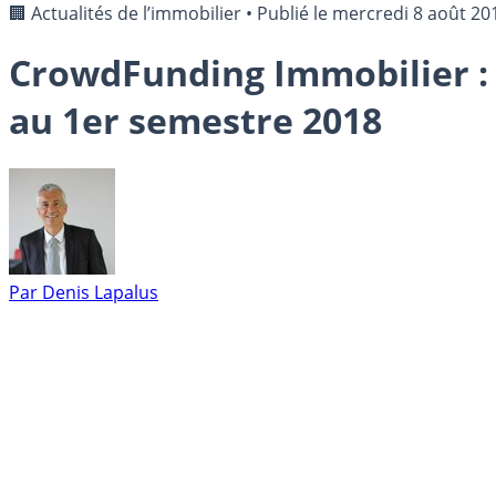
🏢 Actualités de l’immobilier
•
Publié le
mercredi 8 août 20
CrowdFunding Immobilier : 
au 1er semestre 2018
Par
Denis Lapalus