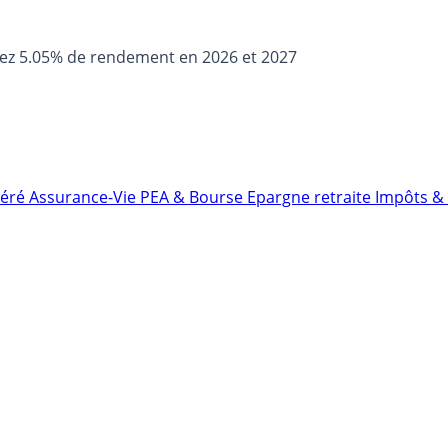
sez 5.05% de rendement en 2026 et 2027
néré
Assurance-Vie
PEA & Bourse
Epargne retraite
Impôts & 