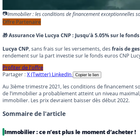
Immobilier : les conditions de financement exceptionnelles
Offre Partenaire
🎁 Assurance Vie Lucya CNP :
Jusqu'à 5.05% sur le fonds
Lucya CNP
, sans frais sur les versements, des
frais de ge
rendement sur la part investie sur le fonds euros CNP Luc
Profiter de l'offre
Partager :
X (Twitter)
LinkedIn
Copier le lien
Au 3ième trimestre 2021, les conditions de financement son
de l’immobilier a probablement atteint un niveau maximal
immobilier. Les prix devraient baisser dès début 2022.
Sommaire de l'article
Immobilier : ce n’est plus le moment d’acheter !