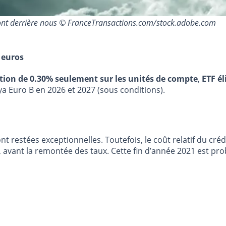
 sont derrière nous © FranceTransactions.com/stock.adobe.com
 euros
stion de 0.30% seulement sur les unités de compte
,
ETF él
ya Euro B en 2026 et 2027 (sous conditions).
t restées exceptionnelles. Toutefois, le coût relatif du cré
, avant la remontée des taux. Cette fin d’année 2021 est 