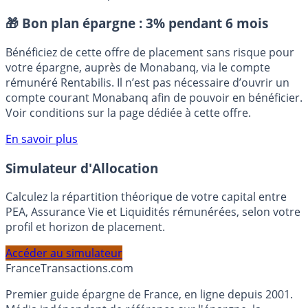
Demande placée de bureaux
ImmoStat
SCPI de bureaux
Placement sans risque
🎁 Bon plan épargne :
3% pendant 6 mois
Bénéficiez de cette offre de placement sans risque pour
votre épargne, auprès de Monabanq, via le compte
rémunéré Rentabilis. Il n’est pas nécessaire d’ouvrir un
compte courant Monabanq afin de pouvoir en bénéficier.
Voir conditions sur la page dédiée à cette offre.
En savoir plus
Simulateur d'Allocation
Calculez la répartition théorique de votre capital entre
PEA, Assurance Vie et Liquidités rémunérées, selon votre
profil et horizon de placement.
Accéder au simulateur
France
Transactions.com