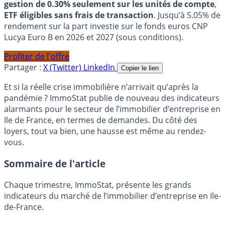
gestion de 0.30% seulement sur les unités de compte
,
ETF éligibles sans frais de transaction
. Jusqu’à 5.05% de
rendement sur la part investie sur le fonds euros CNP
Lucya Euro B en 2026 et 2027 (sous conditions).
Profiter de l'offre
Partager :
X (Twitter)
LinkedIn
Copier le lien
Et si la réelle crise immobilière n’arrivait qu’après la
pandémie ? ImmoStat publie de nouveau des indicateurs
alarmants pour le secteur de l’immobilier d’entreprise en
Ile de France, en termes de demandes. Du côté des
loyers, tout va bien, une hausse est même au rendez-
vous.
Sommaire de l'article
Chaque trimestre, ImmoStat, présente les grands
indicateurs du marché de l’immo­bilier d’entreprise en Ile-
de-France.