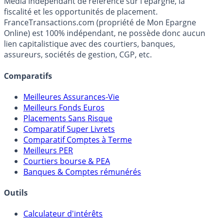
Premier guide épargne de France, en ligne depuis 2001.
Média indépendant de référence sur l'épargne, la
fiscalité et les opportunités de placement.
FranceTransactions.com (propriété de Mon Epargne
Online) est 100% indépendant, ne possède donc aucun
lien capitalistique avec des courtiers, banques,
assureurs, sociétés de gestion, CGP, etc.
Comparatifs
Meilleures Assurances-Vie
Meilleurs Fonds Euros
Placements Sans Risque
Comparatif Super Livrets
Comparatif Comptes à Terme
Meilleurs PER
Courtiers bourse & PEA
Banques & Comptes rémunérés
Outils