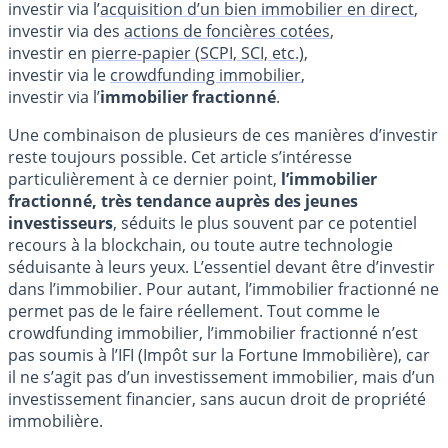
investir via l’
acquisition d’un bien immobilier en direct
,
investir via des
actions de foncières cotées
,
investir en
pierre-papier (SCPI, SCI, etc.)
,
investir via le
crowdfunding immobilier
,
investir via l’
immobilier fractionné
.
Une combinaison de plusieurs de ces manières d’investir
reste toujours possible. Cet article s’intéresse
particulièrement à ce dernier point,
l’immobilier
fractionné, très tendance auprès des jeunes
investisseurs
, séduits le plus souvent par ce potentiel
recours à la blockchain, ou toute autre technologie
séduisante à leurs yeux. L’essentiel devant être d’investir
dans l’immobilier. Pour autant, l’immobilier fractionné ne
permet pas de le faire réellement. Tout comme le
crowdfunding immobilier, l’immobilier fractionné n’est
pas soumis à l’IFI (Impôt sur la Fortune Immobilière), car
il ne s’agit pas d’un investissement immobilier, mais d’un
investissement financier, sans aucun droit de propriété
immobilière.