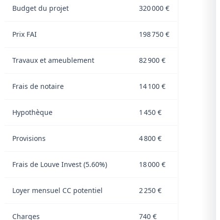
Budget du projet
320 000 €
Prix FAI
198 750 €
Travaux et ameublement
82 900 €
Frais de notaire
14 100 €
Hypothèque
1 450 €
Provisions
4 800 €
Frais de Louve Invest (5.60%)
18 000 €
Loyer mensuel CC potentiel
2 250 €
Charges
740 €