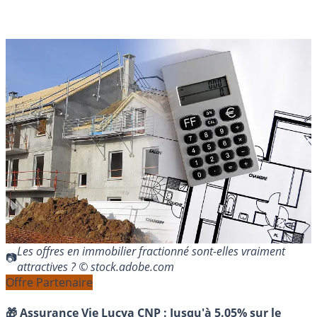
Les offres en immobilier fractionné sont-elles vraiment
attractives ? © stock.adobe.com
Offre Partenaire
🎁 Assurance Vie Lucya CNP :
Jusqu'à 5.05% sur le