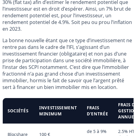
30% (flat tax) afin d’estimer le rendement potentiel que
l’investisseur est en droit d’espérer. Ainsi, un 7% brut de
rendement potentiel est, pour l’investisseur, un
rendement potentiel de 4.9%. Soit peu ou prou l’inflation
en 2023.
La bonne nouvelle étant que ce type d’investissement ne
rentre pas dans le cadre de l’IFI, s’agissant d’un
investissement financier (obligataire) et non pas d’une
prise de participation dans une société immobilière, à
l’instar des SCPI notamment. C’est dire que l’immobilier
fractionné n’a pas grand chose d’un investissement
immobilier, hormis le fait de savoir que l’argent prêté
sert à financer un bien immobilier mis en location.
FRAIS D
INVESTISSEMENT
FRAIS
SOCIÉTÉS
GESTIO
MINIMUM
D’ENTRÉE
ANNUEL
de 5 à 9%
2.5% HT
Blocshare
100 €