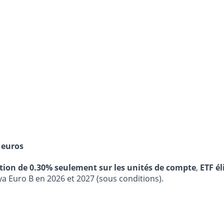
 euros
stion de 0.30% seulement sur les unités de compte
,
ETF él
ya Euro B en 2026 et 2027 (sous conditions).