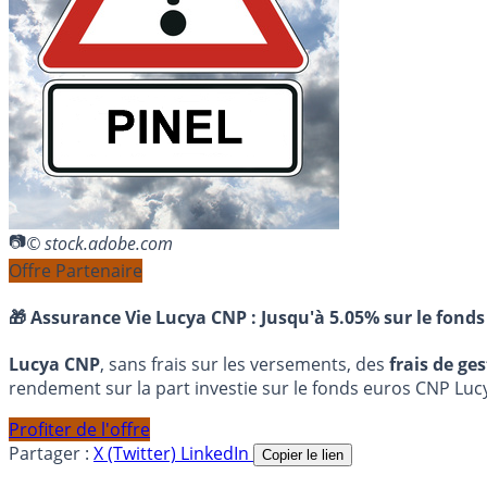
© stock.adobe.com
Offre Partenaire
🎁 Assurance Vie Lucya CNP :
Jusqu'à 5.05% sur le fonds
Lucya CNP
, sans frais sur les versements, des
frais de ge
rendement sur la part investie sur le fonds euros CNP Luc
Profiter de l'offre
Partager :
X (Twitter)
LinkedIn
Copier le lien