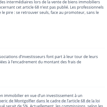
des intermédiaires lors de la vente de biens immobiliers
cernant cet article 68 n’est pas publié. Les professionnels
 le pire : se retrouver seuls, face au promoteur, sans le
ociations d’investisseurs font part à leur tour de leurs
 liées à l’encadrement du montant des frais de
en immobilier en vue d’un investissement à un
beric de Montgolfier dans le cadre de l’article 68 de la loi
oqué serait de 5%. Actuellement, les commissions, selon les