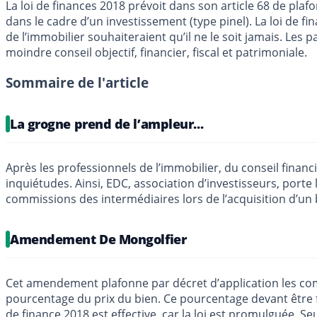
La loi de finances 2018 prévoit dans son article 68 de pla
dans le cadre d’un investissement (type pinel). La loi de f
de l’immobilier souhaiteraient qu’il ne le soit jamais. Les 
moindre conseil objectif, financier, fiscal et patrimoniale.
Sommaire de l'article
La grogne prend de l’ampleur...
Après les professionnels de l’immobilier, du conseil financi
inquiétudes. Ainsi, EDC, association d’investisseurs, port
commissions des intermédiaires lors de l’acquisition d’un b
Amendement De Mongolfier
Cet amendement plafonne par décret d’application les com
pourcentage du prix du bien. Ce pourcentage devant être 
de finance 2018 est effective
, car la loi est promulguée. S