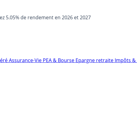
sez 5.05% de rendement en 2026 et 2027
néré
Assurance-Vie
PEA & Bourse
Epargne retraite
Impôts & 