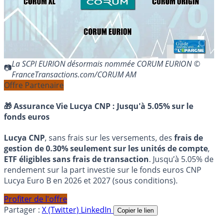
La SCPI EURION désormais nommée CORUM EURION ©
FranceTransactions.com/CORUM AM
Offre Partenaire
🎁 Assurance Vie Lucya CNP :
Jusqu'à 5.05% sur le
fonds euros
Lucya CNP
, sans frais sur les versements, des
frais de
gestion de 0.30% seulement sur les unités de compte
,
ETF éligibles sans frais de transaction
. Jusqu’à 5.05% de
rendement sur la part investie sur le fonds euros CNP
Lucya Euro B en 2026 et 2027 (sous conditions).
Profiter de l'offre
Partager :
X (Twitter)
LinkedIn
Copier le lien