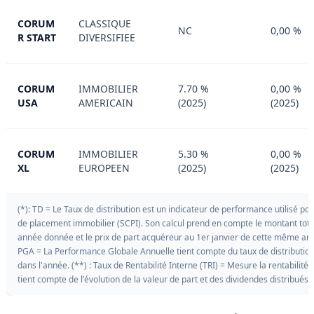
CORUM
CLASSIQUE
NC
0,00 %
R START
DIVERSIFIEE
CORUM
IMMOBILIER
7.70 %
0,00 %
USA
AMERICAIN
(2025)
(2025)
CORUM
IMMOBILIER
5.30 %
0,00 %
XL
EUROPEEN
(2025)
(2025)
(*): TD = Le Taux de distribution est un indicateur de performance utilisé p
de placement immobilier (SCPI). Son calcul prend en compte le montant tota
année donnée et le prix de part acquéreur au 1er janvier de cette même an
PGA = La Performance Globale Annuelle tient compte du taux de distribution a
dans l'année. (**) : Taux de Rentabilité Interne (TRI) = Mesure la rentabilité
tient compte de l'évolution de la valeur de part et des dividendes distribués 