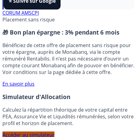
FranceTransactions
à vos sources préférées en 1 clic.
⭐️ Suivre sur Google
CORUM AM
SCPI
Placement sans risque
🎁 Bon plan épargne :
3% pendant 6 mois
Bénéficiez de cette offre de placement sans risque pour
votre épargne, auprès de Monabanq, via le compte
rémunéré Rentabilis. Il n’est pas nécessaire d’ouvrir un
compte courant Monabanq afin de pouvoir en bénéficier.
Voir conditions sur la page dédiée à cette offre.
En savoir plus
Simulateur d'Allocation
Calculez la répartition théorique de votre capital entre
PEA, Assurance Vie et Liquidités rémunérées, selon votre
profil et horizon de placement.