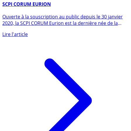
30 janvier 2020
SCPI CORUM EURION
Ouverte à la souscription au public depuis le 30 janvier
2020, la SCPI CORUM Eurion est la dernière née de la
gamme de (...)
Lire l'article