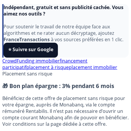
Indépendant, gratuit et sans publicité cachée. Vous
aimez nos outils ?
Pour soutenir le travail de notre équipe face aux
algorithmes et ne rater aucun décryptage, ajoutez
FranceTransactions
à vos sources préférées en 1 clic.
⭐️ Suivre sur Google
CrowdFunding immobilier
financement
participatif
placement à risque
placement immobilier
Placement sans risque
🎁 Bon plan épargne :
3% pendant 6 mois
Bénéficiez de cette offre de placement sans risque pour
votre épargne, auprès de Monabanq, via le compte
rémunéré Rentabilis. Il n’est pas nécessaire d’ouvrir un
compte courant Monabanq afin de pouvoir en bénéficier.