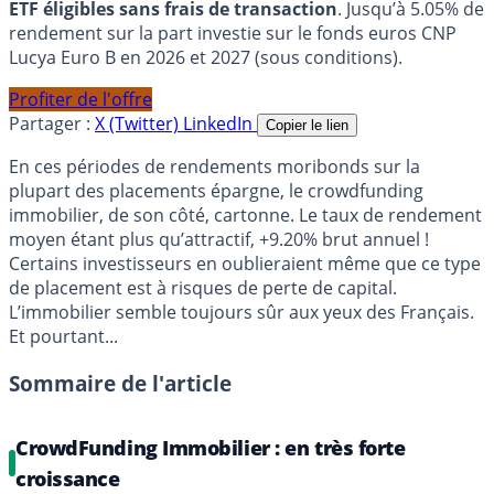
ETF éligibles sans frais de transaction
. Jusqu’à 5.05% de
rendement sur la part investie sur le fonds euros CNP
Lucya Euro B en 2026 et 2027 (sous conditions).
Profiter de l'offre
Partager :
X (Twitter)
LinkedIn
Copier le lien
En ces périodes de rendements moribonds sur la
plupart des placements épargne, le crowdfunding
immobilier, de son côté, cartonne. Le taux de rendement
moyen étant plus qu’attractif, +9.20% brut annuel !
Certains investisseurs en oublieraient même que ce type
de placement est à risques de perte de capital.
L’immobilier semble toujours sûr aux yeux des Français.
Et pourtant...
Sommaire de l'article
CrowdFunding Immobilier : en très forte
croissance