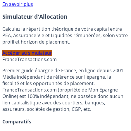
Voir conditions sur la page dédiée à cette offre.
En savoir plus
Simulateur d'Allocation
Calculez la répartition théorique de votre capital entre
PEA, Assurance Vie et Liquidités rémunérées, selon votre
profil et horizon de placement.
Accéder au simulateur
France
Transactions.com
Premier guide épargne de France, en ligne depuis 2001.
Média indépendant de référence sur l'épargne, la
fiscalité et les opportunités de placement.
FranceTransactions.com (propriété de Mon Epargne
Online) est 100% indépendant, ne possède donc aucun
lien capitalistique avec des courtiers, banques,
assureurs, sociétés de gestion, CGP, etc.