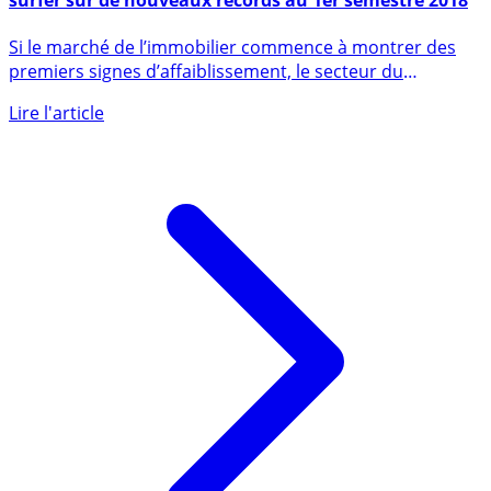
CrowdFunding Immobilier : le marché continue de
surfer sur de nouveaux records au 1er semestre 2018
Si le marché de l’immobilier commence à montrer des
premiers signes d’affaiblissement, le secteur du
crowdfunding (...)
Lire l'article