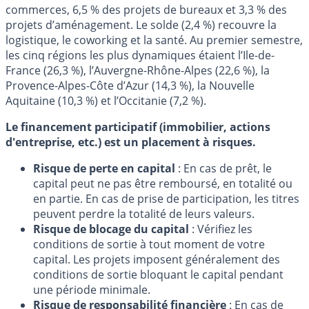
commerces, 6,5 % des projets de bureaux et 3,3 % des
projets d’aménagement. Le solde (2,4 %) recouvre la
logistique, le coworking et la santé. Au premier semestre,
les cinq régions les plus dynamiques étaient l’Ile-de-
France (26,3 %), l’Auvergne-Rhône-Alpes (22,6 %), la
Provence-Alpes-Côte d’Azur (14,3 %), la Nouvelle
Aquitaine (10,3 %) et l’Occitanie (7,2 %).
Le financement participatif (immobilier, actions
d'entreprise, etc.) est un placement à risques.
Risque de perte en capital
: En cas de prêt, le
capital peut ne pas être remboursé, en totalité ou
en partie. En cas de prise de participation, les titres
peuvent perdre la totalité de leurs valeurs.
Risque de blocage du capital
: Vérifiez les
conditions de sortie à tout moment de votre
capital. Les projets imposent généralement des
conditions de sortie bloquant le capital pendant
une période minimale.
Risque de responsabilité financière
: En cas de