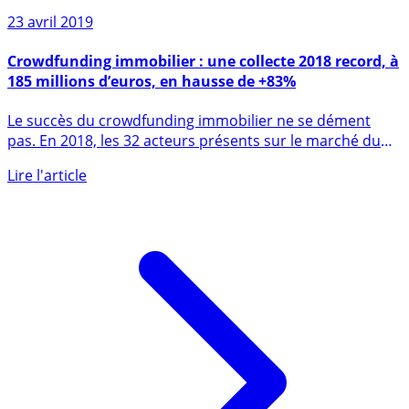
Sur le même sujet
23 avril 2019
Crowdfunding immobilier : une collecte 2018 record, à
185 millions d’euros, en hausse de +83%
Le succès du crowdfunding immobilier ne se dément
pas. En 2018, les 32 acteurs présents sur le marché du
crowdfunding (...)
Lire l'article