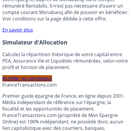
Bénéficiez de cette offre de placement sans risque pour
votre épargne, auprès de Monabanq, via le compte
rémunéré Rentabilis. Il n’est pas nécessaire d’ouvrir un
compte courant Monabanq afin de pouvoir en bénéficier.
Voir conditions sur la page dédiée à cette offre.
En savoir plus
Simulateur d'Allocation
Calculez la répartition théorique de votre capital entre
PEA, Assurance Vie et Liquidités rémunérées, selon votre
profil et horizon de placement.
Accéder au simulateur
France
Transactions.com
Premier guide épargne de France, en ligne depuis 2001.
Média indépendant de référence sur l'épargne, la
fiscalité et les opportunités de placement.
FranceTransactions.com (propriété de Mon Epargne