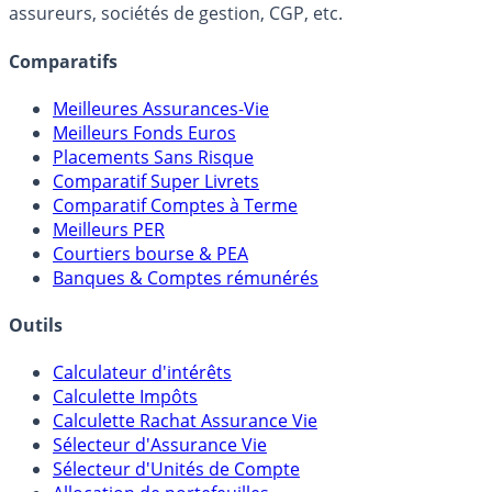
Online) est 100% indépendant, ne possède donc aucun
lien capitalistique avec des courtiers, banques,
assureurs, sociétés de gestion, CGP, etc.
Comparatifs
Meilleures Assurances-Vie
Meilleurs Fonds Euros
Placements Sans Risque
Comparatif Super Livrets
Comparatif Comptes à Terme
Meilleurs PER
Courtiers bourse & PEA
Banques & Comptes rémunérés
Outils
Calculateur d'intérêts
Calculette Impôts
Calculette Rachat Assurance Vie
Sélecteur d'Assurance Vie