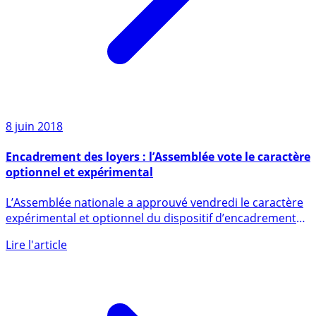
8 juin 2018
Encadrement des loyers : l’Assemblée vote le caractère
optionnel et expérimental
L’Assemblée nationale a approuvé vendredi le caractère
expérimental et optionnel du dispositif d’encadrement
des loyers, (...)
Lire l'article