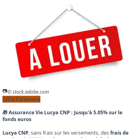
© stock.adobe.com
Offre Partenaire
🎁 Assurance Vie Lucya CNP :
Jusqu'à 5.05% sur le
fonds euros
Lucya CNP
, sans frais sur les versements, des
frais de