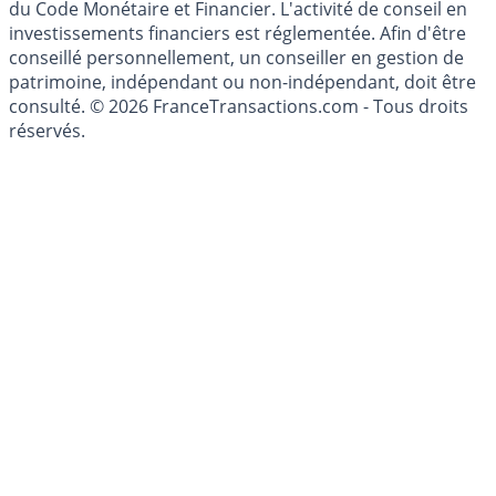
l'épargne ne sont aucunement des conseils en
investissement au sens des articles L. 321-1 et D. 321-1
du Code Monétaire et Financier. L'activité de conseil en
investissements financiers est réglementée. Afin d'être
conseillé personnellement, un conseiller en gestion de
patrimoine, indépendant ou non-indépendant, doit être
consulté. © 2026 FranceTransactions.com - Tous droits
réservés.