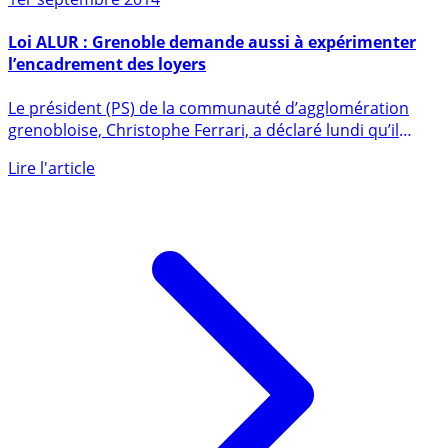
1er septembre 2014
Loi ALUR : Grenoble demande aussi à expérimenter
l’encadrement des loyers
Le président (PS) de la communauté d’agglomération
grenobloise, Christophe Ferrari, a déclaré lundi qu’il
souhaitait lui (...)
Lire l'article