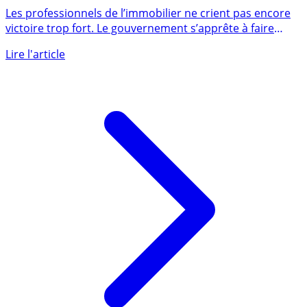
mal a déjà été fait
Les professionnels de l’immobilier ne crient pas encore
victoire trop fort. Le gouvernement s’apprête à faire
appel à (...)
Lire l'article