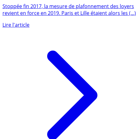
vraiment ?
Stoppée fin 2017, la mesure de plafonnement des loyers
revient en force en 2019. Paris et Lille étaient alors les (...)
Lire l'article