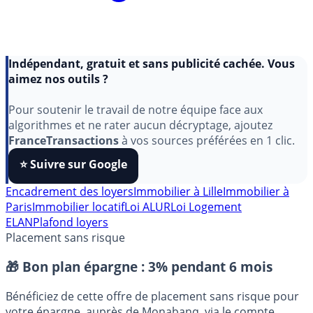
Indépendant, gratuit et sans publicité cachée. Vous
aimez nos outils ?
Pour soutenir le travail de notre équipe face aux
algorithmes et ne rater aucun décryptage, ajoutez
FranceTransactions
à vos sources préférées en 1 clic.
⭐️ Suivre sur Google
Encadrement des loyers
Immobilier à Lille
Immobilier à
Paris
Immobilier locatif
Loi ALUR
Loi Logement
ELAN
Plafond loyers
Placement sans risque
🎁 Bon plan épargne :
3% pendant 6 mois