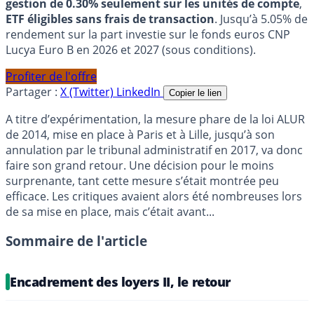
gestion de 0.30% seulement sur les unités de compte
,
ETF éligibles sans frais de transaction
. Jusqu’à 5.05% de
rendement sur la part investie sur le fonds euros CNP
Lucya Euro B en 2026 et 2027 (sous conditions).
Profiter de l'offre
Partager :
X (Twitter)
LinkedIn
Copier le lien
A titre d’expérimentation, la mesure phare de la loi ALUR
de 2014, mise en place à Paris et à Lille, jusqu’à son
annulation par le tribunal administratif en 2017, va donc
faire son grand retour. Une décision pour le moins
surprenante, tant cette mesure s’était montrée peu
efficace. Les critiques avaient alors été nombreuses lors
de sa mise en place, mais c’était avant...
Sommaire de l'article
Encadrement des loyers II, le retour