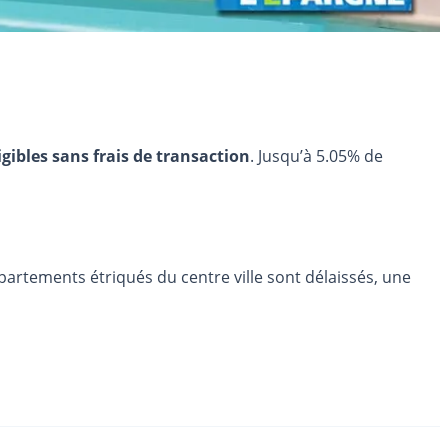
igibles sans frais de transaction
. Jusqu’à 5.05% de
partements étriqués du centre ville sont délaissés, une