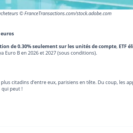
 acheteurs © FranceTransactions.com/stock.adobe.com
 euros
stion de 0.30% seulement sur les unités de compte
,
ETF él
ya Euro B en 2026 et 2027 (sous conditions).
us citadins d’entre eux, parisiens en tête. Du coup, les ap
 qui peut !