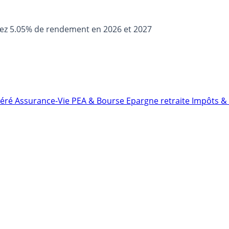
sez 5.05% de rendement en 2026 et 2027
néré
Assurance-Vie
PEA & Bourse
Epargne retraite
Impôts & 