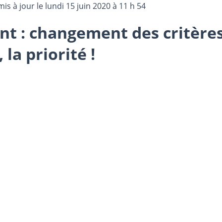
mis à jour le
lundi 15 juin 2020 à 11 h 54
t : changement des critères
la priorité !