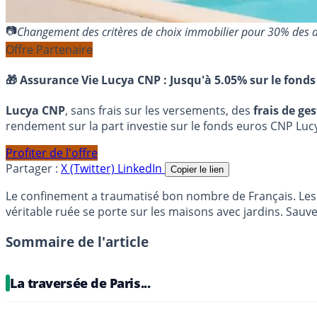
Changement des critères de choix immobilier pour 30% des
Offre Partenaire
🎁 Assurance Vie Lucya CNP :
Jusqu'à 5.05% sur le fonds
Lucya CNP
, sans frais sur les versements, des
frais de ge
rendement sur la part investie sur le fonds euros CNP Luc
Profiter de l'offre
Partager :
X (Twitter)
LinkedIn
Copier le lien
Le confinement a traumatisé bon nombre de Français. Les pl
véritable ruée se porte sur les maisons avec jardins. Sauve
Sommaire de l'article
La traversée de Paris...