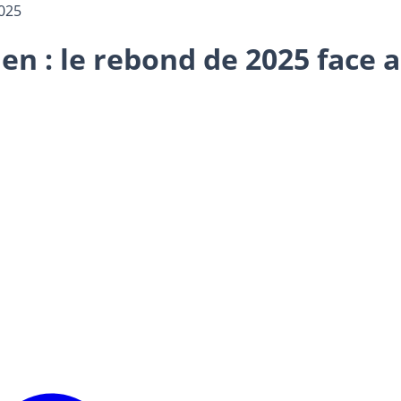
025
en : le rebond de 2025 face 