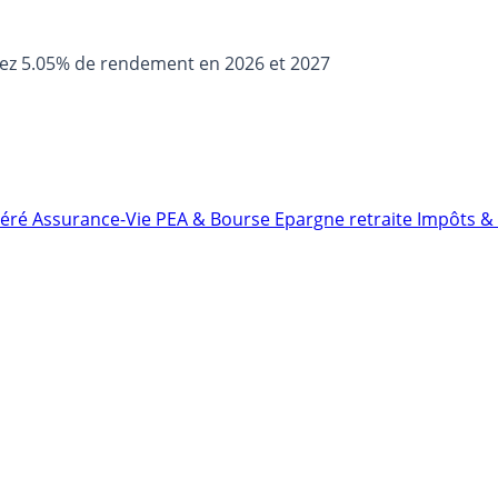
sez 5.05% de rendement en 2026 et 2027
néré
Assurance-Vie
PEA & Bourse
Epargne retraite
Impôts & 