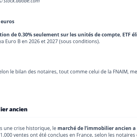
 © stock.adobe.com
 euros
stion de 0.30% seulement sur les unités de compte
,
ETF él
ya Euro B en 2026 et 2027 (sous conditions).
on le bilan des notaires, tout comme celui de la FNAIM, metta
lier ancien
 une crise historique, le
marché de l’immobilier ancien a 
21.000 ventes ont été conclues en France, selon les notaires 