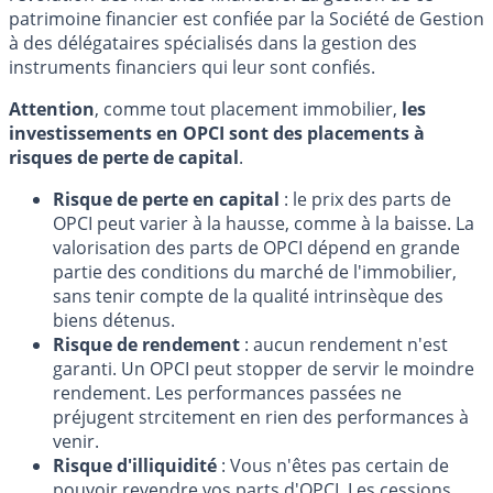
patrimoine financier est confiée par la Société de Gestion
à des délégataires spécialisés dans la gestion des
instruments financiers qui leur sont confiés.
Attention
, comme tout placement immobilier,
les
investissements en OPCI sont des placements à
risques de perte de capital
.
Risque de perte en capital
: le prix des parts de
OPCI peut varier à la hausse, comme à la baisse. La
valorisation des parts de OPCI dépend en grande
partie des conditions du marché de l'immobilier,
sans tenir compte de la qualité intrinsèque des
biens détenus.
Risque de rendement
: aucun rendement n'est
garanti. Un OPCI peut stopper de servir le moindre
rendement. Les performances passées ne
préjugent strcitement en rien des performances à
venir.
Risque d'illiquidité
: Vous n'êtes pas certain de
pouvoir revendre vos parts d'OPCI. Les cessions