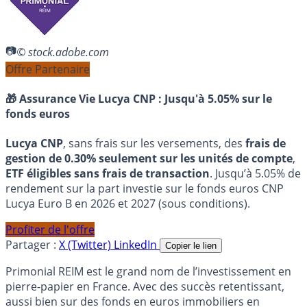
© stock.adobe.com
Offre Partenaire
🎁 Assurance Vie Lucya CNP :
Jusqu'à 5.05% sur le
fonds euros
Lucya CNP
, sans frais sur les versements, des
frais de
gestion de 0.30% seulement sur les unités de compte
,
ETF éligibles sans frais de transaction
. Jusqu’à 5.05% de
rendement sur la part investie sur le fonds euros CNP
Lucya Euro B en 2026 et 2027 (sous conditions).
Profiter de l'offre
Partager :
X (Twitter)
LinkedIn
Copier le lien
Primonial REIM est le grand nom de l’investissement en
pierre-papier en France. Avec des succès retentissant,
aussi bien sur des fonds en euros immobiliers en