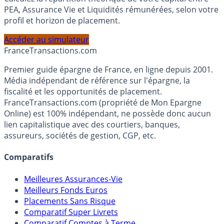
Calculez la répartition théorique de votre capital entre
PEA, Assurance Vie et Liquidités rémunérées, selon votre
profil et horizon de placement.
Accéder au simulateur
France
Transactions.com
Premier guide épargne de France, en ligne depuis 2001.
Média indépendant de référence sur l'épargne, la
fiscalité et les opportunités de placement.
FranceTransactions.com (propriété de Mon Epargne
Online) est 100% indépendant, ne possède donc aucun
lien capitalistique avec des courtiers, banques,
assureurs, sociétés de gestion, CGP, etc.
Comparatifs
Meilleures Assurances-Vie
Meilleurs Fonds Euros
Placements Sans Risque