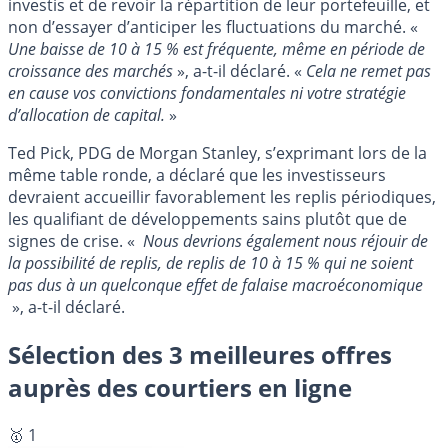
investis et de revoir la répartition de leur portefeuille, et
non d’essayer d’anticiper les fluctuations du marché. «
Une baisse de 10 à 15 % est fréquente, même en période de
croissance des marchés
», a-t-il déclaré. «
Cela ne remet pas
en cause vos convictions fondamentales ni votre stratégie
d’allocation de capital.
»
Ted Pick, PDG de Morgan Stanley, s’exprimant lors de la
même table ronde, a déclaré que les investisseurs
devraient accueillir favorablement les replis périodiques,
les qualifiant de développements sains plutôt que de
signes de crise. «
Nous devrions également nous réjouir de
la possibilité de replis, de replis de 10 à 15 % qui ne soient
pas dus à un quelconque effet de falaise macroéconomique
», a-t-il déclaré.
Sélection des 3 meilleures offres
auprès des courtiers en ligne
🥇 1