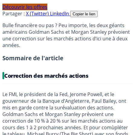
Découvrir les offres
Partager :
X (Twitter)
LinkedIn
Copier le lien
Bulle financière ou pas ? Peu importe, les deux géants
américains Goldman Sachs et Morgan Stanley prévoient
une correction sur les marchés actions d’ici une à deux
années.
Sommaire de l'article
Correction des marchés actions
Le FMI, le président de la Fed, Jerome Powell, et le
gouverneur de la Banque d’Angleterre, Paul Bailey, ont
mis en garde contre la surévaluation des actions.
Goldman Sachs et Morgan Stanley prévoient une
correction de 10 % à 20 % sur les marchés actions au
cours des 1 à 2 prochaines années. Et pour comùpléter
le tableau, Michael Burry (The Big Short) avec son fonds