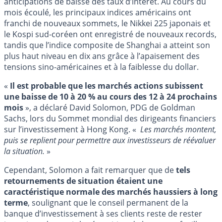
anticipations de baisse des taux d’intérêt. Au cours du
mois écoulé, les principaux indices américains ont
franchi de nouveaux sommets, le Nikkei 225 japonais et
le Kospi sud-coréen ont enregistré de nouveaux records,
tandis que l’indice composite de Shanghai a atteint son
plus haut niveau en dix ans grâce à l’apaisement des
tensions sino-américaines et à la faiblesse du dollar.
«
Il est probable que les marchés actions subissent
une baisse de 10 à 20 % au cours des 12 à 24 prochains
mois
», a déclaré David Solomon, PDG de Goldman
Sachs, lors du Sommet mondial des dirigeants financiers
sur l’investissement à Hong Kong. «
Les marchés montent,
puis se replient pour permettre aux investisseurs de réévaluer
la situation.
»
Cependant, Solomon a fait remarquer que de
tels
retournements de situation étaient une
caractéristique normale des marchés haussiers à long
terme
, soulignant que le conseil permanent de la
banque d’investissement à ses clients reste de rester