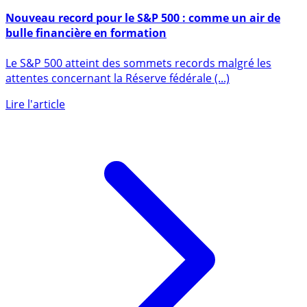
29 août 2025
Nouveau record pour le S&P 500 : comme un air de
bulle financière en formation
Le S&P 500 atteint des sommets records malgré les
attentes concernant la Réserve fédérale (...)
Lire l'article