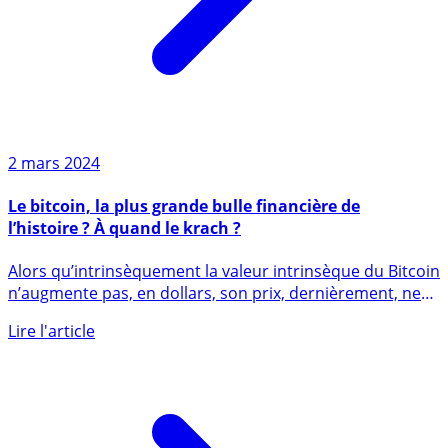
2 mars 2024
Le bitcoin, la plus grande bulle financière de
l’histoire ? À quand le krach ?
Alors qu’intrinsèquement la valeur intrinsèque du Bitcoin
n’augmente pas, en dollars, son prix, dernièrement, ne
fait (...)
Lire l'article