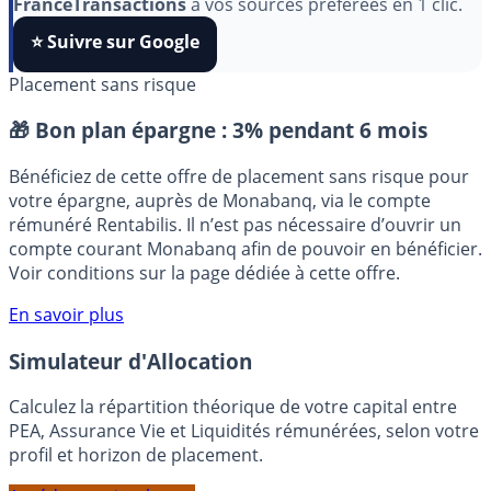
algorithmes et ne rater aucun décryptage, ajoutez
FranceTransactions
à vos sources préférées en 1 clic.
⭐️ Suivre sur Google
Placement sans risque
🎁 Bon plan épargne :
3% pendant 6 mois
Bénéficiez de cette offre de placement sans risque pour
votre épargne, auprès de Monabanq, via le compte
rémunéré Rentabilis. Il n’est pas nécessaire d’ouvrir un
compte courant Monabanq afin de pouvoir en bénéficier.
Voir conditions sur la page dédiée à cette offre.
En savoir plus
Simulateur d'Allocation
Calculez la répartition théorique de votre capital entre
PEA, Assurance Vie et Liquidités rémunérées, selon votre