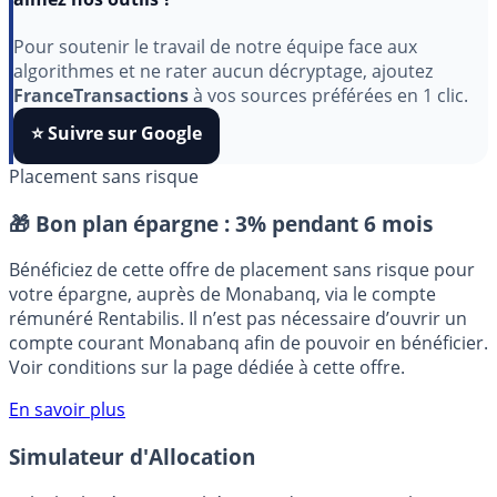
Indépendant, gratuit et sans publicité cachée. Vous
aimez nos outils ?
Pour soutenir le travail de notre équipe face aux
algorithmes et ne rater aucun décryptage, ajoutez
FranceTransactions
à vos sources préférées en 1 clic.
⭐️ Suivre sur Google
Placement sans risque
🎁 Bon plan épargne :
3% pendant 6 mois
Bénéficiez de cette offre de placement sans risque pour
votre épargne, auprès de Monabanq, via le compte
rémunéré Rentabilis. Il n’est pas nécessaire d’ouvrir un
compte courant Monabanq afin de pouvoir en bénéficier.
Voir conditions sur la page dédiée à cette offre.
En savoir plus
Simulateur d'Allocation