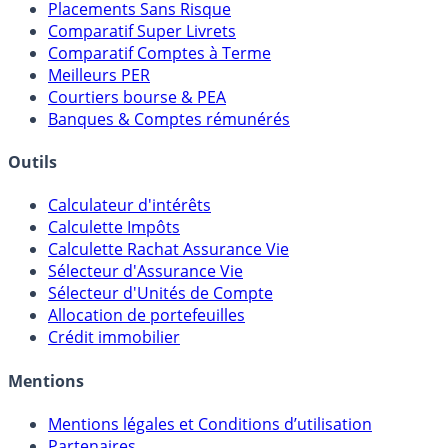
Meilleures Assurances-Vie
Meilleurs Fonds Euros
Placements Sans Risque
Comparatif Super Livrets
Comparatif Comptes à Terme
Meilleurs PER
Courtiers bourse & PEA
Banques & Comptes rémunérés
Outils
Calculateur d'intérêts
Calculette Impôts
Calculette Rachat Assurance Vie
Sélecteur d'Assurance Vie
Sélecteur d'Unités de Compte
Allocation de portefeuilles
Crédit immobilier
Mentions