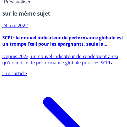
Sur le même sujet
24 mai 2022
SCPI : le nouvel indicateur de performance globale est
un trompe l’œil pour les épargnants, seule la
performance réelle devrait compter !
Depuis 2022, un nouvel indicateur de rendement ainsi
qu’un indice de performance globale pour les SCPI a
été (...)
Lire l'article