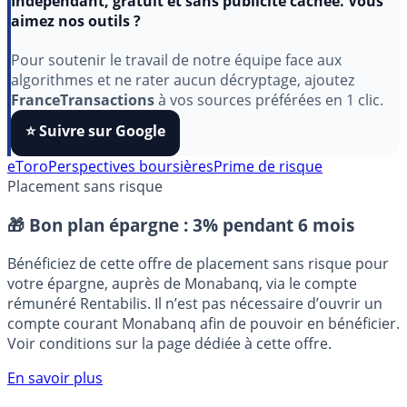
Indépendant, gratuit et sans publicité cachée. Vous
aimez nos outils ?
Pour soutenir le travail de notre équipe face aux
algorithmes et ne rater aucun décryptage, ajoutez
FranceTransactions
à vos sources préférées en 1 clic.
⭐️ Suivre sur Google
eToro
Perspectives boursières
Prime de risque
Placement sans risque
🎁 Bon plan épargne :
3% pendant 6 mois
Bénéficiez de cette offre de placement sans risque pour
votre épargne, auprès de Monabanq, via le compte
rémunéré Rentabilis. Il n’est pas nécessaire d’ouvrir un
compte courant Monabanq afin de pouvoir en bénéficier.
Voir conditions sur la page dédiée à cette offre.