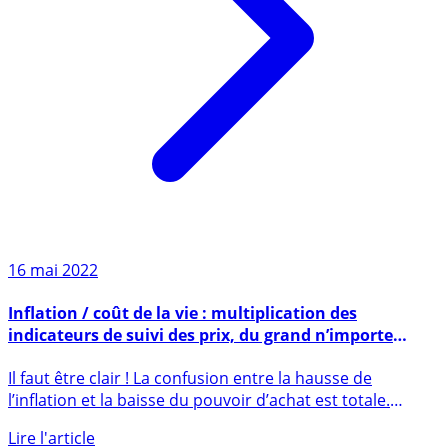
16 mai 2022
Inflation / coût de la vie : multiplication des
indicateurs de suivi des prix, du grand n’importe
quoi !
Il faut être clair ! La confusion entre la hausse de
l’inflation et la baisse du pouvoir d’achat est totale.