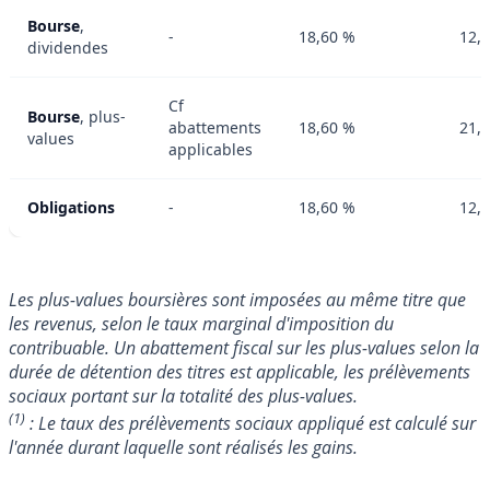
Bourse
,
-
18,60 %
12,
dividendes
Cf
Bourse
, plus-
abattements
18,60 %
21,
values
applicables
Obligations
-
18,60 %
12,
Les plus-values boursières sont imposées au même titre que
les revenus, selon le taux marginal d'imposition du
contribuable. Un abattement fiscal sur les plus-values selon la
durée de détention des titres est applicable, les prélèvements
sociaux portant sur la totalité des plus-values.
(1)
: Le taux des prélèvements sociaux appliqué est calculé sur
l'année durant laquelle sont réalisés les gains.