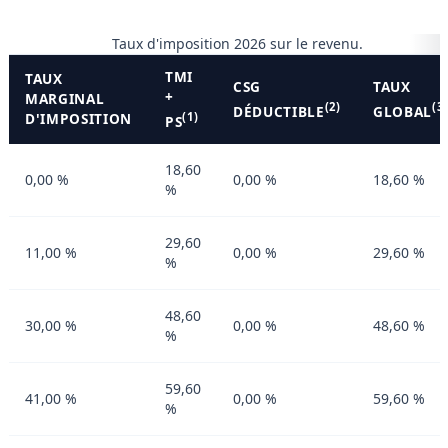
Taux d'imposition 2026 sur le revenu.
TMI
TAUX
CSG
TAUX
+
MARGINAL
(2)
(3
DÉDUCTIBLE
GLOBAL
D'IMPOSITION
(1)
PS
18,60
0,00 %
0,00 %
18,60 %
%
29,60
11,00 %
0,00 %
29,60 %
%
48,60
30,00 %
0,00 %
48,60 %
%
59,60
41,00 %
0,00 %
59,60 %
%