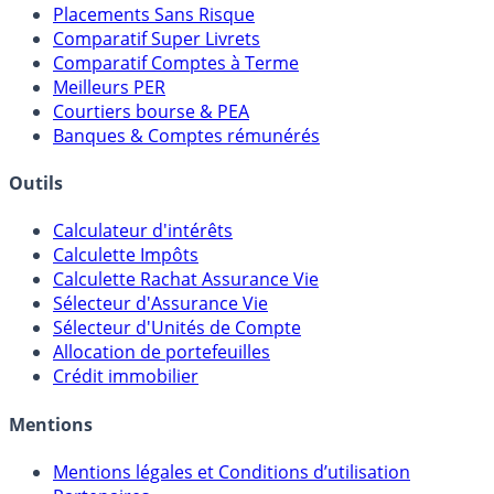
Meilleurs Fonds Euros
Placements Sans Risque
Comparatif Super Livrets
Comparatif Comptes à Terme
Meilleurs PER
Courtiers bourse & PEA
Banques & Comptes rémunérés
Outils
Calculateur d'intérêts
Calculette Impôts
Calculette Rachat Assurance Vie
Sélecteur d'Assurance Vie
Sélecteur d'Unités de Compte
Allocation de portefeuilles
Crédit immobilier
Mentions