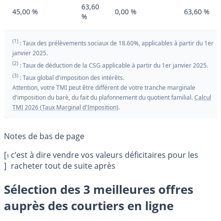
63,60
45,00 %
0,00 %
63,60 %
%
(1)
: Taux des prélèvements sociaux de 18.60%, applicables à partir du 1er
janvier 2025.
(2)
: Taux de déduction de la CSG applicable à partir du 1er janvier 2025.
(3)
: Taux global d'imposition des intérêts.
Attention, votre TMI peut être différent de votre tranche marginale
d'imposition du barè, du fait du plafonnement du quotient familial.
Calcul
TMI 2026 (Taux Marginal d'Imposition)
.
[
c’est à dire vendre vos valeurs déficitaires pour les
1
]
racheter tout de suite après
Sélection des 3 meilleures offres
auprès des courtiers en ligne