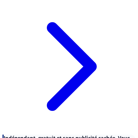
Certains (...)
Lire l'article