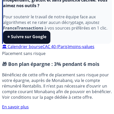
Indépendant, gratuit et sans publicité cachée. Vous
aimez nos outils ?
Pour soutenir le travail de notre équipe face aux
algorithmes et ne rater aucun décryptage, ajoutez
FranceTransactions
à vos sources préférées en 1 clic.
⭐️ Suivre sur Google
🏛️ Calendrier bourse
CAC 40 (Paris)
moins-values
Placement sans risque
🎁 Bon plan épargne :
3% pendant 6 mois
Bénéficiez de cette offre de placement sans risque pour
votre épargne, auprès de Monabanq, via le compte
rémunéré Rentabilis. Il n’est pas nécessaire d’ouvrir un
compte courant Monabanq afin de pouvoir en bénéficier.
Voir conditions sur la page dédiée à cette offre.