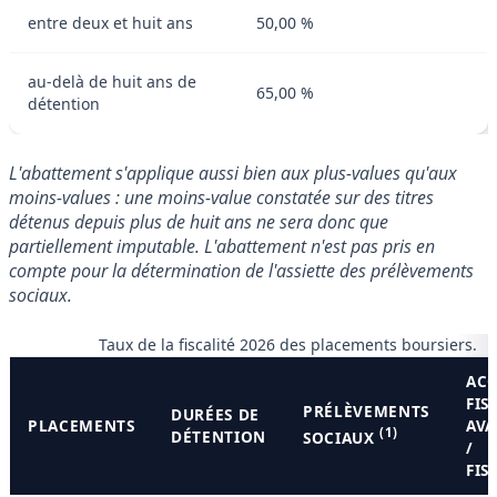
entre deux et huit ans
50,00 %
au-delà de huit ans de
65,00 %
détention
L'abattement s'applique aussi bien aux plus-values qu'aux
moins-values : une moins-value constatée sur des titres
détenus depuis plus de huit ans ne sera donc que
partiellement imputable. L'abattement n'est pas pris en
compte pour la détermination de l'assiette des prélèvements
sociaux.
Taux de la fiscalité 2026 des placements boursiers.
AC
FIS
PRÉLÈVEMENTS
DURÉES DE
PLACEMENTS
AVA
(1)
DÉTENTION
SOCIAUX
/
FIS