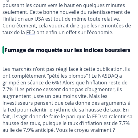
poussant les cours vers le haut en quelques minutes
seulement. Cette bonne nouvelle du ralentissement de
l’
inflation
aux USA est tout de même toute relative.
Concrètement, cela voudrait dire que les remontées de
taux de la
FED
ont enfin un effet sur l’économie.
Fumage de moquette sur les indices boursiers
Les marchés n’ont pas réagi face à cette publication. Ils
ont complétement "pété les plombs" ! Le
NASDAQ
a
grimpé en séance de 6% ! Alors que l’inflation reste de
7.7% ! Les prix ne cessent donc pas d’augmenter, ils
augmentent juste un peu moins vite. Mais les
investisseurs pensent que cela donne des arguments à
la Fed pour ralentir le rythme de sa hausse de taux. En
fait, il s’agit donc de faire le pari que la FED va ralentir sa
hausse des taux, puisque le taux d’inflation est de 7.7%
au lie de 7.9% anticipé. Vous le croyez vraiment ?