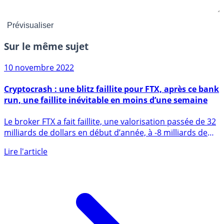
Sur le même sujet
10 novembre 2022
Cryptocrash : une blitz faillite pour FTX, après ce bank
run, une faillite inévitable en moins d’une semaine
Le broker FTX a fait faillite, une valorisation passée de 32
milliards de dollars en début d’année, à -8 milliards de
$ (...)
Lire l'article