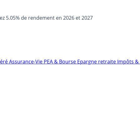
sez 5.05% de rendement en 2026 et 2027
néré
Assurance-Vie
PEA & Bourse
Epargne retraite
Impôts & 