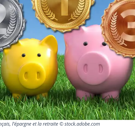
çais, l’épargne et la retraite © stock.adobe.com