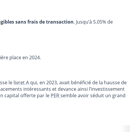
igibles sans frais de transaction
. Jusqu’à 5.05% de
ière place en 2024.
asse le
livret A
qui, en 2023, avait bénéficié de la hausse de
lacements intéressants et devance ainsi l’investissement
en capital offerte par le
PER
semble avoir séduit un grand