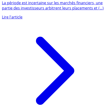
(supérieurs à 6%), quelles actions européennes
choisir ?
La période est incertaine sur les marchés financiers, une
partie des investisseurs arbitrent leurs placements et (...)
Lire l'article