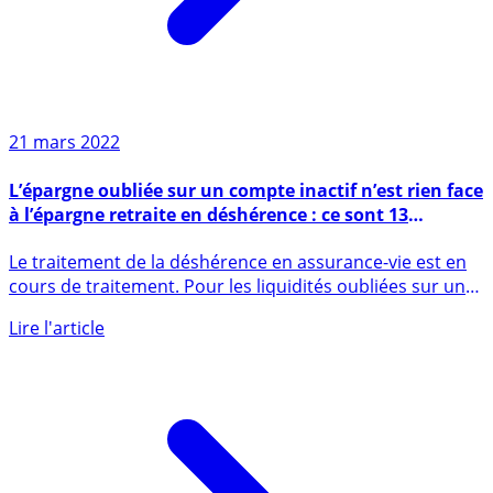
21 mars 2022
L’épargne oubliée sur un compte inactif n’est rien face
à l’épargne retraite en déshérence : ce sont 13
milliards d’euros qui n’attendent que vous !
Le traitement de la déshérence en assurance-vie est en
cours de traitement. Pour les liquidités oubliées sur un
compte (...)
Lire l'article