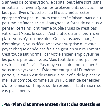
5 années de conservation, le capital peut être sorti sans
impôt sur le revenu (pour les prélèvements sociaux, il ne
faut pas rêver). Toutefois, au fil des années, cette
épargne n’est pas toujours considérée faisant partie du
patrimoine financier de l’épargnant. À force de ne plus y
penser, certains l’ont même oublié ! Mais ce n’est pas
votre cas ! Vous, le souci, c’est plutôt qu’une fois mis en
place, vous n’y touchez plus. Or, si vous avez changé
d’employeur, vous découvrez avec surprise que vous
payez chaque année des frais de gestion sur ce compte.
C’est tout à fait normal, car votre ancien employeur ne
les paient plus pour vous. Mais tout de même, parfois
ces frais sont élevés. Pas moyen de faire moins cher ?
Vous me voyez venir... Évidemment que si ! Et même
parfois, le mieux est de retirer le tout afin de le placer à
meilleur compte, comme sur un PER, afin de bénéficier
d’une remise sur l’impôt sur le revenu... Il faut maximiser
vos placements !
PEE (Plan d’Epargne Entreprise) : des questions