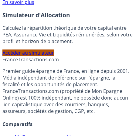
Voir conditions sur la page dédiée à cette offre.
En savoir plus
Simulateur d'Allocation
Calculez la répartition théorique de votre capital entre
PEA, Assurance Vie et Liquidités rémunérées, selon votre
profil et horizon de placement.
Accéder au simulateur
France
Transactions.com
Premier guide épargne de France, en ligne depuis 2001.
Média indépendant de référence sur l'épargne, la
fiscalité et les opportunités de placement.
FranceTransactions.com (propriété de Mon Epargne
Online) est 100% indépendant, ne possède donc aucun
lien capitalistique avec des courtiers, banques,
assureurs, sociétés de gestion, CGP, etc.