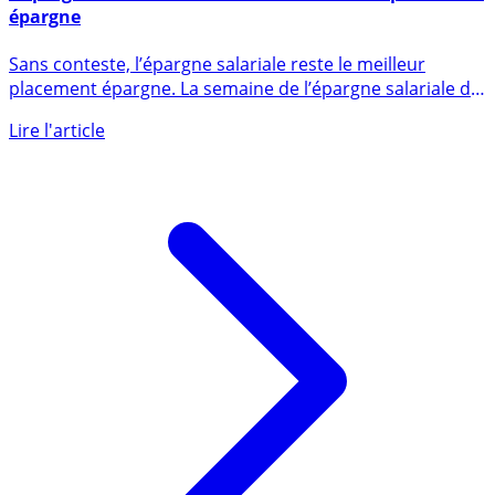
L’épargne salariale reste de loin le meilleur placement
épargne
Sans conteste, l’épargne salariale reste le meilleur
placement épargne. La semaine de l’épargne salariale du
22 au 26 (...)
Lire l'article