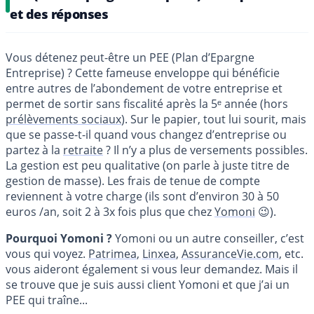
et des réponses
Vous détenez peut-être un PEE (Plan d’Epargne
Entreprise) ? Cette fameuse enveloppe qui bénéficie
entre autres de l’abondement de votre entreprise et
permet de sortir sans fiscalité après la 5ᵉ année (hors
prélèvements sociaux
). Sur le papier, tout lui sourit, mais
que se passe-t-il quand vous changez d’entreprise ou
partez à la
retraite
? Il n’y a plus de versements possibles.
La gestion est peu qualitative (on parle à juste titre de
gestion de masse). Les frais de tenue de compte
reviennent à votre charge (ils sont d’environ 30 à 50
euros /an, soit 2 à 3x fois plus que chez
Yomoni
😉).
Pourquoi Yomoni ?
Yomoni ou un autre conseiller, c’est
vous qui voyez.
Patrimea
,
Linxea
,
AssuranceVie.com
, etc.
vous aideront également si vous leur demandez. Mais il
se trouve que je suis aussi client Yomoni et que j’ai un
PEE qui traîne...