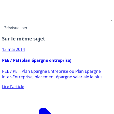
Sur le même sujet
13 mai 2014
PEE / PEI (plan épargne entreprise)
PEE / PEI : Plan Epargne Entreprise ou Plan Epargne
Inter-Entreprise, placement épargne salariale le plus
utilisé en (...)
Lire l'article