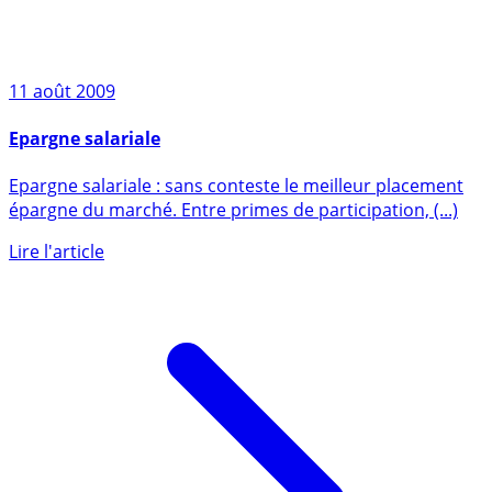
11 août 2009
Epargne salariale
Epargne salariale : sans conteste le meilleur placement
épargne du marché. Entre primes de participation, (...)
Lire l'article