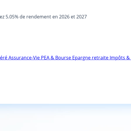
sez 5.05% de rendement en 2026 et 2027
néré
Assurance-Vie
PEA & Bourse
Epargne retraite
Impôts & 