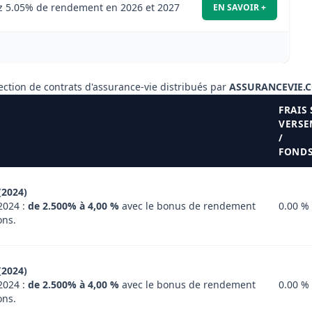
ez 5.05% de rendement en 2026 et 2027
EN SAVOIR +
ection de contrats d'assurance-vie distribués par
ASSURANCEVIE.
FRAIS
VERS
/
FONDS
(2024)
2024 :
de 2.500% à 4,00 %
avec le bonus de rendement
0.00 %
ons.
(2024)
2024 :
de 2.500% à 4,00 %
avec le bonus de rendement
0.00 %
ons.