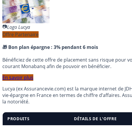
Logo Lucya
Offre Partenaire
🎁 Bon plan épargne :
3% pendant 6 mois
Bénéficiez de cette offre de placement sans risque pour v
courant Monabanq afin de pouvoir en bénéficier.
En savoir plus
Lucya (ex Assurancevie.com) est la marque internet de JDHM
vie-épargne en France en termes de chiffre d’affaires. Ass
la notoriété.
PRODUITS
DÉTAILS DE L'OFFRE