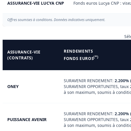
ASSURANCE-VIE LUCYA CNP
Fonds euros Lucya CNP : vis
Offres soumises à conditions. Données indicatives uniquement.
Sél
RENDEMENTS
ASSURANCE-VIE
(*)
(CONTRATS)
FONDS EUROS
SURAVENIR RENDEMENT:
2.200% 
ONEY
SURAVENIR OPPORTUNITES, taux 
à son maximum, soumis à conditi
SURAVENIR RENDEMENT:
2.200% 
PUISSANCE AVENIR
SURAVENIR OPPORTUNITES, taux 
à son maximum, soumis à conditi