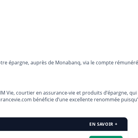
otre épargne, auprès de Monabanq, via le compte rémunéré R
 Vie, courtier en assurance-vie et produits d’épargne, qui 
urancevie.com bénéficie d’une excellente renommée puisqu’il
EN SAVOIR +