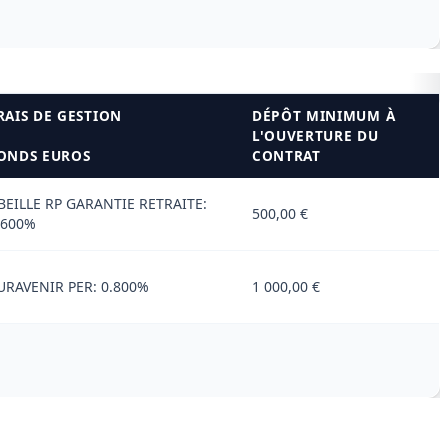
RAIS DE GESTION
DÉPÔT MINIMUM À
L'OUVERTURE DU
ONDS EUROS
CONTRAT
BEILLE RP GARANTIE RETRAITE:
500,00 €
.600%
URAVENIR PER: 0.800%
1 000,00 €