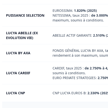
EUROSSIMA:
1.820% (2025)
PUISSANCE SELECTION
NETISSIMA, taux 2025 :
de 3.000%
maximum, soumis à conditions.
LUCYA ABEILLE (EX
ABEILLE ACTIF GARANTI:
2.510% (
EVOLUTION VIE)
FONDS GÉNÉRAL LUCYA BY AXA, ta
LUCYA BY AXA
rendement à son maximum, soumis
CARDIF, taux 2025 :
de 2.750% à 4
LUCYA CARDIF
soumis à conditions.
EURO PRIVATE STRATEGIES:
2.750
LUCYA CNP
CNP LUCYA EUROS B:
2.330% (202