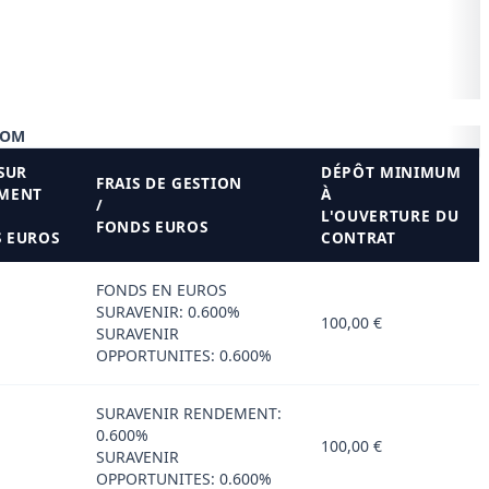
COM
 SUR
DÉPÔT MINIMUM
FRAIS DE GESTION
EMENT
À
/
L'OUVERTURE DU
FONDS EUROS
 EUROS
CONTRAT
FONDS EN EUROS
SURAVENIR: 0.600%
100,00 €
SURAVENIR
OPPORTUNITES: 0.600%
SURAVENIR RENDEMENT:
0.600%
100,00 €
SURAVENIR
OPPORTUNITES: 0.600%