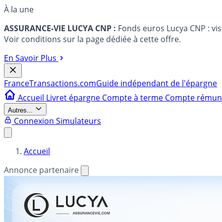
À la une
ASSURANCE-VIE LUCYA CNP :
Fonds euros Lucya CNP : vi
Voir conditions sur la page dédiée à cette offre.
En Savoir Plus
France
Transactions.com
Guide indépendant de l'épargne
Accueil
Livret épargne
Compte à terme
Compte rému
Autres...
Connexion
Simulateurs
Accueil
Annonce partenaire