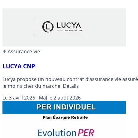
☂️ Assurance-vie
LUCYA CNP
Lucya propose un nouveau contrat d’assurance vie assuré a
le moins cher du marché. Détails
Le
3 avril 2026
, MàJ le
2 août 2026