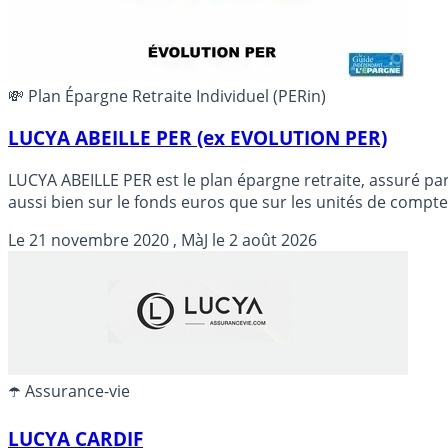
💸 Plan Épargne Retraite Individuel (PERin)
LUCYA ABEILLE PER (ex EVOLUTION PER)
LUCYA ABEILLE PER est le plan épargne retraite, assuré par
aussi bien sur le fonds euros que sur les unités de compte). LUCYA ABEILLE PER es
ASSURANCEVIE.COM.
Le
21 novembre 2020
, MàJ le
2 août 2026
☂️ Assurance-vie
LUCYA CARDIF