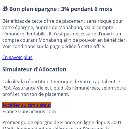
verte
Green Bond
Obligations vertes
Placement sans risque
🎁 Bon plan épargne :
3% pendant 6 mois
Bénéficiez de cette offre de placement sans risque pour
votre épargne, auprès de Monabanq, via le compte
rémunéré Rentabilis. Il n’est pas nécessaire d’ouvrir un
compte courant Monabanq afin de pouvoir en bénéficier.
Voir conditions sur la page dédiée à cette offre.
En savoir plus
Simulateur d'Allocation
Calculez la répartition théorique de votre capital entre
PEA, Assurance Vie et Liquidités rémunérées, selon votre
profil et horizon de placement.
Accéder au simulateur
France
Transactions.com