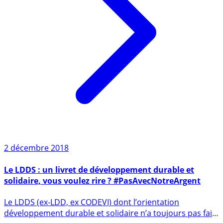
2 décembre 2018
Le LDDS : un livret de développement durable et
solidaire, vous voulez rire ? #PasAvecNotreArgent
Le LDDS (ex-LDD, ex CODEVI) dont l’orientation