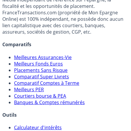
Premier guide épargne de France, en ligne depuis 2001.
Média indépendant de référence sur l'épargne, la
fiscalité et les opportunités de placement.
FranceTransactions.com (propriété de Mon Epargne
Online) est 100% indépendant, ne possède donc aucun
lien capitalistique avec des courtiers, banques,
assureurs, sociétés de gestion, CGP, etc.
Comparatifs
Meilleures Assurances-Vie
Meilleurs Fonds Euros
Placements Sans Risque
Comparatif Super Livrets
Comparatif Comptes à Terme
Meilleurs PER
Courtiers bourse & PEA
Banques & Comptes rémunérés
Outils