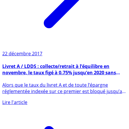
22 décembre 2017
Livret A / LDDS : collecte/retrait à l’équilibre en
novembre, le taux figé à 0.75% jusqu’en 2020 sans
impact
Alors que le taux du livret A et de toute l’épargne
réglementée indexée sur ce premier est bloqué jusqu’au
1er février (...)
Lire l'article