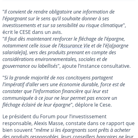
"
Il convient de rendre obligatoire une information de
l’épargnant sur le sens qu’il souhaite donner à ses
investissements et sur sa sensibilité au risque climatique
",
écrit le CESE dans un avis.
"
Il faut dès maintenant renforcer le fléchage de l’épargne,
notamment celle issue de l’
Assurance Vie
et de l’é[a[pargne
salariale]a], vers des produits prenant en compte des
considérations environnementales, sociales et de
gouvernance ou labellisés
", ajoute l’instance consultative.
"
Si la grande majorité de nos concitoyens partagent
l’impératif d’aller vers une économie durable, force est de
constater que l’information financière qui leur est
communiquée à ce jour ne leur permet pas encore un
fléchage éclairé de leur épargne
", déplore le Cese.
Le président du Forum pour l’investissement
responsable, Alexis Masse, constate dans ce rapport que
bien souvent "
même si les épargnants sont prêts à acheter
des produits responsables, leurs conseillers bancaires ne leur