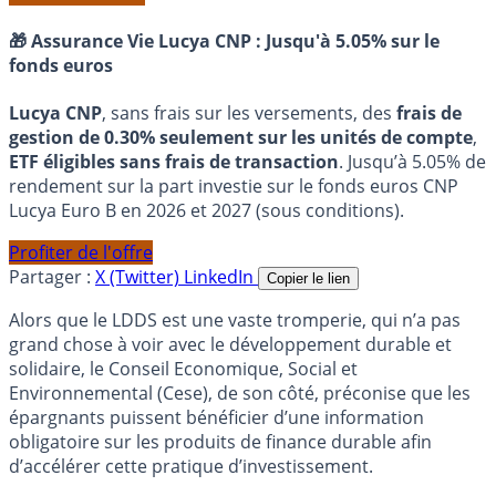
🎁 Assurance Vie Lucya CNP :
Jusqu'à 5.05% sur le
fonds euros
Lucya CNP
, sans frais sur les versements, des
frais de
gestion de 0.30% seulement sur les unités de compte
,
ETF éligibles sans frais de transaction
. Jusqu’à 5.05% de
rendement sur la part investie sur le fonds euros CNP
Lucya Euro B en 2026 et 2027 (sous conditions).
Profiter de l'offre
Partager :
X (Twitter)
LinkedIn
Copier le lien
Alors que le LDDS est une vaste tromperie, qui n’a pas
grand chose à voir avec le développement durable et
solidaire, le Conseil Economique, Social et
Environnemental (Cese), de son côté, préconise que les
épargnants puissent bénéficier d’une information
obligatoire sur les produits de finance durable afin
d’accélérer cette pratique d’investissement.