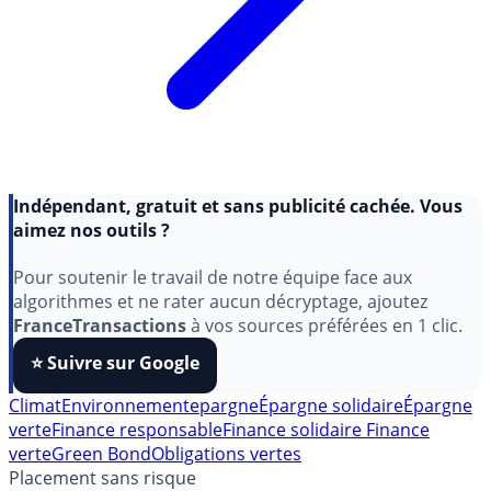
Indépendant, gratuit et sans publicité cachée. Vous
aimez nos outils ?
Pour soutenir le travail de notre équipe face aux
algorithmes et ne rater aucun décryptage, ajoutez
FranceTransactions
à vos sources préférées en 1 clic.
⭐️ Suivre sur Google
Climat
Environnement
epargne
Épargne solidaire
Épargne
verte
Finance responsable
Finance solidaire
Finance