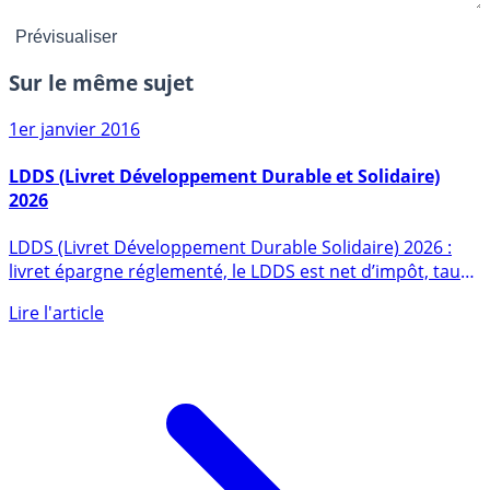
Sur le même sujet
1er janvier 2016
LDDS (Livret Développement Durable et Solidaire)
2026
LDDS (Livret Développement Durable Solidaire) 2026 :
livret épargne réglementé, le LDDS est net d’impôt, taux,
plafond, (...)
Lire l'article