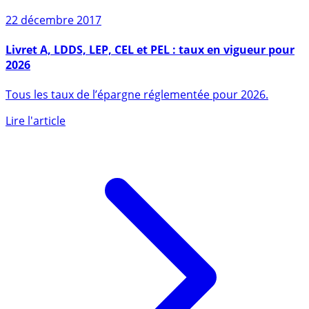
22 décembre 2017
Livret A, LDDS, LEP, CEL et PEL : taux en vigueur pour
2026
Tous les taux de l’épargne réglementée pour 2026.
Lire l'article