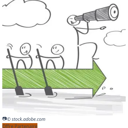
© stock.adobe.com
Offre Partenaire