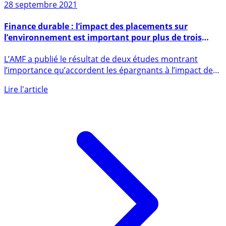
28 septembre 2021
Finance durable : l’impact des placements sur
l’environnement est important pour plus de trois
quarts des épargnants
L’AMF a publié le résultat de deux études montrant
l’importance qu’accordent les épargnants à l’impact de
leurs placements (...)
Lire l'article