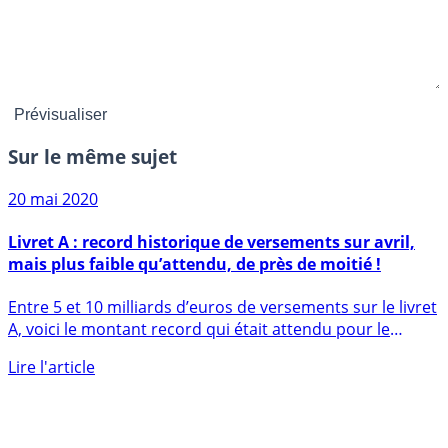
Sur le même sujet
20 mai 2020
Livret A : record historique de versements sur avril,
mais plus faible qu’attendu, de près de moitié !
Entre 5 et 10 milliards d’euros de versements sur le livret
A, voici le montant record qui était attendu pour le
mois (...)
Lire l'article