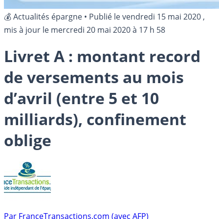
💰 Actualités épargne
•
Publié le
vendredi 15 mai 2020
,
mis à jour le
mercredi 20 mai 2020 à 17 h 58
Livret A : montant record
de versements au mois
d’avril (entre 5 et 10
milliards), confinement
oblige
Par
FranceTransactions.com (avec AFP)