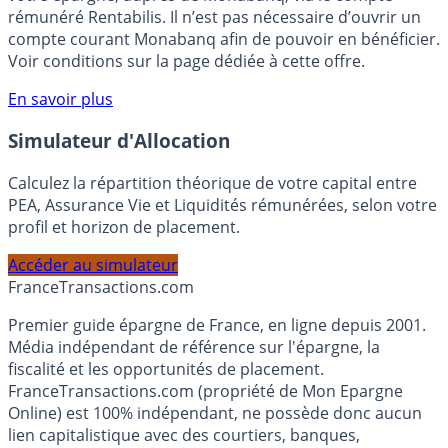
Bénéficiez de cette offre de placement sans risque pour
votre épargne, auprès de Monabanq, via le compte
rémunéré Rentabilis. Il n’est pas nécessaire d’ouvrir un
compte courant Monabanq afin de pouvoir en bénéficier.
Voir conditions sur la page dédiée à cette offre.
En savoir plus
Simulateur d'Allocation
Calculez la répartition théorique de votre capital entre
PEA, Assurance Vie et Liquidités rémunérées, selon votre
profil et horizon de placement.
Accéder au simulateur
France
Transactions.com
Premier guide épargne de France, en ligne depuis 2001.
Média indépendant de référence sur l'épargne, la
fiscalité et les opportunités de placement.
FranceTransactions.com (propriété de Mon Epargne