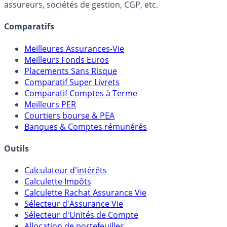
Online) est 100% indépendant, ne possède donc aucun
lien capitalistique avec des courtiers, banques,
assureurs, sociétés de gestion, CGP, etc.
Comparatifs
Meilleures Assurances-Vie
Meilleurs Fonds Euros
Placements Sans Risque
Comparatif Super Livrets
Comparatif Comptes à Terme
Meilleurs PER
Courtiers bourse & PEA
Banques & Comptes rémunérés
Outils
Calculateur d'intérêts
Calculette Impôts
Calculette Rachat Assurance Vie
Sélecteur d'Assurance Vie