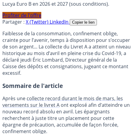
Lucya Euro B en 2026 et 2027 (sous conditions).
Profiter de l'offre
Partager :
X (Twitter)
LinkedIn
Copier le lien
Faiblesse de la consommation, confinement oblige,
crainte pour l’avenir, temps à disposition pour s’occuper
de son argent... La collecte du Livret A a atteint un niveau
historique au mois d’avril en pleine crise du Covid-19, a
déclaré jeudi Éric Lombard, Directeur général de la
Caisse des dépôts et consignations, jugeant ce montant
excessif.
Sommaire de l'article
Après une
collecte record durant le mois de mars, les
versements sur le livret A
ont explosé afin d’atteindre un
nouveau record absolu en avril. Les épargnants
recherchent à juste titre un placement pour cette
épargne de précaution, accumulée de façon forcée,
confinement oblige.