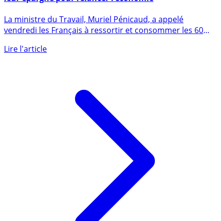
La ministre du travail appelle les Français à dépenser
leur épargne pour relancer l’économie
La ministre du Travail, Muriel Pénicaud, a appelé
vendredi les Français à ressortir et consommer les 60
milliards (...)
Lire l'article