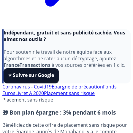
Indépendant, gratuit et sans publicité cachée. Vous
aimez nos outils ?
Pour soutenir le travail de notre équipe face aux
algorithmes et ne rater aucun décryptage, ajoutez
FranceTransactions
à vos sources préférées en 1 clic.
⭐️ Suivre sur Google
Coronavirus - Covid19
Épargne de précaution
Fonds
Euros
Livret A 2020
Placement sans risque
Placement sans risque
🎁 Bon plan épargne :
3% pendant 6 mois