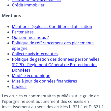
Sélecteur d'Unités de Compte
Allocation de portefeuilles
Crédit immobilier
Mentions
Mentions légales et Conditions d’utilisation
Partenaires
Qui sommes-nous ?
Politique de référencement des placements
épargne
Collecte avis internautes
Politique de gestion des données personnelles
(RGPD - Règlement Général de Protection des
Données)
Modèle économique
Mise à jour de données financières
Cookies
Les articles et commentaires publiés sur le guide de