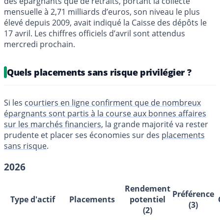
des épargnants que de retraits, portant la collecte
mensuelle à 2,71 milliards d’euros, son niveau le plus
élevé depuis 2009, avait indiqué la Caisse des dépôts le
17 avril. Les chiffres officiels d’avril sont attendus
mercredi prochain.
Quels placements sans risque privilégier ?
Si les
courtiers en ligne confirment que de nombreux
épargnants sont partis à la course aux bonnes affaires
sur les marchés financiers
, la grande majorité va rester
prudente et placer ses économies sur des
placements
sans risque
.
2026
Rendement
Préférence
Type d'actif
Placements
potentiel
(3)
(2)