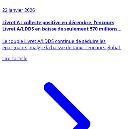
22 janvier 2026
Livret A : collecte positive en décembre, l’encours
Livret A/LDDS en baisse de seulement 570 millions
d’euros sur l’année 2025
Le couple Livret A/LDDS continue de séduire les
épargnants, malgré la baisse de taux. L’encours global ne
baisse que de (...)
Lire l'article