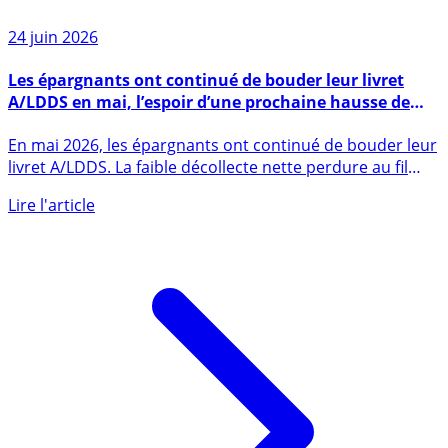
24 juin 2026
Les épargnants ont continué de bouder leur livret
A/LDDS en mai, l’espoir d’une prochaine hausse de
taux n’y change rien
En mai 2026, les épargnants ont continué de bouder leur
livret A/LDDS. La faible décollecte nette perdure au fil
des (...)
Lire l'article