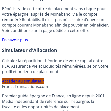
🎁 Bon plan épargne :
3% pendant 6 mois
Bénéficiez de cette offre de placement sans risque pour
votre épargne, auprès de Monabanq, via le compte
rémunéré Rentabilis. Il n’est pas nécessaire d’ouvrir un
compte courant Monabanq afin de pouvoir en bénéficier.
Voir conditions sur la page dédiée à cette offre.
En savoir plus
Simulateur d'Allocation
Calculez la répartition théorique de votre capital entre
PEA, Assurance Vie et Liquidités rémunérées, selon votre
profil et horizon de placement.
Accéder au simulateur
France
Transactions.com
Premier guide épargne de France, en ligne depuis 2001.