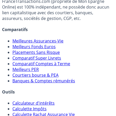
Média indépendant de référence sur l'épargne, la
fiscalité et les opportunités de placement.
FranceTransactions.com (propriété de Mon Epargne
Online) est 100% indépendant, ne possède donc aucun
lien capitalistique avec des courtiers, banques,
assureurs, sociétés de gestion, CGP, etc.
Comparatifs
Meilleures Assurances-Vie
Meilleurs Fonds Euros
Placements Sans Risque
Comparatif Super Livrets
Comparatif Comptes à Terme
Meilleurs PER
Courtiers bourse & PEA
Banques & Comptes rémunérés
Outils
Calculateur d'intérêts