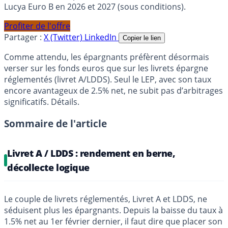
Lucya Euro B en 2026 et 2027 (sous conditions).
Profiter de l'offre
Partager :
X (Twitter)
LinkedIn
Copier le lien
Comme attendu, les épargnants préfèrent désormais
verser sur les fonds euros que sur les livrets épargne
réglementés (livret A/LDDS). Seul le LEP, avec son taux
encore avantageux de 2.5% net, ne subit pas d’arbitrages
significatifs. Détails.
Sommaire de l'article
Livret A / LDDS : rendement en berne,
décollecte logique
Le couple de livrets réglementés, Livret A et LDDS, ne
séduisent plus les épargnants. Depuis la baisse du taux à
1.5% net au 1er février dernier, il faut dire que placer son