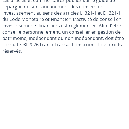
Cookies
Les articles et commentaires publiés sur le guide de
l'épargne ne sont aucunement des conseils en
investissement au sens des articles L. 321-1 et D. 321-1
du Code Monétaire et Financier. L'activité de conseil en
investissements financiers est réglementée. Afin d'être
conseillé personnellement, un conseiller en gestion de
patrimoine, indépendant ou non-indépendant, doit être
consulté. © 2026 FranceTransactions.com - Tous droits
réservés.