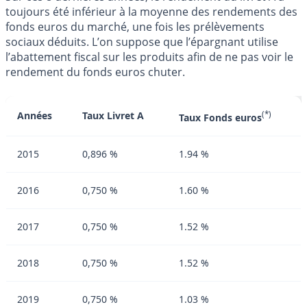
toujours été inférieur à la moyenne des rendements des
fonds euros du marché, une fois les prélèvements
sociaux déduits. L’on suppose que l’épargnant utilise
l’abattement fiscal sur les produits afin de ne pas voir le
rendement du fonds euros chuter.
Années
Taux Livret A
(*)
Taux Fonds euros
2015
0,896 %
1.94 %
2016
0,750 %
1.60 %
2017
0,750 %
1.52 %
2018
0,750 %
1.52 %
2019
0,750 %
1.03 %