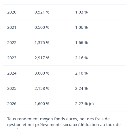
2020
0,521 %
1.03 %
2021
0,500 %
1.06 %
2022
1,375 %
1.66 %
2023
2,917 %
2.16 %
2024
3,000 %
2.16 %
2025
2,158 %
2.24 %
2026
1,600 %
2.27 % (e)
Taux rendement moyen fonds euros, net des frais de
gestion et net prélèvements sociaux (déduction au taux de