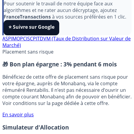
Pour soutenir le travail de notre équipe face aux
algorithmes et ne rater aucun décryptage, ajoutez
FranceTransactions
à vos sources préférées en 1 clic.
⭐️ Suivre sur Google
ASPIM
OPCI
SCPI
TDVM (Taux de Distribution sur Valeur de
Marché)
Placement sans risque
🎁 Bon plan épargne :
3% pendant 6 mois
Bénéficiez de cette offre de placement sans risque pour
votre épargne, auprès de Monabanq, via le compte
rémunéré Rentabilis. Il n’est pas nécessaire d’ouvrir un
compte courant Monabanq afin de pouvoir en bénéficier.
Voir conditions sur la page dédiée à cette offre.
En savoir plus