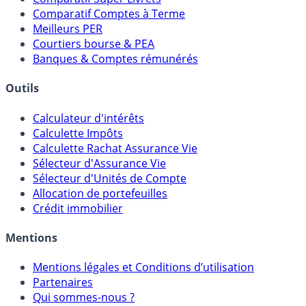
Placements Sans Risque
Comparatif Super Livrets
Comparatif Comptes à Terme
Meilleurs PER
Courtiers bourse & PEA
Banques & Comptes rémunérés
Outils
Calculateur d'intérêts
Calculette Impôts
Calculette Rachat Assurance Vie
Sélecteur d'Assurance Vie
Sélecteur d'Unités de Compte
Allocation de portefeuilles
Crédit immobilier
Mentions
Mentions légales et Conditions d’utilisation
Partenaires