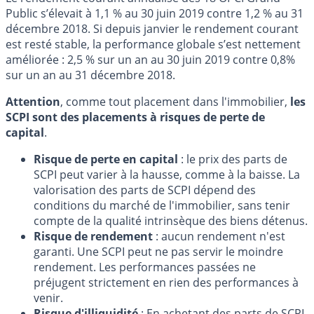
Public s’élevait à 1,1 % au 30 juin 2019 contre 1,2 % au 31
décembre 2018. Si depuis janvier le rendement courant
est resté stable, la performance globale s’est nettement
améliorée : 2,5 % sur un an au 30 juin 2019 contre 0,8%
sur un an au 31 décembre 2018.
Attention
, comme tout placement dans l'immobilier,
les
SCPI sont des placements à risques de perte de
capital
.
Risque de perte en capital
: le prix des parts de
SCPI peut varier à la hausse, comme à la baisse. La
valorisation des parts de SCPI dépend des
conditions du marché de l'immobilier, sans tenir
compte de la qualité intrinsèque des biens détenus.
Risque de rendement
: aucun rendement n'est
garanti. Une SCPI peut ne pas servir le moindre
rendement. Les performances passées ne
préjugent strictement en rien des performances à
venir.
Risque d'illiquidité
: En achetant des parts de SCPI