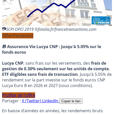
SCPI OPCI 2019 ©fotolia.fr/francetransactions.com
Offre Partenaire
🎁 Assurance Vie Lucya CNP :
Jusqu'à 5.05% sur le
fonds euros
Lucya CNP
, sans frais sur les versements, des
frais de
gestion de 0.30% seulement sur les unités de compte
,
ETF éligibles sans frais de transaction
. Jusqu’à 5.05% de
rendement sur la part investie sur le fonds euros CNP
Lucya Euro B en 2026 et 2027 (sous conditions).
Profiter de l'offre
Partager :
X (Twitter)
LinkedIn
Copier le lien
En baisse d’années en années, les rendements bruts