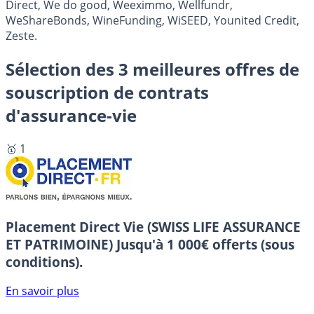
Direct, We do good, Weeximmo, Wellfundr,
WeShareBonds, WineFunding, WiSEED, Younited Credit,
Zeste.
Sélection des 3 meilleures offres de
souscription de contrats
d'assurance-vie
🥇 1
Placement Direct Vie (SWISS LIFE ASSURANCE
ET PATRIMOINE)
Jusqu'à 1 000€ offerts (sous
conditions).
En savoir plus