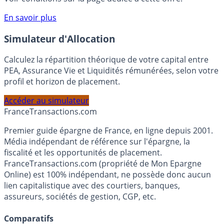
compte courant Monabanq afin de pouvoir en bénéficier.
Voir conditions sur la page dédiée à cette offre.
En savoir plus
Simulateur d'Allocation
Calculez la répartition théorique de votre capital entre
PEA, Assurance Vie et Liquidités rémunérées, selon votre
profil et horizon de placement.
Accéder au simulateur
France
Transactions.com
Premier guide épargne de France, en ligne depuis 2001.
Média indépendant de référence sur l'épargne, la
fiscalité et les opportunités de placement.
FranceTransactions.com (propriété de Mon Epargne
Online) est 100% indépendant, ne possède donc aucun
lien capitalistique avec des courtiers, banques,
assureurs, sociétés de gestion, CGP, etc.