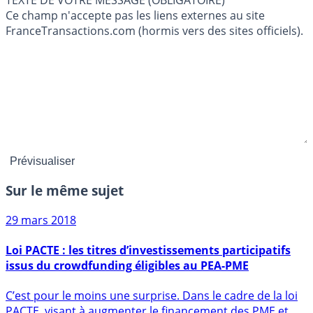
TEXTE DE VOTRE MESSAGE (OBLIGATOIRE)
Ce champ n'accepte pas les liens externes au site
FranceTransactions.com (hormis vers des sites officiels).
Sur le même sujet
29 mars 2018
Loi PACTE : les titres d’investissements participatifs
issus du crowdfunding éligibles au PEA-PME