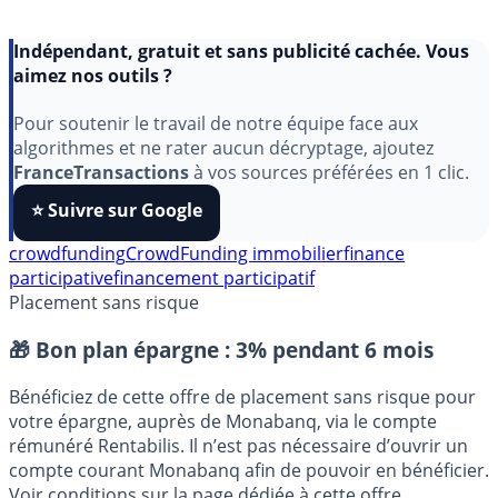
Indépendant, gratuit et sans publicité cachée. Vous
aimez nos outils ?
Pour soutenir le travail de notre équipe face aux
algorithmes et ne rater aucun décryptage, ajoutez
FranceTransactions
à vos sources préférées en 1 clic.
⭐️ Suivre sur Google
crowdfunding
CrowdFunding immobilier
finance
participative
financement participatif
Placement sans risque
🎁 Bon plan épargne :
3% pendant 6 mois
Bénéficiez de cette offre de placement sans risque pour
votre épargne, auprès de Monabanq, via le compte
rémunéré Rentabilis. Il n’est pas nécessaire d’ouvrir un