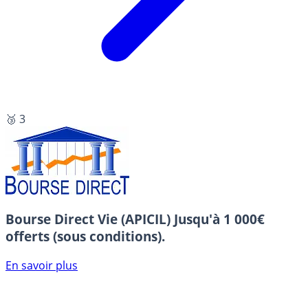
🥉 3
Bourse Direct Vie (APICIL)
Jusqu'à 1 000€
offerts (sous conditions).
En savoir plus