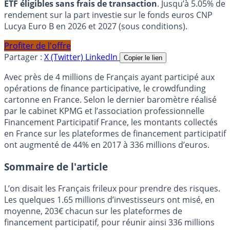
ETF éligibles sans frais de transaction
. Jusqu’à 5.05% de
rendement sur la part investie sur le fonds euros CNP
Lucya Euro B en 2026 et 2027 (sous conditions).
Profiter de l'offre
Partager :
X (Twitter)
LinkedIn
Copier le lien
Avec près de 4 millions de Français ayant participé aux
opérations de finance participative, le crowdfunding
cartonne en France. Selon le dernier baromètre réalisé
par le cabinet KPMG et l’association professionnelle
Financement Participatif France, les montants collectés
en France sur les plateformes de financement participatif
ont augmenté de 44% en 2017 à 336 millions d’euros.
Sommaire de l'article
L’on disait les Français frileux pour prendre des risques.
Les quelques 1.65 millions d’investisseurs ont misé, en
moyenne, 203€ chacun sur les plateformes de
financement participatif, pour réunir ainsi 336 millions