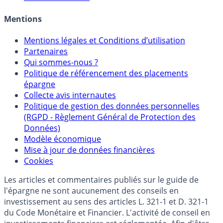
Allocation de portefeuilles
Crédit immobilier
Mentions
Mentions légales et Conditions d’utilisation
Partenaires
Qui sommes-nous ?
Politique de référencement des placements
épargne
Collecte avis internautes
Politique de gestion des données personnelles
(RGPD - Règlement Général de Protection des
Données)
Modèle économique
Mise à jour de données financières
Cookies
Les articles et commentaires publiés sur le guide de
l'épargne ne sont aucunement des conseils en
investissement au sens des articles L. 321-1 et D. 321-1