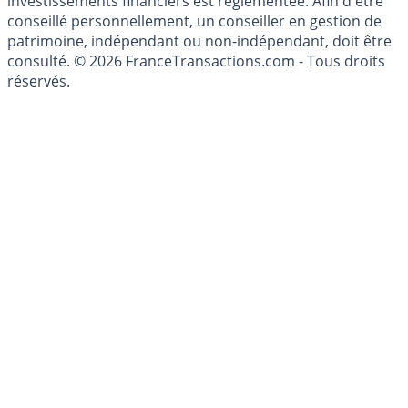
du Code Monétaire et Financier. L'activité de conseil en
investissements financiers est réglementée. Afin d'être
conseillé personnellement, un conseiller en gestion de
patrimoine, indépendant ou non-indépendant, doit être
consulté. © 2026 FranceTransactions.com - Tous droits
réservés.