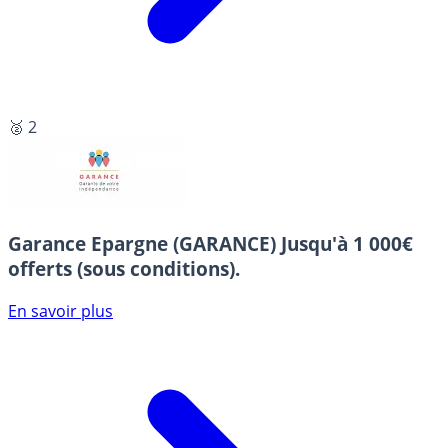
🥈 2
Garance Epargne (GARANCE)
Jusqu'à 1 000€
offerts (sous conditions).
En savoir plus