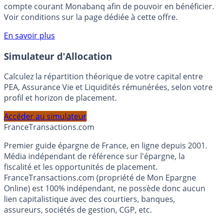
votre épargne, auprès de Monabanq, via le compte
rémunéré Rentabilis. Il n’est pas nécessaire d’ouvrir un
compte courant Monabanq afin de pouvoir en bénéficier.
Voir conditions sur la page dédiée à cette offre.
En savoir plus
Simulateur d'Allocation
Calculez la répartition théorique de votre capital entre
PEA, Assurance Vie et Liquidités rémunérées, selon votre
profil et horizon de placement.
Accéder au simulateur
France
Transactions.com
Premier guide épargne de France, en ligne depuis 2001.
Média indépendant de référence sur l'épargne, la
fiscalité et les opportunités de placement.
FranceTransactions.com (propriété de Mon Epargne
Online) est 100% indépendant, ne possède donc aucun