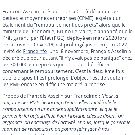
François Asselin, président de la Confédération des
petites et moyennes entreprises (CPME), espérait un
étalement du "remboursement des prêts" alors que le
ministre de l’Économie, Bruno Le Maire, a annoncé que le
Prêt garanti par l’État (PGE)
, déployé en mars 2020 lors
de la crise du Covid-19, est prolongé jusqu’en juin 2022.
Invité de
FranceInfo
lundi 8 novembre, François Asselin a
déclaré que pour autant "il n’y avait pas de panique" chez
les 700.000 entreprises qui ont pu en bénéficier
concernant le remboursement. C’est la deuxième fois
que le dispositif est prolongé. L’objectif est de soutenir
les PME encore en difficulté malgré la reprise.
Propos de François Asselin sur FranceInfo : "
Pour la
majorité des PME, beaucoup d’entre elles ont décalé le
remboursement d’une année supplémentaire tel que le
permet la loi aujourd’hui. Pour l’instant, elles se disent, on
engrange, on engrange de l’activité. Et puis, lorsque ça sera le
moment de rembourser, on pourra faire face à nos