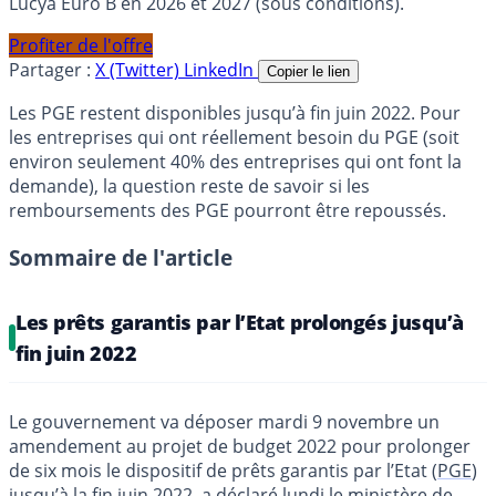
Lucya Euro B en 2026 et 2027 (sous conditions).
Profiter de l'offre
Partager :
X (Twitter)
LinkedIn
Copier le lien
Les PGE restent disponibles jusqu’à fin juin 2022. Pour
les entreprises qui ont réellement besoin du PGE (soit
environ seulement 40% des entreprises qui ont font la
demande), la question reste de savoir si les
remboursements des PGE pourront être repoussés.
Sommaire de l'article
Les prêts garantis par l’Etat prolongés jusqu’à
fin juin 2022
Le gouvernement va déposer mardi 9 novembre un
amendement au projet de budget 2022 pour prolonger
de six mois le dispositif de prêts garantis par l’Etat (
PGE
)
jusqu’à la fin juin 2022, a déclaré lundi le ministère de