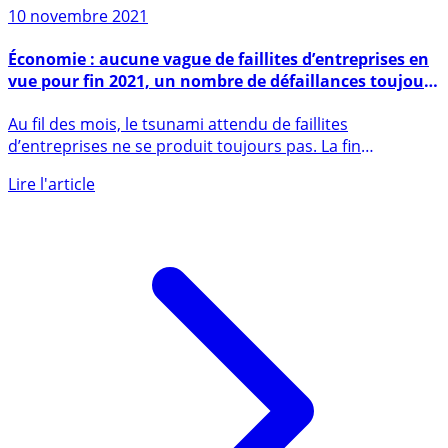
Sur le même sujet
10 novembre 2021
Économie : aucune vague de faillites d’entreprises en
vue pour fin 2021, un nombre de défaillances toujours
historiquement bas en France
Au fil des mois, le tsunami attendu de faillites
d’entreprises ne se produit toujours pas. La fin
progressive des (...)
Lire l'article