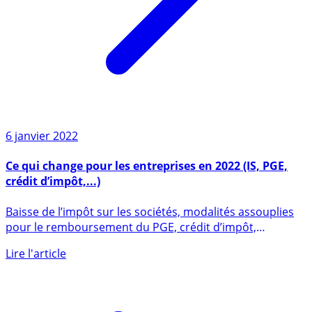
6 janvier 2022
Ce qui change pour les entreprises en 2022 (IS, PGE,
crédit d’impôt,...)
Baisse de l’impôt sur les sociétés, modalités assouplies
pour le remboursement du PGE, crédit d’impôt,
transmission (...)
Lire l'article