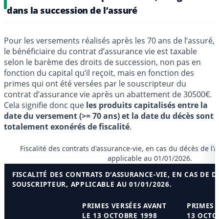
dans la succession de l’assuré
Pour les versements réalisés après les 70 ans de l’assuré,
le bénéficiaire du contrat d’assurance vie est taxable
selon le barème des droits de succession, non pas en
fonction du capital qu’il reçoit, mais en fonction des
primes qui ont été versées par le souscripteur du
contrat d’assurance vie après un abattement de 30500€.
Cela signifie donc que
les produits capitalisés entre la
date du versement (>= 70 ans) et la date du décès sont
totalement exonérés de fiscalité
.
Fiscalité des contrats d'assurance-vie, en cas du décès de l'a
applicable au 01/01/2026.
FISCALITÉ DES CONTRATS D'ASSURANCE-VIE, EN CAS DE D
SOUSCRIPTEUR, APPLICABLE AU 01/01/2026.
PRIMES VERSÉES AVANT
PRIMES 
LE 13 OCTOBRE 1998
13 OCTO