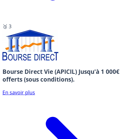
🥉 3
Bourse Direct Vie (APICIL)
Jusqu'à 1 000€
offerts (sous conditions).
En savoir plus