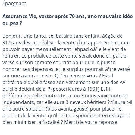
Épargnant
Assurance-Vie, verser après 70 ans, une mauvaise idée
ou pas ?
Bonjour, Une tante, célibataire sans enfant, à¢gée de
91.5 ans devrait réaliser la vente d’un appartement pour
pouvoir payer mensuellement l’ehpad oà¹ elle vient de
rentrer. Le produit ce cette vente serait donc en partie
versé sur son compte courant pour qu’elle puisse
honorer ses dépenses, et le surplus pourrait àªtre versé
sur une assurance-vie. Qu’en pensez-vous ? Est-il
préférable qu’elle fasse son versement sur une des AV
qu’elle détient déjà ? (postérieures à 1991) Est-il
préférable qu’elle contracte un ou 3 nouveaux contrats
indépendants, car elle aura 3 neveux héritiers ? Y aurait-il
une autre solution (plus avantageuse) pour placer le
produit de la vente, qu’il reste disponible et en essayant
d’en minimiser la fiscalité ? Merci de votre réponse.