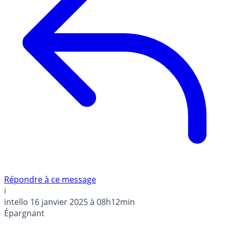
Répondre à ce message
i
intello
16 janvier 2025 à 08h12min
Épargnant