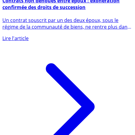
Contrats non dénoués entre époux : exonération
confirmée des droits de succession
Un contrat souscrit par un des deux époux, sous le
régime de la communauté de biens, ne rentre plus dans
l’actif de la (...)
Lire l'article