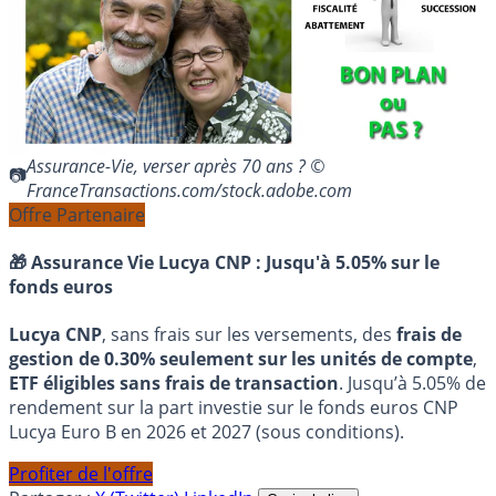
Assurance-Vie, verser après 70 ans ? ©
FranceTransactions.com/stock.adobe.com
Offre Partenaire
🎁 Assurance Vie Lucya CNP :
Jusqu'à 5.05% sur le
fonds euros
Lucya CNP
, sans frais sur les versements, des
frais de
gestion de 0.30% seulement sur les unités de compte
,
ETF éligibles sans frais de transaction
. Jusqu’à 5.05% de
rendement sur la part investie sur le fonds euros CNP
Lucya Euro B en 2026 et 2027 (sous conditions).
Profiter de l'offre