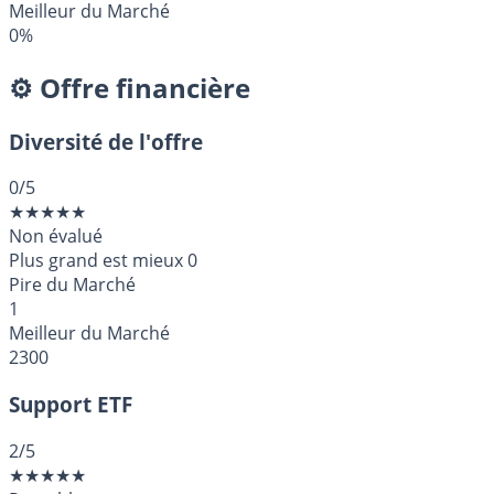
Meilleur du Marché
0%
⚙️ Offre financière
Diversité de l'offre
0
/5
★
★
★
★
★
Non évalué
Plus grand est mieux
0
Pire du Marché
1
Meilleur du Marché
2300
Support ETF
2
/5
★
★
★
★
★