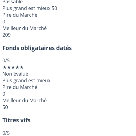
Passable
Plus grand est mieux
50
Pire du Marché
0
Meilleur du Marché
209
Fonds obligataires datés
0
/5
★
★
★
★
★
Non évalué
Plus grand est mieux
Pire du Marché
0
Meilleur du Marché
50
Titres vifs
0
/5