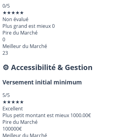
0
/5
★
★
★
★
★
Non évalué
Plus grand est mieux
0
Pire du Marché
0
Meilleur du Marché
23
⚙️ Accessibilité & Gestion
Versement initial minimum
5
/5
★
★
★
★
★
Excellent
Plus petit montant est mieux
1000.00€
Pire du Marché
100000€
Meilleur du Marché