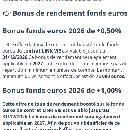
👉 Bonus de rendement fonds euros
Bonus fonds euros 2026 de +0,50%
Cette offre de taux de rendement boosté sur le fonds
euros du
contrat LINK VIE
est valable jusqu'au
31/12/2026
.Ce bonus de rendement sera également
applicable en
2027
. Cette offre de bonus n'impose pas de
répartition minimum en unités de compte. Le montant
minimum du versement à effectuer est de
75 000 euros
.
Bonus fonds euros 2026 de +1,00%
Cette offre de taux de rendement boosté sur le fonds
euros du
contrat LINK VIE
est valable jusqu'au
31/12/2026
.Ce bonus de rendement sera également
applicable en
2027
. Afin de pouvoir bénéficier de ce
bonus, il est nécessaire d'effectuer un nouveau