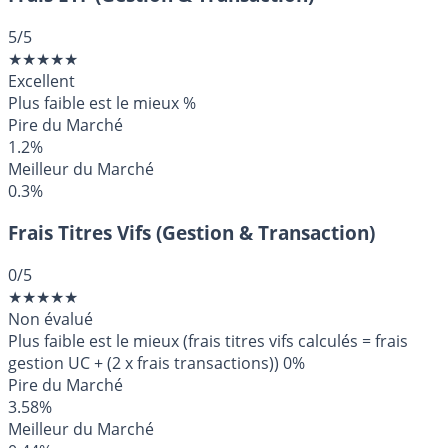
5
/5
★
★
★
★
★
Excellent
Plus faible est le mieux
%
Pire du Marché
1.2%
Meilleur du Marché
0.3%
Frais Titres Vifs (Gestion & Transaction)
0
/5
★
★
★
★
★
Non évalué
Plus faible est le mieux (frais titres vifs calculés = frais
gestion UC + (2 x frais transactions))
0%
Pire du Marché
3.58%
Meilleur du Marché