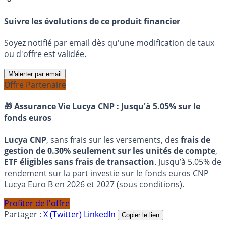
Suivre les évolutions de ce produit financier
Soyez notifié par email dès qu'une modification de taux
ou d'offre est validée.
M'alerter par email
Offre Partenaire
🎁 Assurance Vie Lucya CNP :
Jusqu'à 5.05% sur le
fonds euros
Lucya CNP
, sans frais sur les versements, des
frais de
gestion de 0.30% seulement sur les unités de compte
,
ETF éligibles sans frais de transaction
. Jusqu’à 5.05% de
rendement sur la part investie sur le fonds euros CNP
Lucya Euro B en 2026 et 2027 (sous conditions).
Profiter de l'offre
Partager :
X (Twitter)
LinkedIn
Copier le lien