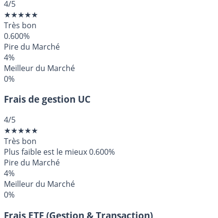
4
/5
★
★
★
★
★
Très bon
0.600%
Pire du Marché
4%
Meilleur du Marché
0%
Frais de gestion UC
4
/5
★
★
★
★
★
Très bon
Plus faible est le mieux
0.600%
Pire du Marché
4%
Meilleur du Marché
0%
Frais ETF (Gestion & Transaction)