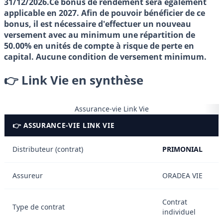
31/12/2026
.Ce bonus de rendement sera également
applicable en
2027
. Afin de pouvoir bénéficier de ce
bonus, il est nécessaire d'effectuer un nouveau
versement avec
au minimum une répartition de
50.00% en unités de compte
à risque de perte en
capital. Aucune condition de versement minimum.
👉 Link Vie en synthèse
Assurance-vie Link Vie
👉 ASSURANCE-VIE LINK VIE
Distributeur (contrat)
PRIMONIAL
Assureur
ORADEA VIE
Contrat
Type de contrat
individuel