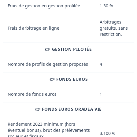
Frais de gestion en gestion profilée
1.30 %
Arbitrages
Frais d'arbitrage en ligne
gratuits, sans
restriction.
👉 GESTION PILOTÉE
Nombre de profils de gestion proposés
4
👉 FONDS EUROS
Nombre de fonds euros
1
👉 FONDS EUROS ORADEA VIE
Rendement 2023 minimum (hors
éventuel bonus), brut des prélèvements
3.100 %
sociaux et fiscaux