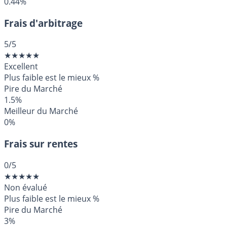
0.44%
Frais d'arbitrage
5
/5
★
★
★
★
★
Excellent
Plus faible est le mieux
%
Pire du Marché
1.5%
Meilleur du Marché
0%
Frais sur rentes
0
/5
★
★
★
★
★
Non évalué
Plus faible est le mieux
%
Pire du Marché
3%