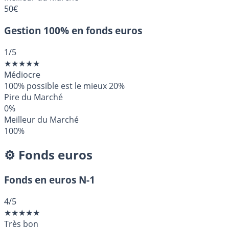
50€
Gestion 100% en fonds euros
1
/5
★
★
★
★
★
Médiocre
100% possible est le mieux
20%
Pire du Marché
0%
Meilleur du Marché
100%
⚙️ Fonds euros
Fonds en euros N-1
4
/5
★
★
★
★
★
Très bon