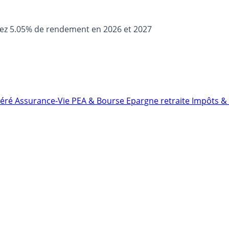
sez 5.05% de rendement en 2026 et 2027
néré
Assurance-Vie
PEA & Bourse
Epargne retraite
Impôts & 