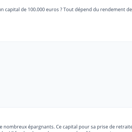
r un capital de 100.000 euros ? Tout dépend du rendement d
f de nombreux épargnants. Ce capital pour sa prise de retrai