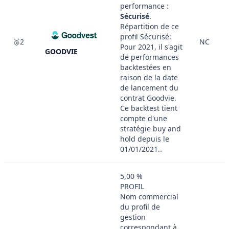
performance :
Sécurisé
.
Répartition de ce
profil Sécurisé:
🥈2
NC
Pour 2021, il s'agit
GOODVIE
de performances
backtestées en
raison de la date
de lancement du
contrat Goodvie.
Ce backtest tient
compte d'une
stratégie buy and
hold depuis le
01/01/2021..
5,00 %
PROFIL
Nom commercial
du profil de
gestion
correspondant à