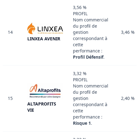
3,56 %
PROFIL
Nom commercial
du profil de
14
gestion
3,46 %
correspondant à
LINXEA AVENIR
cette
performance :
Profil Défensif
.
3,32 %
PROFIL
Nom commercial
du profil de
15
gestion
2,40 %
ALTAPROFITS
correspondant à
VIE
cette
performance :
Risque 1
.