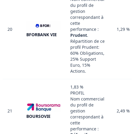
du profil de
gestion
correspondant à
cette
20
performance :
1,29 %
BFORBANK VIE
Prudent
.
Répartition de ce
profil Prudent:
60% Obligations,
25% Support
Euro, 15%
Actions.
1,83 %
PROFIL
Nom commercial
du profil de
21
gestion
2,49 %
BOURSOVIE
correspondant à
cette
performance :