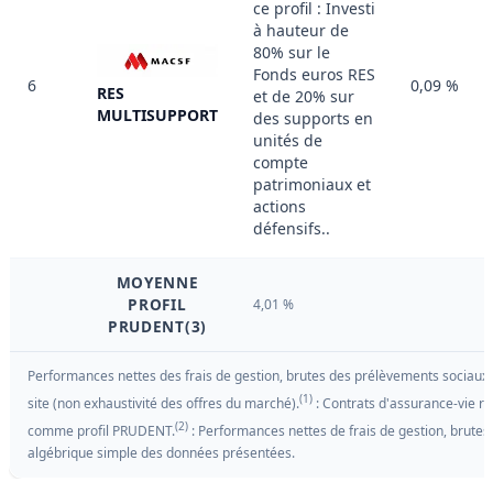
ce profil : Investi
à hauteur de
80% sur le
Fonds euros RES
6
0,09 %
RES
et de 20% sur
MULTISUPPORT
des supports en
unités de
compte
patrimoniaux et
actions
défensifs..
MOYENNE
PROFIL
4,01 %
PRUDENT(3)
Performances nettes des frais de gestion, brutes des prélèvements sociaux et
(1)
site (non exhaustivité des offres du marché).
: Contrats d'assurance-vie réf
(2)
comme profil PRUDENT.
: Performances nettes de frais de gestion, brutes
algébrique simple des données présentées.