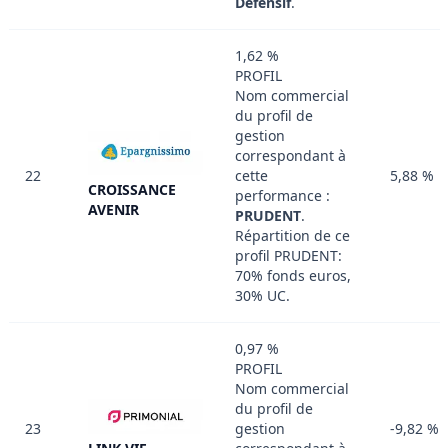
Défensif
.
1,62 %
PROFIL
Nom commercial
du profil de
gestion
correspondant à
22
cette
5,88 %
CROISSANCE
performance :
AVENIR
PRUDENT
.
Répartition de ce
profil PRUDENT:
70% fonds euros,
30% UC.
0,97 %
PROFIL
Nom commercial
du profil de
23
gestion
-9,82 %