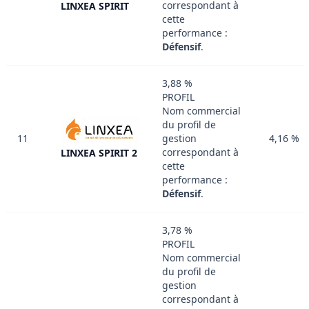
correspondant à
LINXEA SPIRIT
cette
performance :
Défensif
.
3,88 %
PROFIL
Nom commercial
du profil de
11
gestion
4,16 %
correspondant à
LINXEA SPIRIT 2
cette
performance :
Défensif
.
3,78 %
PROFIL
Nom commercial
du profil de
gestion
correspondant à