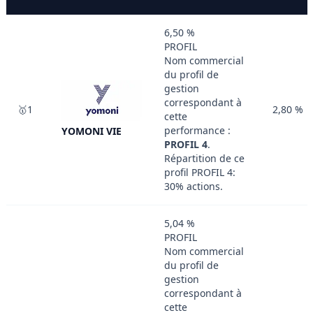
6,50 %
PROFIL
Nom commercial
du profil de
gestion
correspondant à
🥇1
2,80 %
cette
performance :
YOMONI VIE
PROFIL 4
.
Répartition de ce
profil PROFIL 4:
30% actions.
5,04 %
PROFIL
Nom commercial
du profil de
gestion
correspondant à
cette