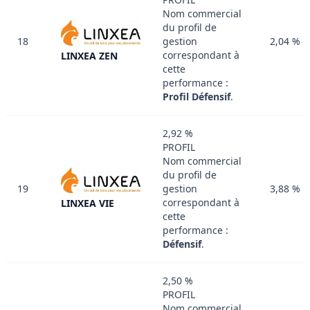
Nom commercial
du profil de
18
gestion
2,04 %
correspondant à
LINXEA ZEN
cette
performance :
Profil Défensif
.
2,92 %
PROFIL
Nom commercial
du profil de
19
gestion
3,88 %
correspondant à
LINXEA VIE
cette
performance :
Défensif
.
2,50 %
PROFIL
Nom commercial