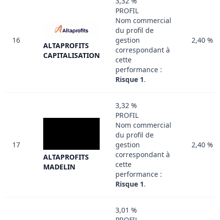
3,32 %
PROFIL
Nom commercial
du profil de
16
gestion
2,40 %
ALTAPROFITS
correspondant à
CAPITALISATION
cette
performance :
Risque 1
.
3,32 %
PROFIL
Nom commercial
du profil de
17
gestion
2,40 %
correspondant à
ALTAPROFITS
cette
MADELIN
performance :
Risque 1
.
3,01 %
PROFIL