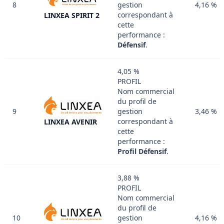
8
gestion
4,16 %
correspondant à
LINXEA SPIRIT 2
cette
performance :
Défensif
.
4,05 %
PROFIL
Nom commercial
du profil de
9
gestion
3,46 %
correspondant à
LINXEA AVENIR
cette
performance :
Profil Défensif
.
3,88 %
PROFIL
Nom commercial
du profil de
10
gestion
4,16 %