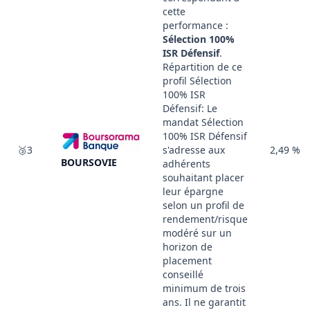
cette
performance :
Sélection 100%
ISR Défensif
.
Répartition de ce
profil Sélection
100% ISR
Défensif: Le
mandat Sélection
100% ISR Défensif
🥉3
s'adresse aux
2,49 %
BOURSOVIE
adhérents
souhaitant placer
leur épargne
selon un profil de
rendement/risque
modéré sur un
horizon de
placement
conseillé
minimum de trois
ans. Il ne garantit