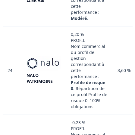
correspondant à
LINK VIE
cette
performance :
Modéré
.
0,20 %
PROFIL
Nom commercial
du profil de
gestion
correspondant à
24
cette
3,60 %
NALO
performance :
PATRIMOINE
Profile de risque
0
. Répartition de
ce profil Profile de
risque 0: 100%
obligations.
-0,23 %
PROFIL
Nom commercial