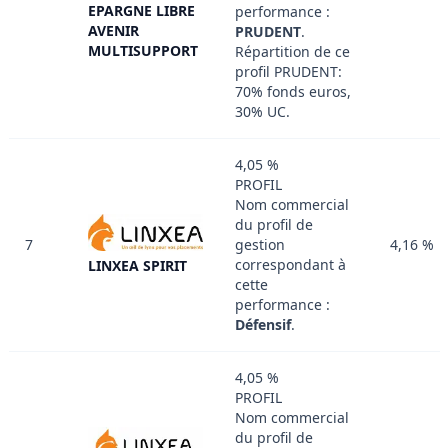
EPARGNE LIBRE
performance :
AVENIR
PRUDENT
.
MULTISUPPORT
Répartition de ce
profil PRUDENT:
70% fonds euros,
30% UC.
4,05 %
PROFIL
Nom commercial
du profil de
7
gestion
4,16 %
correspondant à
LINXEA SPIRIT
cette
performance :
Défensif
.
4,05 %
PROFIL
Nom commercial
du profil de