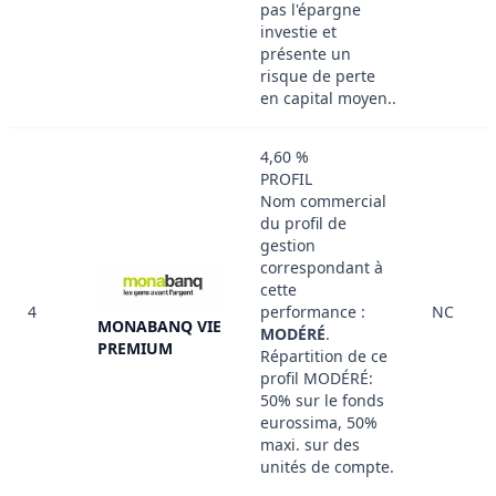
pas l'épargne
investie et
présente un
risque de perte
en capital moyen..
4,60 %
PROFIL
Nom commercial
du profil de
gestion
correspondant à
cette
4
performance :
NC
MONABANQ VIE
MODÉRÉ
.
PREMIUM
Répartition de ce
profil MODÉRÉ:
50% sur le fonds
eurossima, 50%
maxi. sur des
unités de compte.