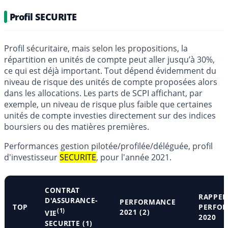
Profil SECURITE
Profil sécuritaire, mais selon les propositions, la
répartition en unités de compte peut aller jusqu’à 30%,
ce qui est déjà important. Tout dépend évidemment du
niveau de risque des unités de compte proposées alors
dans les allocations. Les parts de SCPI affichant, par
exemple, un niveau de risque plus faible que certaines
unités de compte investies directement sur des indices
boursiers ou des matières premières.
Performances gestion pilotée/profilée/déléguée, profil
d'investisseur
SECURITE
, pour l'année 2021.
CONTRAT
RAPPEL
D'ASSURANCE-
PERFORMANCE
TOP
PERFO
(1)
2021 (2)
VIE
2020
SECURITE (1)