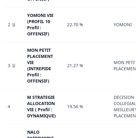
YOMONI VIE
(PROFIL 10
2 🥈
22.70 %
YOMONI
Profil :
OFFENSIF)
MON PETIT
PLACEMENT
VIE
MON PETIT
3 🥉
21.27 %
(INTREPIDE
PLACEMEN
Profil :
OFFENSIF)
M STRATEGIE
DECISION
ALLOCATION
COLLEGIAL
4
19.56 %
VIE ( Profil :
MEILLEURT
DYNAMIQUE)
PLACEMEN
NALO