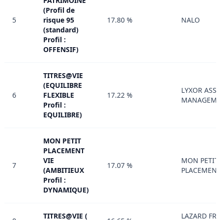
PATRIMOINE
(Profil de
5
risque 95
17.80 %
NALO
(standard)
Profil :
OFFENSIF)
TITRES@VIE
(EQUILIBRE
LYXOR ASS
6
FLEXIBLE
17.22 %
MANAGEM
Profil :
EQUILIBRE)
MON PETIT
PLACEMENT
VIE
MON PETIT
7
17.07 %
(AMBITIEUX
PLACEMEN
Profil :
DYNAMIQUE)
TITRES@VIE (
LAZARD FR