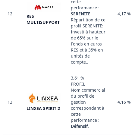
cette
performance :
12
SERENITE
.
4,17 %
RES
Répartition de ce
MULTISUPPORT
profil SERENITE:
Investi à hauteur
de 65% sur le
Fonds en euros
RES et à 35% en
unités de
compte..
3,61 %
PROFIL
Nom commercial
du profil de
13
gestion
4,16 %
correspondant à
LINXEA SPIRIT 2
cette
performance :
Défensif
.