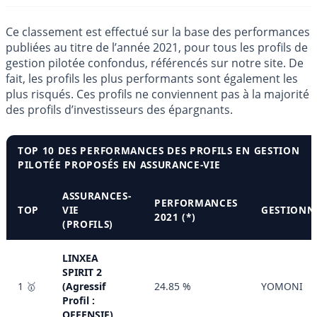
Ce classement est effectué sur la base des performances
publiées au titre de l’année 2021, pour tous les profils de
gestion pilotée confondus, référencés sur notre site. De
fait, les profils les plus performants sont également les
plus risqués. Ces profils ne conviennent pas à la majorité
des profils d’investisseurs des épargnants.
TOP 10 DES PERFORMANCES DES PROFILS EN GESTION
PILOTÉE PROPOSÉS EN ASSURANCE-VIE
ASSURANCES-
PERFORMANCES
TOP
VIE
GESTIONN
2021 (*)
(PROFILS)
LINXEA
SPIRIT 2
1 🥇
(Agressif
24.85 %
YOMONI
Profil :
OFFENSIF)