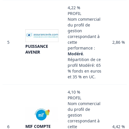
4,22 %
PROFIL
Nom commercial
du profil de
gestion
correspondant à
5
cette
2,86 %
PUISSANCE
performance :
AVENIR
Modéré
.
Répartition de ce
profil Modéré: 65
% fonds en euros
et 35 % en UC.
4,10 %
PROFIL
Nom commercial
du profil de
gestion
correspondant à
MIF COMPTE
6
cette
4,42 %