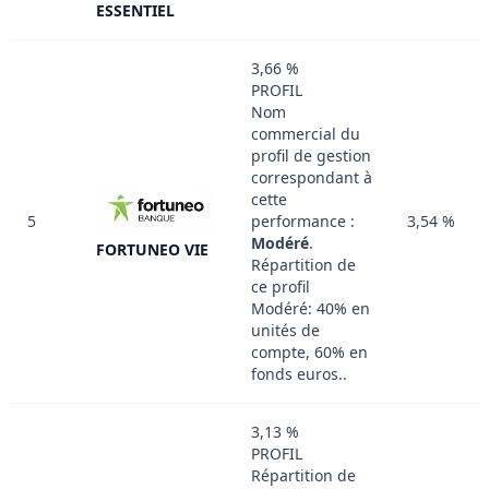
ESSENTIEL
3,66 %
PROFIL
Nom
commercial du
profil de gestion
correspondant à
cette
5
performance :
3,54 %
Modéré
.
FORTUNEO VIE
Répartition de
ce profil
Modéré: 40% en
unités de
compte, 60% en
fonds euros..
3,13 %
PROFIL
Répartition de