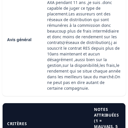
AXA pendant 11 ans ,je suis .donc
capable de juger ce type de
placement.Les assureurs ont des
réseaux de distribution qui sont
rémunéres à la commission donc
beaucoup plus de frais intermédiaire
et donc moins de rendement sur les
Avis général
contrats(réseaux de distribution).j ai
souscrit le contrat RES depuis plus de
10ans maintenant et aucun
désagrément ,aussi bien sur la
gestion,sur la disponibilité,les frais,le
rendement qui se situe chaque année
dans les meilleurs taux du marché.On
ne peut pas en dire autant de
certaine compagnuie.
NOTES
ATTRIBUÉES
(1 =
CRITÈRES
MAUVAIS, 5