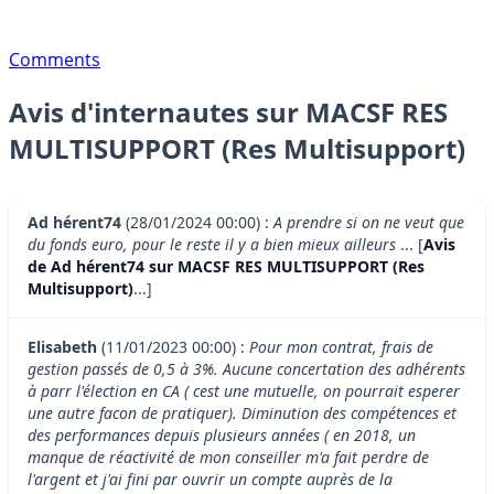
Comments
Avis d'internautes sur MACSF RES
MULTISUPPORT (Res Multisupport)
Ad hérent74
(28/01/2024 00:00) :
A prendre si on ne veut que
du fonds euro, pour le reste il y a bien mieux ailleurs
... [
Avis
de Ad hérent74 sur MACSF RES MULTISUPPORT (Res
Multisupport)
...]
Elisabeth
(11/01/2023 00:00) :
Pour mon contrat, frais de
gestion passés de 0,5 à 3%. Aucune concertation des adhérents
à parr l'élection en CA ( cest une mutuelle, on pourrait esperer
une autre facon de pratiquer). Diminution des compétences et
des performances depuis plusieurs années ( en 2018, un
manque de réactivité de mon conseiller m'a fait perdre de
l'argent et j'ai fini par ouvrir un compte auprès de la