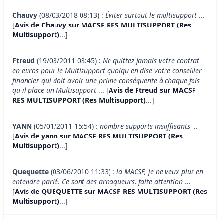
Chauvy
(08/03/2018 08:13) :
Éviter surtout le multisupport
...
[
Avis de Chauvy sur MACSF RES MULTISUPPORT (Res
Multisupport)
...]
Ftreud
(19/03/2011 08:45) :
Ne quittez jamais votre contrat
en euros pour le Multisupport quoiqu en dise votre conseiller
financier qui doit avoir une prime conséquente à chaque fois
qu il place un Multisupport
... [
Avis de Ftreud sur MACSF
RES MULTISUPPORT (Res Multisupport)
...]
YANN
(05/01/2011 15:54) :
nombre supports insuffisants
...
[
Avis de yann sur MACSF RES MULTISUPPORT (Res
Multisupport)
...]
Quequette
(03/06/2010 11:33) :
la MACSF, je ne veux plus en
entendre parlé. Ce sont des arnaqueurs. faite attention
...
[
Avis de QUEQUETTE sur MACSF RES MULTISUPPORT (Res
Multisupport)
...]