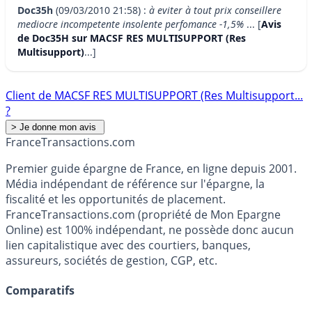
Doc35h
(09/03/2010 21:58) :
à eviter à tout prix conseillere
mediocre incompetente insolente perfomance -1,5%
... [
Avis
de Doc35H sur MACSF RES MULTISUPPORT (Res
Multisupport)
...]
Client de MACSF RES MULTISUPPORT (Res Multisupport...
?
France
Transactions.com
Premier guide épargne de France, en ligne depuis 2001.
Média indépendant de référence sur l'épargne, la
fiscalité et les opportunités de placement.
FranceTransactions.com (propriété de Mon Epargne
Online) est 100% indépendant, ne possède donc aucun
lien capitalistique avec des courtiers, banques,
assureurs, sociétés de gestion, CGP, etc.
Comparatifs