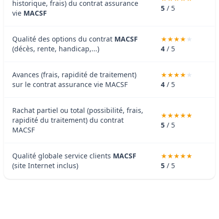
historique, frais) du contrat assurance
5
/ 5
vie
MACSF
Qualité des options du contrat
MACSF
(décès, rente, handicap,...)
4
/ 5
Avances (frais, rapidité de traitement)
sur le contrat assurance vie MACSF
4
/ 5
Rachat partiel ou total (possibilité, frais,
rapidité du traitement) du contrat
5
/ 5
MACSF
Qualité globale service clients
MACSF
(site Internet inclus)
5
/ 5