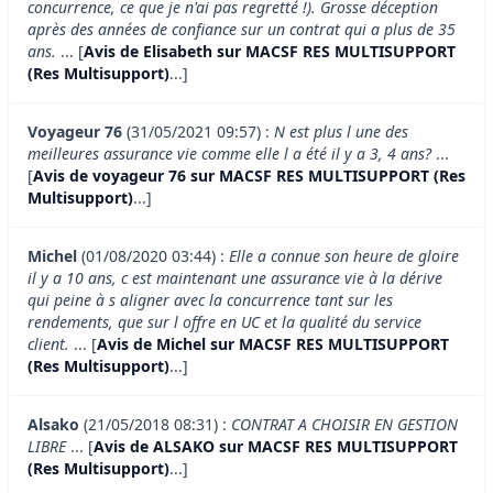
concurrence, ce que je n'ai pas regretté !). Grosse déception
après des années de confiance sur un contrat qui a plus de 35
ans.
... [
Avis de Elisabeth sur MACSF RES MULTISUPPORT
(Res Multisupport)
...]
Voyageur 76
(31/05/2021 09:57) :
N est plus l une des
meilleures assurance vie comme elle l a été il y a 3, 4 ans?
...
[
Avis de voyageur 76 sur MACSF RES MULTISUPPORT (Res
Multisupport)
...]
Michel
(01/08/2020 03:44) :
Elle a connue son heure de gloire
il y a 10 ans, c est maintenant une assurance vie à la dérive
qui peine à s aligner avec la concurrence tant sur les
rendements, que sur l offre en UC et la qualité du service
client.
... [
Avis de Michel sur MACSF RES MULTISUPPORT
(Res Multisupport)
...]
Alsako
(21/05/2018 08:31) :
CONTRAT A CHOISIR EN GESTION
LIBRE
... [
Avis de ALSAKO sur MACSF RES MULTISUPPORT
(Res Multisupport)
...]