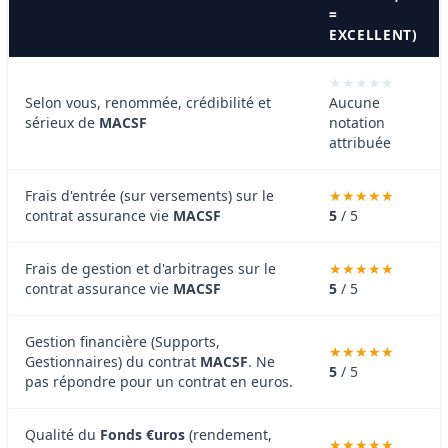
=
EXCELLENT)
Selon vous, renommée, crédibilité et
Aucune
sérieux de
MACSF
notation
attribuée
Frais d'entrée (sur versements) sur le
contrat assurance vie
MACSF
5
/ 5
Frais de gestion et d'arbitrages sur le
contrat assurance vie
MACSF
5
/ 5
Gestion financière (Supports,
Gestionnaires) du contrat
MACSF
. Ne
5
/ 5
pas répondre pour un contrat en euros.
Qualité du
Fonds €uros
(rendement,