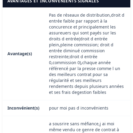
AVANTAGES ET INCONVÉNIENTS SIGNALÉS
Pas de réseaux de distribution,droit d
entrée faible par rapport à la
concurence et principalement les
assureuers qui sont payés sur les
droits d entrée(droit d entrée
plein,pleine commission; droit d
entrée diminué commission
Avantage(s)
restreinte;droit d entrée
0,commission 0),chaque année
référencé par la presse comme l un
des meilleurs contrat pour sa
régularité et ses meilleurs
rendements depuis plusieurs années
et ses frais degestion faibles
Inconvénient(s)
pour moi pas d inconvénients
a sousrire sans méfiance,j ai moi
même vendu ce genre de contrat à