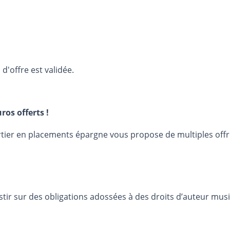
d'offre est validée.
ros offerts !
urtier en placements épargne vous propose de multiples off
stir sur des obligations adossées à des droits d’auteur mus