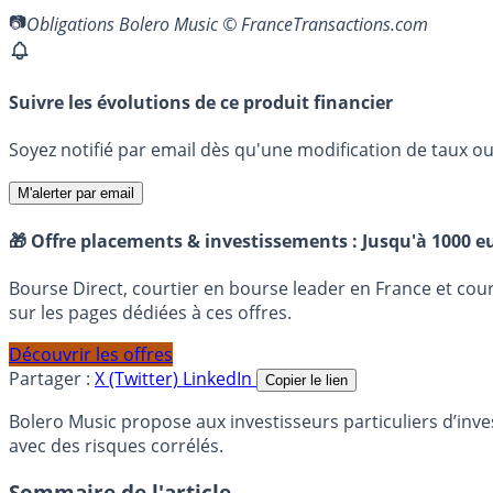
Obligations Bolero Music © FranceTransactions.com
Suivre les évolutions de ce produit financier
Soyez notifié par email dès qu'une modification de taux ou 
M'alerter par email
🎁 Offre placements & investissements :
Jusqu'à 1000 eu
Bourse Direct, courtier en bourse leader en France et co
sur les pages dédiées à ces offres.
Découvrir les offres
Partager :
X (Twitter)
LinkedIn
Copier le lien
Bolero Music propose aux investisseurs particuliers d’inve
avec des risques corrélés.
Sommaire de l'article