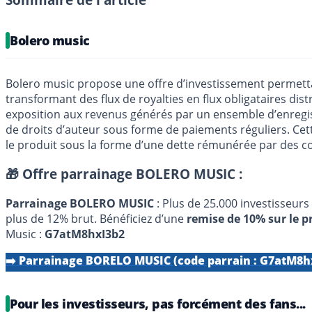
Bolero music
Bolero music propose une offre d’investissement permettant
transformant des flux de royalties en flux obligataires dis
exposition aux revenus générés par un ensemble d’enregist
de droits d’auteur sous forme de paiements réguliers. Ce
le produit sous la forme d’une dette rémunérée par des c
🎁 Offre parrainage BOLERO MUSIC :
Parrainage BOLERO MUSIC
: Plus de 25.000 investisseurs
plus de 12% brut. Bénéficiez d’une
remise de 10% sur le pr
Music :
G7atM8hxI3b2
➡️ Parrainage BORELO MUSIC (code parrain : G7atM8h
Pour les investisseurs, pas forcément des fans...