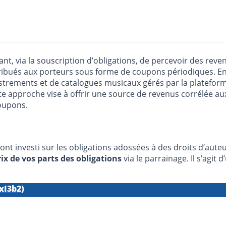
, via la souscription d’obligations, de percevoir des reven
tribués aux porteurs sous forme de coupons périodiques. En s
rements et de catalogues musicaux gérés par la plateforme, 
tte approche vise à offrir une source de revenus corrélée 
oupons.
 ont investi sur les obligations adossées à des droits d’aut
ix de vos parts des obligations
via le parrainage. Il s’agit
xI3b2)