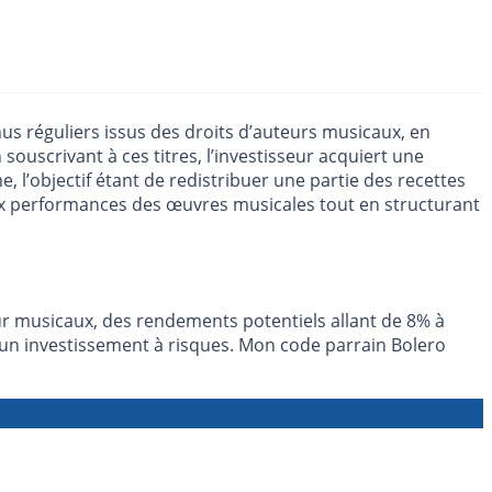
us réguliers issus des droits d’auteurs musicaux, en
ouscrivant à ces titres, l’investisseur acquiert une
l’objectif étant de redistribuer une partie des recettes
aux performances des œuvres musicales tout en structurant
eur musicaux, des rendements potentiels allant de 8% à
 d’un investissement à risques. Mon code parrain Bolero