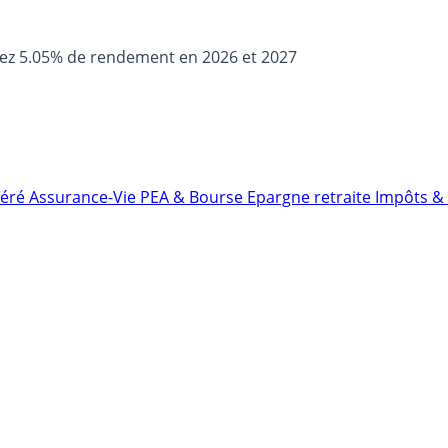
sez 5.05% de rendement en 2026 et 2027
néré
Assurance-Vie
PEA & Bourse
Epargne retraite
Impôts & 