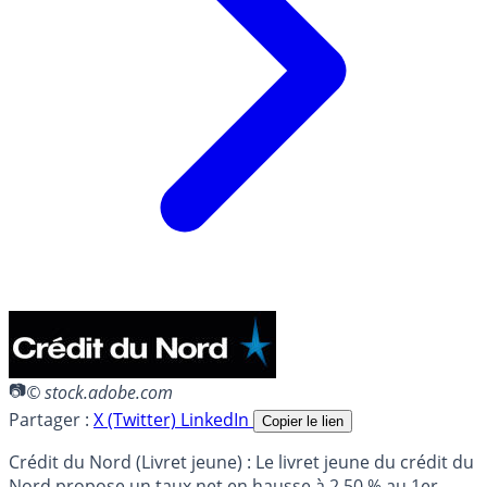
© stock.adobe.com
Partager :
X (Twitter)
LinkedIn
Copier le lien
Crédit du Nord (Livret jeune) : Le livret jeune du crédit du
Nord propose un taux net en hausse à 2.50 % au 1er