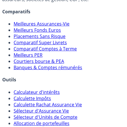
lien capitalistique avec des courtiers, banques,
assureurs, sociétés de gestion, CGP, etc.
Comparatifs
Meilleures Assurances-Vie
Meilleurs Fonds Euros
Placements Sans Risque
Comparatif Super Livrets
Comparatif Comptes à Terme
Meilleurs PER
Courtiers bourse & PEA
Banques & Comptes rémunérés
Outils
Calculateur d'intérêts
Calculette Impôts
Calculette Rachat Assurance Vie
Sélecteur d'Assurance Vie
Sélecteur d'Unités de Compte