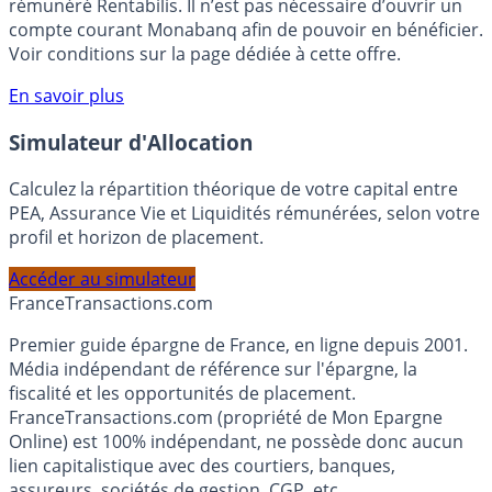
votre épargne, auprès de Monabanq, via le compte
rémunéré Rentabilis. Il n’est pas nécessaire d’ouvrir un
compte courant Monabanq afin de pouvoir en bénéficier.
Voir conditions sur la page dédiée à cette offre.
En savoir plus
Simulateur d'Allocation
Calculez la répartition théorique de votre capital entre
PEA, Assurance Vie et Liquidités rémunérées, selon votre
profil et horizon de placement.
Accéder au simulateur
France
Transactions.com
Premier guide épargne de France, en ligne depuis 2001.
Média indépendant de référence sur l'épargne, la
fiscalité et les opportunités de placement.
FranceTransactions.com (propriété de Mon Epargne
Online) est 100% indépendant, ne possède donc aucun