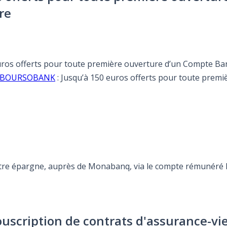
re
euros offerts pour toute première ouverture d’un Compte Ba
fre BOURSOBANK
: Jusqu’à 150 euros offerts pour toute pre
otre épargne, auprès de Monabanq, via le compte rémunéré Re
ouscription de contrats d'assurance-vi