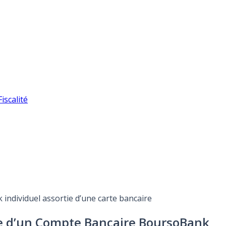
iscalité
individuel assortie d’une carte bancaire
ure d’un Compte Bancaire BoursoBank