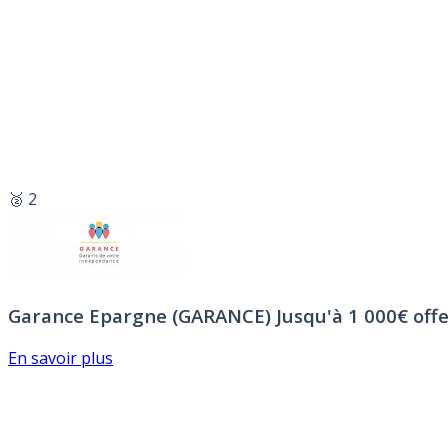
🥈 2
Garance Epargne (GARANCE)
Jusqu'à 1 000€ offe
En savoir plus