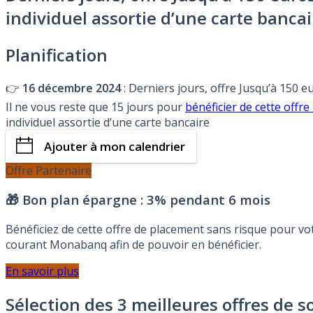
individuel assortie d’une carte bancai
Planification
👉
16 décembre 2024
: Derniers jours, offre Jusqu’à 150 
Il ne vous reste que 15 jours pour
bénéficier de cette of
individuel assortie d’une carte bancaire
Ajouter à mon calendrier
Offre Partenaire
🎁 Bon plan épargne :
3% pendant 6 mois
Bénéficiez de cette offre de placement sans risque pour v
courant Monabanq afin de pouvoir en bénéficier.
En savoir plus
Sélection des 3 meilleures offres de s