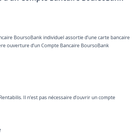
ncaire BoursoBank individuel assortie d’une carte bancaire
mière ouverture d’un Compte Bancaire BoursoBank
ntabilis. Il n’est pas nécessaire d’ouvrir un compte
e