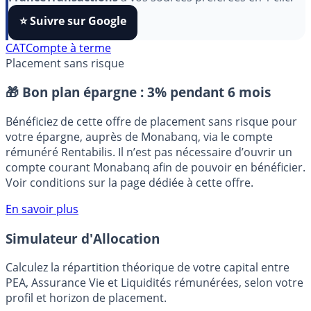
algorithmes et ne rater aucun décryptage, ajoutez
FranceTransactions
à vos sources préférées en 1 clic.
⭐️ Suivre sur Google
CAT
Compte à terme
Placement sans risque
🎁 Bon plan épargne :
3% pendant 6 mois
Bénéficiez de cette offre de placement sans risque pour
votre épargne, auprès de Monabanq, via le compte
rémunéré Rentabilis. Il n’est pas nécessaire d’ouvrir un
compte courant Monabanq afin de pouvoir en bénéficier.
Voir conditions sur la page dédiée à cette offre.
En savoir plus
Simulateur d'Allocation
Calculez la répartition théorique de votre capital entre
PEA, Assurance Vie et Liquidités rémunérées, selon votre