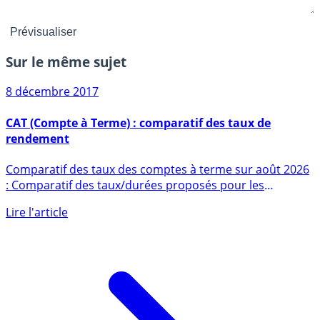
Sur le même sujet
8 décembre 2017
CAT (Compte à Terme) : comparatif des taux de
rendement
Comparatif des taux des comptes à terme sur août 2026
: Comparatif des taux/durées proposés pour les
différents comptes (...)
Lire l'article