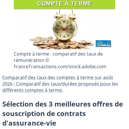
Compte à terme : comparatif des taux de
rémunération ©
FranceTransactions.com/stock.adobe.com
Comparatif des taux des comptes à terme sur août
2026 : Comparatif des taux/durées proposés pour les
différents comptes à terme.
Sélection des 3 meilleures offres de
souscription de contrats
d'assurance-vie