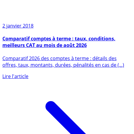
2 janvier 2018
Comparatif comptes à terme : taux, conditions,
meilleurs CAT au mois de août 2026
Comparatif 2026 des comptes à terme : détails des
offres, taux, montants, durées, pénalités en cas de (...)
Lire l'article