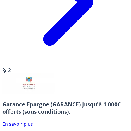
🥈 2
Garance Epargne (GARANCE)
Jusqu'à 1 000€
offerts (sous conditions).
En savoir plus