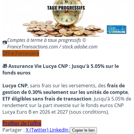
Comptes à terme à taux progressifs ©
FranceTransactions.com / stock.adobe.com
Offre Partenaire
🎁 Assurance Vie Lucya CNP :
Jusqu'à 5.05% sur le
fonds euros
Lucya CNP
, sans frais sur les versements, des
frais de
gestion de 0.30% seulement sur les unités de compte
,
ETF éligibles sans frais de transaction
. Jusqu’à 5.05% de
rendement sur la part investie sur le fonds euros CNP
Lucya Euro B en 2026 et 2027 (sous conditions).
Profiter de l'offre
Partager :
X (Twitter)
LinkedIn
Copier le lien