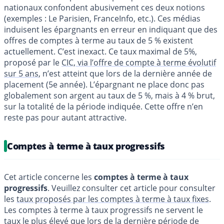
nationaux confondent abusivement ces deux notions
(exemples : Le Parisien, FranceInfo, etc.). Ces médias
induisent les épargnants en erreur en indiquant que des
offres de comptes à terme au taux de 5 % existent
actuellement. C’est inexact. Ce taux maximal de 5%,
proposé par le
CIC, via l’offre de compte à terme évolutif
sur 5 ans
, n’est atteint que lors de la dernière année de
placement (5e année). L’épargnant ne place donc pas
globalement son argent au taux de 5 %, mais à 4 % brut,
sur la totalité de la période indiquée. Cette offre n’en
reste pas pour autant attractive.
Comptes à terme à taux progressifs
Cet article concerne les
comptes à terme à taux
progressifs
. Veuillez consulter cet article pour consulter
les
taux proposés par les comptes à terme à taux fixes
.
Les comptes à terme à taux progressifs ne servent le
taux le plus élevé que lors de la dernière période de