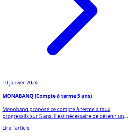
10 janvier 2024
MONABANQ (Compte à terme 5 ans)
Monobanq propose ce compte à terme à taux
progressifs sur 5 ans. Il est nécessaire de détenir un
compte courant (...)