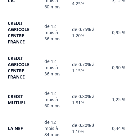
CIC
mois à
3,12 %
4.25%
60 mois
CREDIT
de 12
AGRICOLE
de 0.75% à
mois à
0,95 %
CENTRE
1.20%
36 mois
FRANCE
CREDIT
de 12
AGRICOLE
de 0.70% à
mois à
0,90 %
CENTRE
1.15%
36 mois
FRANCE
de 12
CREDIT
de 0.80% à
mois à
1,25 %
MUTUEL
1.81%
60 mois
de 12
de 0.20% à
LA NEF
mois à
0,44 %
1.10%
84 mois