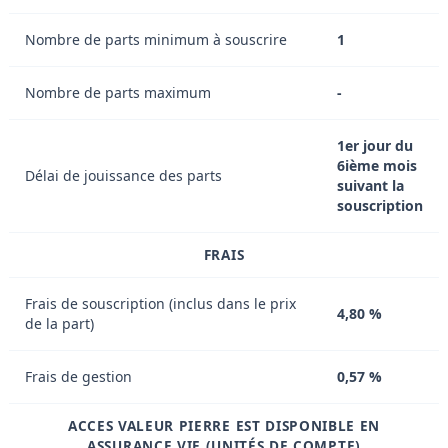
Nombre de parts minimum à souscrire
1
Nombre de parts maximum
-
1er jour du
6ième mois
Délai de jouissance des parts
suivant la
souscription
FRAIS
Frais de souscription (inclus dans le prix
4,80 %
de la part)
Frais de gestion
0,57 %
ACCES VALEUR PIERRE EST DISPONIBLE EN
ASSURANCE VIE (UNITÉS DE COMPTE)