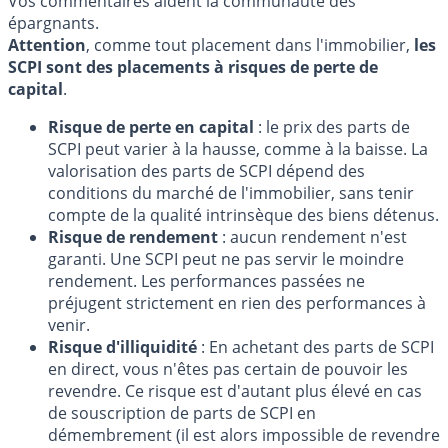
Vos commentaires aident la communauté des
épargnants.
Attention
, comme tout placement dans l'immobilier,
les
SCPI sont des placements à risques de perte de
capital
.
Risque de perte en capital
: le prix des parts de
SCPI peut varier à la hausse, comme à la baisse. La
valorisation des parts de SCPI dépend des
conditions du marché de l'immobilier, sans tenir
compte de la qualité intrinsèque des biens détenus.
Risque de rendement
: aucun rendement n'est
garanti. Une SCPI peut ne pas servir le moindre
rendement. Les performances passées ne
préjugent strictement en rien des performances à
venir.
Risque d'illiquidité
: En achetant des parts de SCPI
en direct, vous n'êtes pas certain de pouvoir les
revendre. Ce risque est d'autant plus élevé en cas
de souscription de parts de SCPI en
démembrement (il est alors impossible de revendre