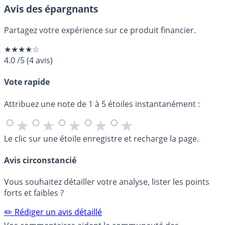
Avis des épargnants
Partagez votre expérience sur ce produit financier.
★★★★☆
4.0
/5
(
4
avis)
Vote rapide
Attribuez une note de 1 à 5 étoiles instantanément :
★
★
★
★
★
Le clic sur une étoile enregistre et recharge la page.
Avis circonstancié
Vous souhaitez détailler votre analyse, lister les points
forts et faibles ?
✏️ Rédiger un avis détaillé