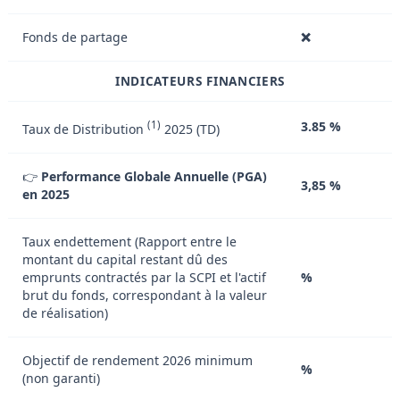
Fonds de partage
❌
INDICATEURS FINANCIERS
(1)
3.85 %
Taux de Distribution
2025 (TD)
👉
Performance Globale Annuelle (PGA)
3,85 %
en 2025
Taux endettement (Rapport entre le
montant du capital restant dû des
emprunts contractés par la SCPI et l'actif
%
brut du fonds, correspondant à la valeur
de réalisation)
Objectif de rendement 2026 minimum
%
(non garanti)