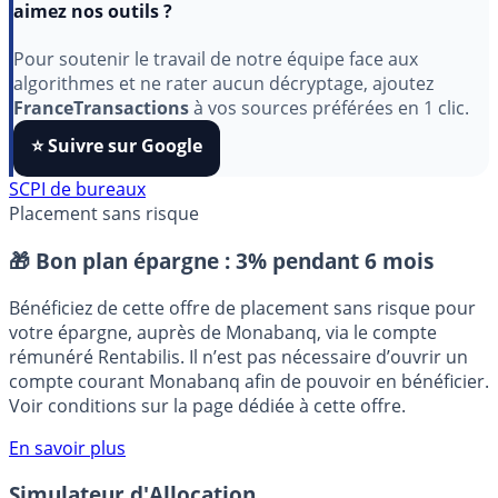
Indépendant, gratuit et sans publicité cachée. Vous
aimez nos outils ?
Pour soutenir le travail de notre équipe face aux
algorithmes et ne rater aucun décryptage, ajoutez
FranceTransactions
à vos sources préférées en 1 clic.
⭐️ Suivre sur Google
SCPI de bureaux
Placement sans risque
🎁 Bon plan épargne :
3% pendant 6 mois
Bénéficiez de cette offre de placement sans risque pour
votre épargne, auprès de Monabanq, via le compte
rémunéré Rentabilis. Il n’est pas nécessaire d’ouvrir un
compte courant Monabanq afin de pouvoir en bénéficier.
Voir conditions sur la page dédiée à cette offre.
En savoir plus