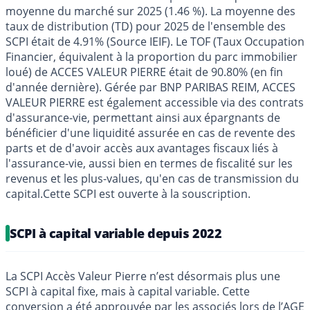
moyenne du marché sur 2025 (1.46 %). La moyenne des
taux de distribution (TD) pour 2025 de l'ensemble des
SCPI était de 4.91% (Source IEIF). Le TOF (Taux Occupation
Financier, équivalent à la proportion du parc immobilier
loué) de ACCES VALEUR PIERRE était de 90.80% (en fin
d'année dernière). Gérée par BNP PARIBAS REIM, ACCES
VALEUR PIERRE est également accessible via des contrats
d'assurance-vie, permettant ainsi aux épargnants de
bénéficier d'une liquidité assurée en cas de revente des
parts et de d'avoir accès aux avantages fiscaux liés à
l'assurance-vie, aussi bien en termes de fiscalité sur les
revenus et les plus-values, qu'en cas de transmission du
capital.Cette SCPI est ouverte à la souscription.
SCPI à capital variable depuis 2022
La SCPI Accès Valeur Pierre n’est désormais plus une
SCPI à capital fixe, mais à capital variable. Cette
conversion a été approuvée par les associés lors de l’AGE