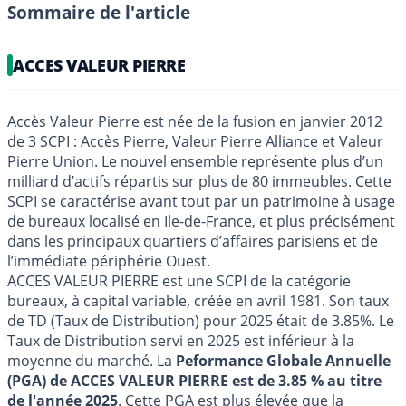
Sommaire de l'article
ACCES VALEUR PIERRE
Accès Valeur Pierre est née de la fusion en janvier 2012
de 3 SCPI : Accès Pierre, Valeur Pierre Alliance et Valeur
Pierre Union. Le nouvel ensemble représente plus d’un
milliard d’actifs répartis sur plus de 80 immeubles. Cette
SCPI se caractérise avant tout par un patrimoine à usage
de bureaux localisé en Ile-de-France, et plus précisément
dans les principaux quartiers d’affaires parisiens et de
l’immédiate périphérie Ouest.
ACCES VALEUR PIERRE est une SCPI de la catégorie
bureaux, à capital variable, créée en avril 1981. Son taux
de TD (Taux de Distribution) pour 2025 était de 3.85%. Le
Taux de Distribution servi en 2025 est inférieur à la
moyenne du marché. La
Peformance Globale Annuelle
(PGA) de ACCES VALEUR PIERRE est de 3.85 % au titre
de l'année 2025
. Cette PGA est plus élevée que la