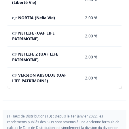
(Liberté Vie)
👉
NORTIA (Nelia Vie)
2.00 %
👉
NETLIFE (UAF LIFE
2.00 %
PATRIMOINE)
👉
NETLIFE 2 (UAF LIFE
2.00 %
PATRIMOINE)
👉
VERSION ABSOLUE (UAF
2.00 %
LIFE PATRIMOINE)
(1) Taux de Distribution (TD) : Depuis le 1er janvier 2022, les
rendements publiés des SCPI sont revenus à une ancienne formule de
calcul : le Taux de Distribution est simplement la division du dividende