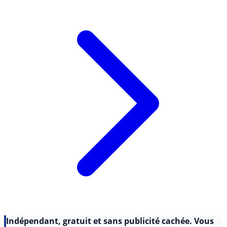
en (...)
Lire l'article