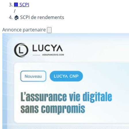
🏢 SCPI
/
🏠 SCPI de rendements
Annonce partenaire