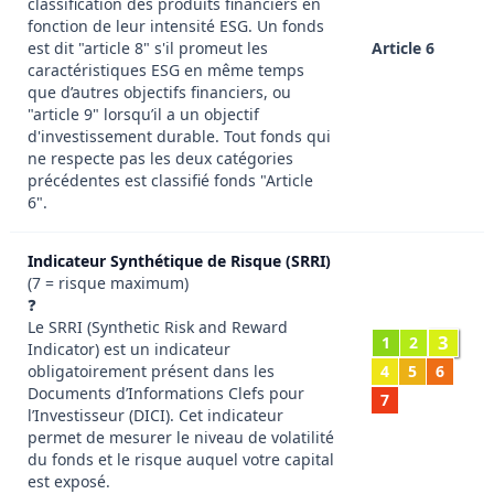
classification des produits financiers en
fonction de leur intensité ESG. Un fonds
est dit "article 8" s'il promeut les
Article 6
caractéristiques ESG en même temps
que d’autres objectifs financiers, ou
"article 9" lorsqu’il a un objectif
d'investissement durable. Tout fonds qui
ne respecte pas les deux catégories
précédentes est classifié fonds "Article
6".
Indicateur Synthétique de Risque (SRRI)
(7 = risque maximum)
❓
Le SRRI (Synthetic Risk and Reward
3
1
2
Indicator) est un indicateur
obligatoirement présent dans les
4
5
6
Documents d’Informations Clefs pour
7
l’Investisseur (DICI). Cet indicateur
permet de mesurer le niveau de volatilité
du fonds et le risque auquel votre capital
est exposé.