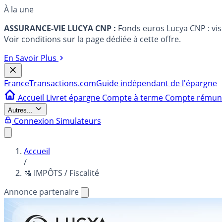
À la une
ASSURANCE-VIE LUCYA CNP :
Fonds euros Lucya CNP : vi
Voir conditions sur la page dédiée à cette offre.
En Savoir Plus
France
Transactions.com
Guide indépendant de l'épargne
Accueil
Livret épargne
Compte à terme
Compte rému
Autres...
Connexion
Simulateurs
Accueil
/
🛂 IMPÔTS / Fiscalité
Annonce partenaire