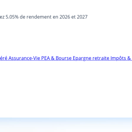
sez 5.05% de rendement en 2026 et 2027
néré
Assurance-Vie
PEA & Bourse
Epargne retraite
Impôts & 