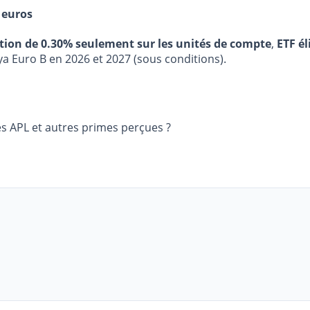
 euros
stion de 0.30% seulement sur les unités de compte
,
ETF él
ya Euro B en 2026 et 2027 (sous conditions).
 les APL et autres primes perçues ?