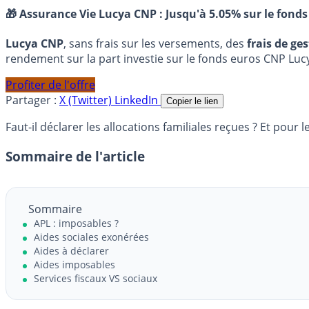
🎁 Assurance Vie Lucya CNP :
Jusqu'à 5.05% sur le fonds
Lucya CNP
, sans frais sur les versements, des
frais de ge
rendement sur la part investie sur le fonds euros CNP Luc
Profiter de l'offre
Partager :
X (Twitter)
LinkedIn
Copier le lien
Faut-il déclarer les allocations familiales reçues ? Et pour
Sommaire de l'article
Sommaire
APL : imposables ?
Aides sociales exonérées
Aides à déclarer
Aides imposables
Services fiscaux VS sociaux