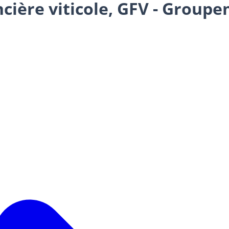
ncière viticole, GFV - Groupe