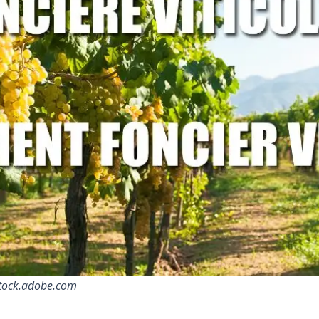
/stock.adobe.com