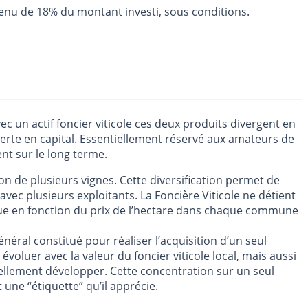
evenu de 18% du montant investi, sous conditions.
c un actif foncier viticole ces deux produits divergent en
 perte en capital. Essentiellement réservé aux amateurs de
nt sur le long terme.
ion de plusieurs vignes. Cette diversification permet de
 avec plusieurs exploitants. La Foncière Viticole ne détient
évolue en fonction du prix de l’hectare dans chaque commune
éral constitué pour réaliser l’acquisition d’un seul
voluer avec la valeur du foncier viticole local, mais aussi
entuellement développer. Cette concentration sur un seul
 une “étiquette” qu’il apprécie.