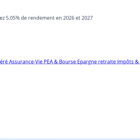
sez 5.05% de rendement en 2026 et 2027
néré
Assurance-Vie
PEA & Bourse
Epargne retraite
Impôts & 