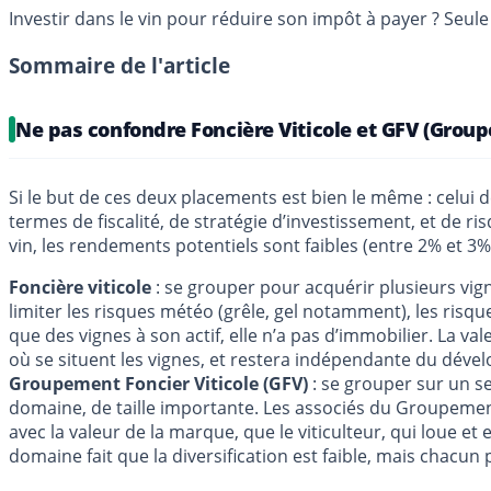
Investir dans le vin pour réduire son impôt à payer ? Seul
Sommaire de l'article
Ne pas confondre Foncière Viticole et GFV (Group
Si le but de ces deux placements est bien le même : celui d
termes de fiscalité, de stratégie d’investissement, et de 
vin, les rendements potentiels sont faibles (entre 2% et 3
Foncière viticole
: se grouper pour acquérir plusieurs vigne
limiter les risques météo (grêle, gel notamment), les risque
que des vignes à son actif, elle n’a pas d’immobilier. La v
où se situent les vignes, et restera indépendante du déve
Groupement Foncier Viticole (GFV)
: se grouper sur un se
domaine, de taille importante. Les associés du Groupement F
avec la valeur de la marque, que le viticulteur, qui loue et
domaine fait que la diversification est faible, mais chacun 