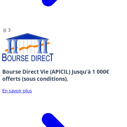
🥉 3
Bourse Direct Vie (APICIL)
Jusqu'à 1 000€
offerts (sous conditions).
En savoir plus