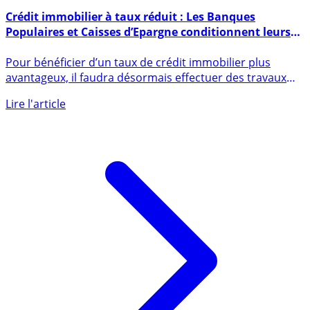
11 janvier 2025
Crédit immobilier à taux réduit : Les Banques
Populaires et Caisses d’Epargne conditionnent leurs
offres
Pour bénéficier d’un taux de crédit immobilier plus
avantageux, il faudra désormais effectuer des travaux
afin d’obtenir (...)
Lire l'article