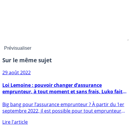
Sur le même sujet
29 août 2022
Loi Lemoine : pouvoir changer d’assurance
emprunteur, à tout moment et sans frais, Luko fait
ses comptes, 15.000€ d’économies en moyenne !
Big bang pour l’assurance emprunteur ? À partir du 1er
septembre 2022, il est possible pour tout emprunteur
de (...)