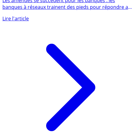
respectés
Les amendes se succèdent pour les banques : les
banques à réseaux trainent des pieds pour répondre aux
demandes de (...)
Lire l'article