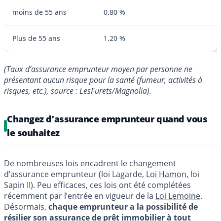
moins de 55 ans
0.80 %
Plus de 55 ans
1.20 %
(Taux d’assurance emprunteur moyen par personne ne
présentant aucun risque pour la santé (fumeur, activités à
risques, etc.), source : LesFurets/Magnolia).
Changez d’assurance emprunteur quand vous
le souhaitez
De nombreuses lois encadrent le changement
d’assurance emprunteur (loi Lagarde,
Loi Hamon
, loi
Sapin II). Peu efficaces, ces lois ont été complétées
récemment par l’entrée en vigueur de la
Loi Lemoine
.
Désormais,
chaque emprunteur a la possibilité de
résilier son assurance de
prêt immobilier
à tout