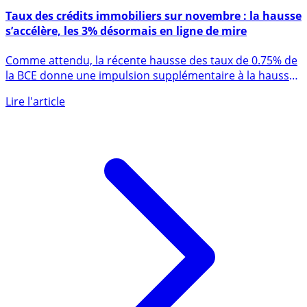
2 novembre 2022
Taux des crédits immobiliers sur novembre : la hausse
s’accélère, les 3% désormais en ligne de mire
Comme attendu, la récente hausse des taux de 0.75% de
la BCE donne une impulsion supplémentaire à la hausse
des taux (...)
Lire l'article