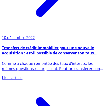
10 décembre 2022
Transfert de crédit immobilier pour une nouvelle
acquisition : est-il possible de conserver son taux
avantageux ?
Comme à chaque remontée des taux d’intérêts, les
mêmes questions resurgissent. Peut-on transférer son
crédit immobilier à (...)
Lire l'article