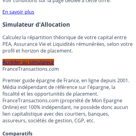
compte courant Monabanq afin de pouvoir en bénéficier.
Voir conditions sur la page dédiée à cette offre.
En savoir plus
Simulateur d'Allocation
Calculez la répartition théorique de votre capital entre
PEA, Assurance Vie et Liquidités rémunérées, selon votre
profil et horizon de placement.
Accéder au simulateur
France
Transactions.com
Premier guide épargne de France, en ligne depuis 2001.
Média indépendant de référence sur l'épargne, la
fiscalité et les opportunités de placement.
FranceTransactions.com (propriété de Mon Epargne
Online) est 100% indépendant, ne possède donc aucun
lien capitalistique avec des courtiers, banques,
assureurs, sociétés de gestion, CGP, etc.