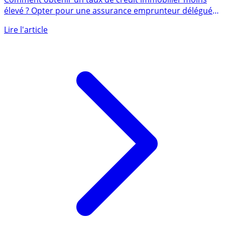
Comment obtenir un taux de crédit immobilier moins
élevé ? Opter pour une assurance emprunteur déléguée,
jusqu’à 70 % (...)
Lire l'article