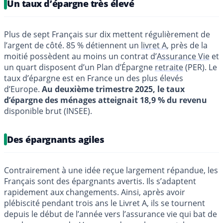
Un taux d’épargne très élevé
Plus de sept Français sur dix mettent régulièrement de
l’argent de côté. 85 % détiennent un
livret A
, près de la
moitié possèdent au moins un contrat d’
Assurance Vie
et
un quart disposent d’un Plan d’Épargne
retraite
(PER). Le
taux d’épargne est en France un des plus élevés
d’Europe.
Au deuxième trimestre 2025, le taux
d’épargne des ménages atteignait 18,9 % du revenu
disponible brut (INSEE).
Des épargnants agiles
Contrairement à une idée reçue largement répandue, les
Français sont des épargnants avertis. Ils s’adaptent
rapidement aux changements. Ainsi, après avoir
plébiscité pendant trois ans le Livret A, ils se tournent
depuis le début de l’année vers l’assurance vie qui bat de