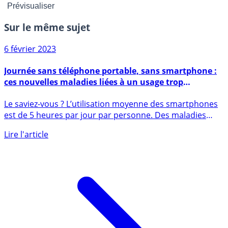
Sur le même sujet
6 février 2023
Journée sans téléphone portable, sans smartphone :
ces nouvelles maladies liées à un usage trop
important des smartphones
Le saviez-vous ? L’utilisation moyenne des smartphones
est de 5 heures par jour par personne. Des maladies
physiques (...)
Lire l'article