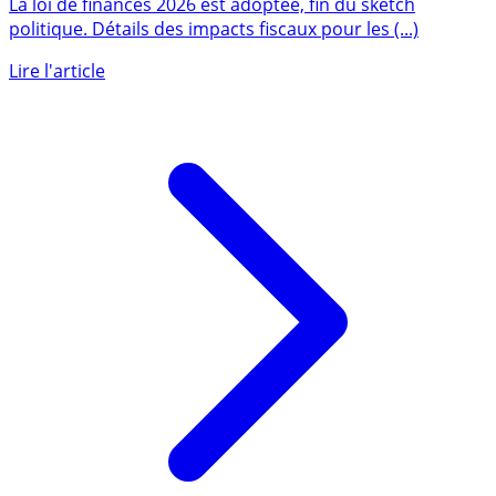
particuliers
La loi de finances 2026 est adoptée, fin du sketch
politique. Détails des impacts fiscaux pour les (...)
Lire l'article