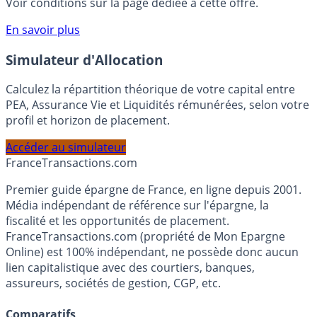
rémunéré Rentabilis. Il n’est pas nécessaire d’ouvrir un
compte courant Monabanq afin de pouvoir en bénéficier.
Voir conditions sur la page dédiée à cette offre.
En savoir plus
Simulateur d'Allocation
Calculez la répartition théorique de votre capital entre
PEA, Assurance Vie et Liquidités rémunérées, selon votre
profil et horizon de placement.
Accéder au simulateur
France
Transactions.com
Premier guide épargne de France, en ligne depuis 2001.
Média indépendant de référence sur l'épargne, la
fiscalité et les opportunités de placement.
FranceTransactions.com (propriété de Mon Epargne
Online) est 100% indépendant, ne possède donc aucun
lien capitalistique avec des courtiers, banques,
assureurs, sociétés de gestion, CGP, etc.