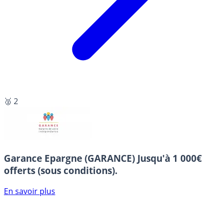
🥈 2
Garance Epargne (GARANCE)
Jusqu'à 1 000€
offerts (sous conditions).
En savoir plus