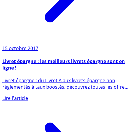
15 octobre 2017
Livret épargne : les meilleurs livrets épargne sont en
ligne !
Livret épargne : du Livret A aux livrets épargne non
réglementés à taux boostés, découvrez toutes les offres
des livrets (...)
Lire l'article