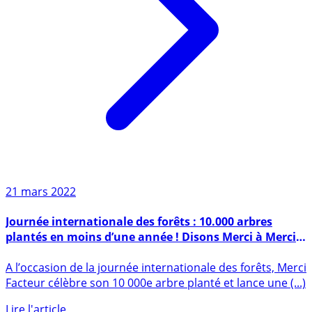
21 mars 2022
Journée internationale des forêts : 10.000 arbres
plantés en moins d’une année ! Disons Merci à Merci
Facteur !
A l’occasion de la journée internationale des forêts, Merci
Facteur célèbre son 10 000e arbre planté et lance une (...)